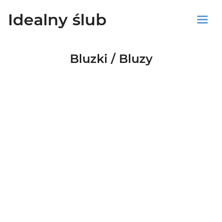
Idealny ślub
Sklep
Bluzki / Bluzy
Blog
Koszyk