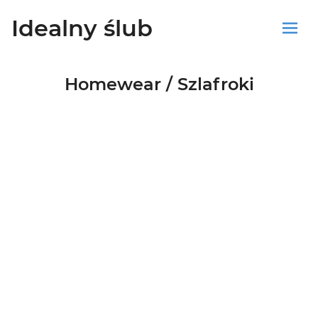
Idealny ślub
Sklep
Homewear / Szlafroki
Blog
Koszyk