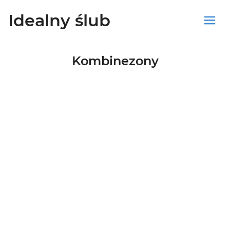
Idealny ślub
Sklep
Kombinezony
Blog
Koszyk