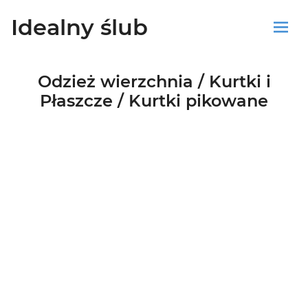
Idealny ślub
Sklep
Odzież wierzchnia / Kurtki i
Płaszcze / Kurtki pikowane
Blog
Koszyk