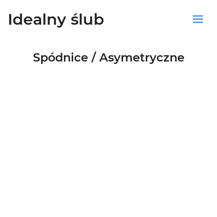
Idealny ślub
Sklep
Spódnice / Asymetryczne
Blog
Koszyk