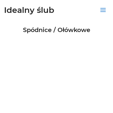
Idealny ślub
Sklep
Spódnice / Ołówkowe
Blog
Koszyk