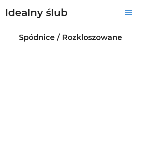
Idealny ślub
Sklep
Spódnice / Rozkloszowane
Blog
Koszyk