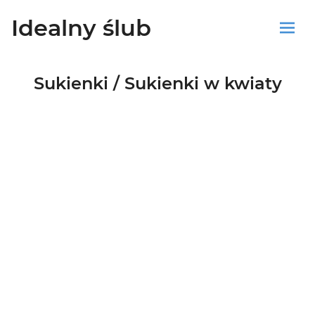
Idealny ślub
Sklep
Sukienki / Sukienki w kwiaty
Blog
Koszyk