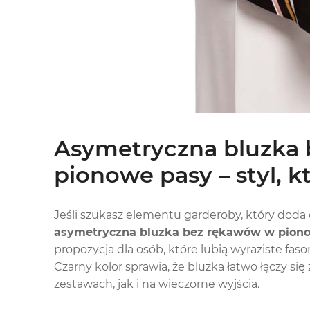
Asymetryczna bluzka
pionowe pasy – styl, k
Jeśli szukasz elementu garderoby, który doda
asymetryczna bluzka bez rękawów w pion
propozycja dla osób, które lubią wyraziste fas
Czarny kolor sprawia, że bluzka łatwo łączy s
zestawach, jak i na wieczorne wyjścia.