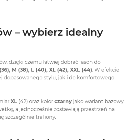
w – wybierz idealny
ów, dzięki czemu łatwiej dobrać fason do
(36), M (38), L (40), XL (42), XXL (44)
. W efekcie
j dopasowanego stylu, jak i do komfortowego
miar
XL
(42) oraz kolor
czarny
jako wariant bazowy.
lwetkę, a jednocześnie zostawiają przestrzeń na
ę szczególnie trafiony.