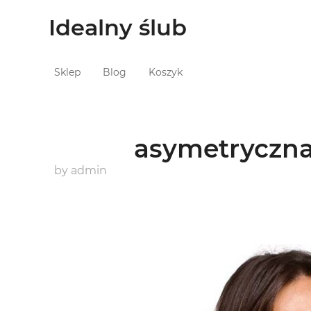
Idealny ślub
Sklep
Blog
Koszyk
asymetryczna
by
admin