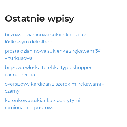
Ostatnie wpisy
beżowa dzianinowa sukienka tuba z
łódkowym dekoltem
prosta dzianinowa sukienka z rękawem 3/4
– turkusowa
brązowa włoska torebka typu shopper –
carina treccia
oversizowy kardigan z szerokimi rękawami –
czarny
koronkowa sukienka z odkrytymi
ramionami – pudrowa