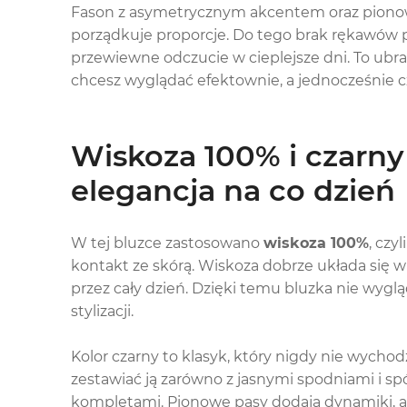
Fason z asymetrycznym akcentem oraz pionow
porządkuje proporcje. Do tego brak rękawów 
przewiewne odczucie w cieplejsze dni. To ubra
chcesz wyglądać efektownie, a jednocześnie c
Wiskoza 100% i czarny 
elegancja na co dzień
W tej bluzce zastosowano
wiskoza 100%
, czy
kontakt ze skórą. Wiskoza dobrze układa się
przez cały dzień. Dzięki temu bluzka nie wyglą
stylizacji.
Kolor czarny to klasyk, który nigdy nie wycho
zestawiać ją zarówno z jasnymi spodniami i s
kompletami. Pionowe pasy dodają dynamiki, a a