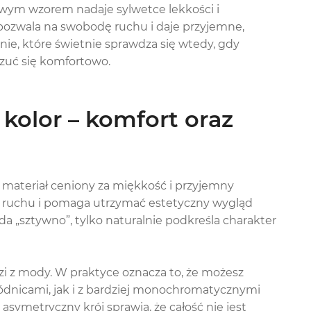
ym wzorem nadaje sylwetce lekkości i
pozwala na swobodę ruchu i daje przyjemne,
nie, które świetnie sprawdza się wtedy, gdy
zuć się komfortowo.
kolor – komfort oraz
li materiał ceniony za miękkość i przyjemny
 w ruchu i pomaga utrzymać estetyczny wygląd
da „sztywno”, tylko naturalnie podkreśla charakter
dzi z mody. W praktyce oznacza to, że możesz
pódnicami, jak i z bardziej monochromatycznymi
symetryczny krój sprawia, że całość nie jest