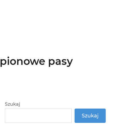
 pionowe pasy
Szukaj
Szukaj