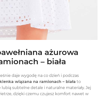
bawełniana ażurowa
amionach – biała
cześnie daje wygodę na co dzień i podczas
ienka wiązana na ramionach – biała
to
lubią subtelne detale i naturalne materiały. Jej
ietrze, dzięki czemu czujesz komfort nawet w