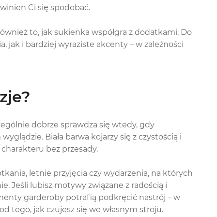
owinien Ci się spodobać.
ę również to, jak sukienka współgra z dodatkami. Do
a, jak i bardziej wyraziste akcenty – w zależności
zje?
ególnie dobrze sprawdza się wtedy, gdy
glądzie. Biała barwa kojarzy się z czystością i
i charakteru bez przesady.
nia, letnie przyjęcia czy wydarzenia, na których
e. Jeśli lubisz motywy związane z radością i
enty garderoby potrafią podkręcić nastrój – w
od tego, jak czujesz się we własnym stroju.