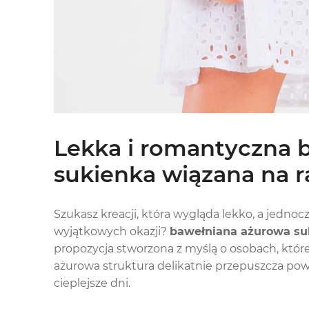
Lekka i romantyczna 
sukienka wiązana na r
Szukasz kreacji, która wygląda lekko, a jedno
wyjątkowych okazji?
bawełniana ażurowa suk
propozycja stworzona z myślą o osobach, które 
ażurowa struktura delikatnie przepuszcza pow
cieplejsze dni.