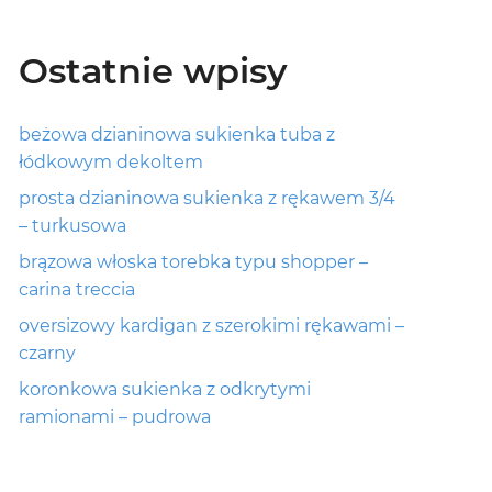
Ostatnie wpisy
beżowa dzianinowa sukienka tuba z
łódkowym dekoltem
prosta dzianinowa sukienka z rękawem 3/4
– turkusowa
brązowa włoska torebka typu shopper –
carina treccia
oversizowy kardigan z szerokimi rękawami –
czarny
koronkowa sukienka z odkrytymi
ramionami – pudrowa