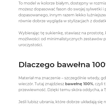
To model w kolorze białym, dostępny w rozmia
możesz dopasować fason do swojej sylwetki i 
dopasowanego, innym razem lekko luźniejszego
równie dobrze wygląda w stylizacjach z dodat
Wybierając tę sukienkę, stawiasz na prostotę, 
możliwości: od minimalistycznych zestawów po 
uroczystości.
Dlaczego bawełna 100
Materiał ma znaczenie – szczególnie wtedy, g
wieczór. Tutaj znajdziesz
bawełnę 100%
, czyl
przewiewność. Dzięki temu skóra oddycha, a 
Jeśli lubisz ubrania, które dobrze układają si