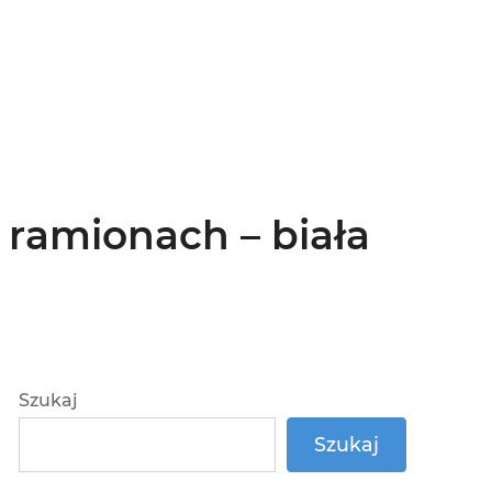
ramionach – biała
Szukaj
Szukaj