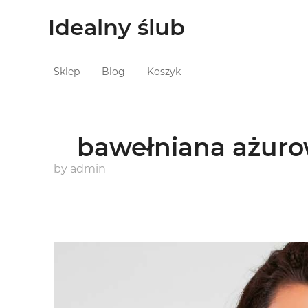
Idealny ślub
Sklep
Blog
Koszyk
bawełniana ażuro
by
admin