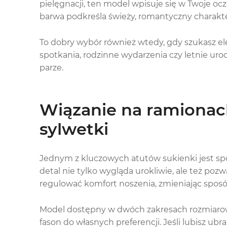
pielęgnacji, ten model wpisuje się w Twoje ocz
barwa podkreśla świeży, romantyczny charakter 
To dobry wybór również wtedy, gdy szukasz e
spotkania, rodzinne wydarzenia czy letnie ur
parze.
Wiązanie na ramionac
sylwetki
Jednym z kluczowych atutów sukienki jest s
detal nie tylko wygląda urokliwie, ale też poz
regulować komfort noszenia, zmieniając sposó
Model dostępny w dwóch zakresach rozmiar
fason do własnych preferencji. Jeśli lubisz ubr