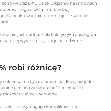
rach S-M oraz L-XL. Dzięki wiązaniu na ramionach
preferowanego efektu – raz bardziej
. Sukienka świetnie prezentuje się solo, ale
kami.
która nie jest nudna. Biała kolorystyka daje ogrom
bardziej wyraziste stylizacje na rodzinne
% robi różnicę?
dy sukienka ma być ubraniem na dłużej niż jeden
i tkaninę cenioną za naturalność, miękkość i
Ty możesz czuć się swobodnie.
ę na ciele i nie wymagają skomplikowanej