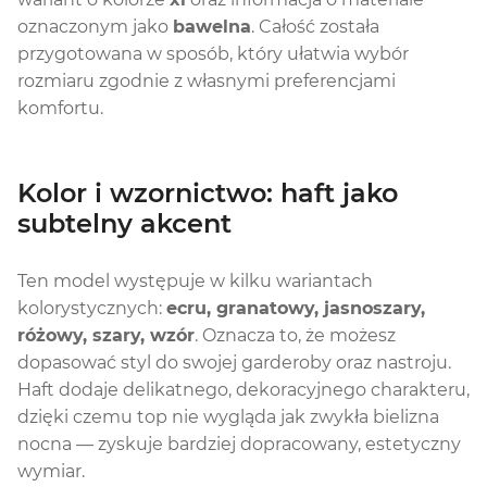
oznaczonym jako
bawelna
. Całość została
przygotowana w sposób, który ułatwia wybór
rozmiaru zgodnie z własnymi preferencjami
komfortu.
Kolor i wzornictwo: haft jako
subtelny akcent
Ten model występuje w kilku wariantach
kolorystycznych:
ecru, granatowy, jasnoszary,
różowy, szary, wzór
. Oznacza to, że możesz
dopasować styl do swojej garderoby oraz nastroju.
Haft dodaje delikatnego, dekoracyjnego charakteru,
dzięki czemu top nie wygląda jak zwykła bielizna
nocna — zyskuje bardziej dopracowany, estetyczny
wymiar.