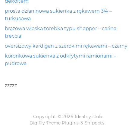
dekoltem
prosta dzianinowa sukienka z rękawem 3/4 –
turkusowa
brązowa włoska torebka typu shopper – carina
treccia
oversizowy kardigan z szerokimi rękawami – czarny
koronkowa sukienka z odkrytymi ramionami –
pudrowa
zzzzz
Copyright © 2026 Idealny ślub
DigiFly Theme
Plugins & Snippets.