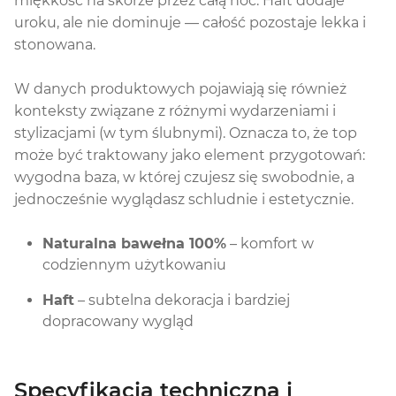
miękkość na skórze przez całą noc. Haft dodaje
uroku, ale nie dominuje — całość pozostaje lekka i
stonowana.
W danych produktowych pojawiają się również
konteksty związane z różnymi wydarzeniami i
stylizacjami (w tym ślubnymi). Oznacza to, że top
może być traktowany jako element przygotowań:
wygodna baza, w której czujesz się swobodnie, a
jednocześnie wyglądasz schludnie i estetycznie.
Naturalna bawełna 100%
– komfort w
codziennym użytkowaniu
Haft
– subtelna dekoracja i bardziej
dopracowany wygląd
Specyfikacja techniczna i