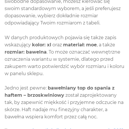
swobodne dopasowanie, możesz kierować się
swoim standardowym wyborem, a jeśli preferujesz
dopasowanie, wybierz dokładnie rozmiar
odpowiadający Twoim rozmiarom z tabeli.
W danych produktowych pojawia się także zapis
wskazujący
kolor: xl
oraz
materiał: moe
, a także
rozmiar: bawelna
. To może oznaczać wewnętrzne
oznaczenia wariantu w systemie, dlatego przed
zakupem warto potwierdzić wybór rozmiaru i koloru
w panelu sklepu.
Jedno jest pewne:
bawełniany top do spania z
haftem – brzoskwiniowy
został zaprojektowany
tak, by zapewnić miękkość i przyjemne odczucie na
skórze. Haft nadaje mu finezyjny charakter, a
bawełna wspiera komfort przez całą noc.