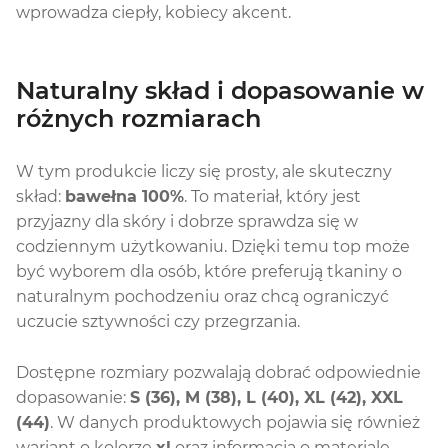
wprowadza ciepły, kobiecy akcent.
Naturalny skład i dopasowanie w
różnych rozmiarach
W tym produkcie liczy się prosty, ale skuteczny
skład:
bawełna 100%
. To materiał, który jest
przyjazny dla skóry i dobrze sprawdza się w
codziennym użytkowaniu. Dzięki temu top może
być wyborem dla osób, które preferują tkaniny o
naturalnym pochodzeniu oraz chcą ograniczyć
uczucie sztywności czy przegrzania.
Dostępne rozmiary pozwalają dobrać odpowiednie
dopasowanie:
S (36), M (38), L (40), XL (42), XXL
(44)
. W danych produktowych pojawia się również
wariant o kolorze
xl
oraz informacja o materiale