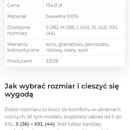
Cena
134.9 zł
Materiał
bawełna 100%
Dostępne
S (36), M (38), L (40), XL (42), XXL
rozmiary
(44)
Warianty
ecru, granatowy, jasnoszary,
kolorystyczne
różowy, szary, wzór
Producent
33519
Jak wybrać rozmiar i cieszyć się
wygodą
Dobór rozmiaru to klucz do komfortu w ubraniach
nocnych. W tym modelu znajdziesz zakres od S do
XXL:
S (36) – XXL (44)
. Jeśli lubisz bardziej