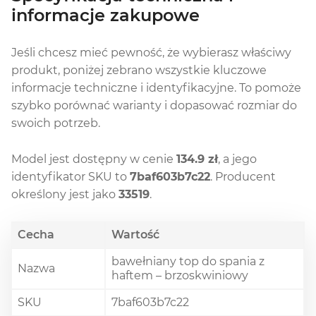
informacje zakupowe
Jeśli chcesz mieć pewność, że wybierasz właściwy
produkt, poniżej zebrano wszystkie kluczowe
informacje techniczne i identyfikacyjne. To pomoże
szybko porównać warianty i dopasować rozmiar do
swoich potrzeb.
Model jest dostępny w cenie
134.9 zł
, a jego
identyfikator SKU to
7baf603b7c22
. Producent
określony jest jako
33519
.
Cecha
Wartość
bawełniany top do spania z
Nazwa
haftem – brzoskwiniowy
SKU
7baf603b7c22