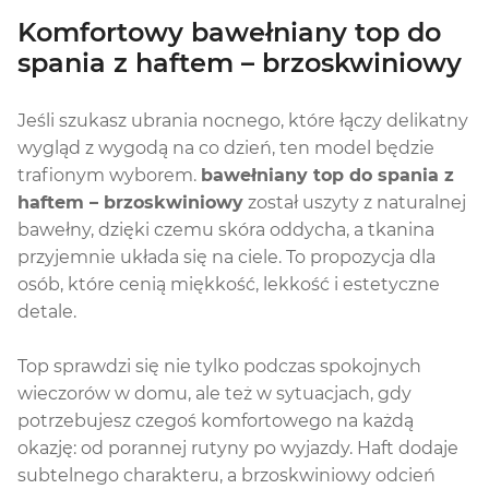
Komfortowy bawełniany top do
spania z haftem – brzoskwiniowy
Jeśli szukasz ubrania nocnego, które łączy delikatny
wygląd z wygodą na co dzień, ten model będzie
trafionym wyborem.
bawełniany top do spania z
haftem – brzoskwiniowy
został uszyty z naturalnej
bawełny, dzięki czemu skóra oddycha, a tkanina
przyjemnie układa się na ciele. To propozycja dla
osób, które cenią miękkość, lekkość i estetyczne
detale.
Top sprawdzi się nie tylko podczas spokojnych
wieczorów w domu, ale też w sytuacjach, gdy
potrzebujesz czegoś komfortowego na każdą
okazję: od porannej rutyny po wyjazdy. Haft dodaje
subtelnego charakteru, a brzoskwiniowy odcień