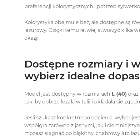
preferencji kolorystycznych i potrzeb sylwetk
Kolorystyka obejmuje beż, ale dostępne są rów
lazurowy. Dzięki temu łatwiej stworzyć kilka wer
okazji.
Dostępne rozmiary i w
wybierz idealne dopa
Model jest dostępny w rozmiarach
L (40)
oraz
tak, by dobrze leżała w talii i układała się zgo
Jeśli szukasz konkretnego odcienia, wybór jest
współgra zarówno z jasnymi, jak i ciemniejsz
możesz sięgnąć po błękitny, chabrowy lub laz