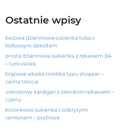
Ostatnie wpisy
beżowa dzianinowa sukienka tuba z
łódkowym dekoltem
prosta dzianinowa sukienka z rękawem 3/4
– turkusowa
brązowa włoska torebka typu shopper –
carina treccia
oversizowy kardigan z szerokimi rękawami –
czarny
koronkowa sukienka z odkrytymi
ramionami – pudrowa