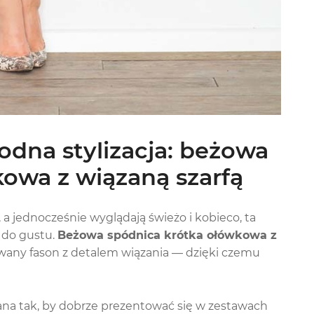
dna stylizacja: beżowa
owa z wiązaną szarfą
ę, a jednocześnie wyglądają świeżo i kobieco, ta
 do gustu.
Beżowa spódnica krótka ołówkowa z
owany fason z detalem wiązania — dzięki czemu
na tak, by dobrze prezentować się w zestawach