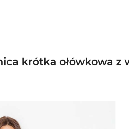
ica krótka ołówkowa z w