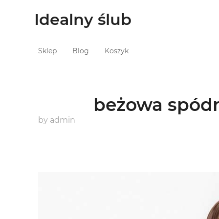
Idealny ślub
Sklep
Blog
Koszyk
beżowa spódn
by
admin