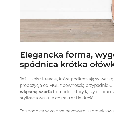
Elegancka forma, wygo
spódnica krótka ołówk
Jeśli lubisz kreacje, które podkreślają sylwetk
propozycja od FIGL z pewnością przypadnie Ci
wiązaną szarfą
to model, który łączy doprac
stylizacja zyskuje charakter i lekkość.
To spódnica w kolorze beżowym, zaprojektowa