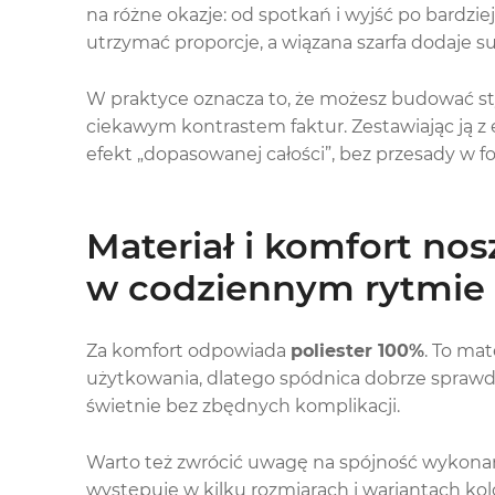
na różne okazje: od spotkań i wyjść po bardz
utrzymać proporcje, a wiązana szarfa dodaje s
W praktyce oznacza to, że możesz budować styl
ciekawym kontrastem faktur. Zestawiając ją z
efekt „dopasowanej całości”, bez przesady w f
Materiał i komfort nos
w codziennym rytmie
Za komfort odpowiada
poliester 100%
. To mat
użytkowania, dlatego spódnica dobrze sprawdz
świetnie bez zbędnych komplikacji.
Warto też zwrócić uwagę na spójność wykona
występuje w kilku rozmiarach i wariantach k