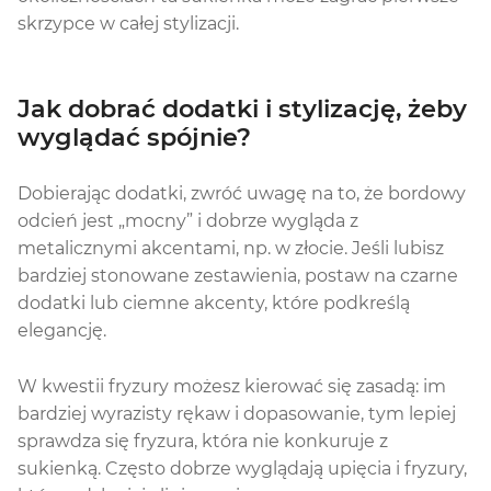
skrzypce w całej stylizacji.
Jak dobrać dodatki i stylizację, żeby
wyglądać spójnie?
Dobierając dodatki, zwróć uwagę na to, że bordowy
odcień jest „mocny” i dobrze wygląda z
metalicznymi akcentami, np. w złocie. Jeśli lubisz
bardziej stonowane zestawienia, postaw na czarne
dodatki lub ciemne akcenty, które podkreślą
elegancję.
W kwestii fryzury możesz kierować się zasadą: im
bardziej wyrazisty rękaw i dopasowanie, tym lepiej
sprawdza się fryzura, która nie konkuruje z
sukienką. Często dobrze wyglądają upięcia i fryzury,