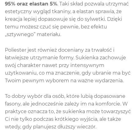
95% oraz elastan 5%
. Taki skład pozwala utrzymać
estetyczny wygląd tkaniny, a elastan sprawia, że
kreacja lepiej dopasowuje się do sylwetki. Dzięki
temu możesz czuć się pewnie, bez efektu
„sztywnego” materiału.
Poliester jest również doceniany za trwałość i
łatwiejsze utrzymanie formy. Sukienka zachowuje
swój charakter nawet przy intensywnym
użytkowaniu, co ma znaczenie, gdy ubranie ma być
Twoim pewnym wyborem na ważne wydarzenia.
To dobry wybór dla osób, które lubią dopasowane
fasony, ale jednocześnie zależy im na komforcie. W
praktyce oznacza to, że sukienka może towarzyszyć
Ci nie tylko podczas krótkiego wyjścia, ale także
wtedy, gdy planujesz dłuższy wieczór.