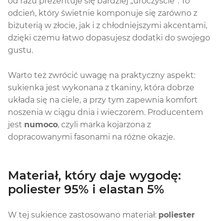
od razu prezentuje się bardziej „uroczyście”. To
odcień, który świetnie komponuje się zarówno z
biżuterią w złocie, jak i z chłodniejszymi akcentami,
dzięki czemu łatwo dopasujesz dodatki do swojego
gustu.
Warto też zwrócić uwagę na praktyczny aspekt:
sukienka jest wykonana z tkaniny, która dobrze
układa się na ciele, a przy tym zapewnia komfort
noszenia w ciągu dnia i wieczorem. Producentem
jest
numoco
, czyli marka kojarzona z
dopracowanymi fasonami na różne okazje.
Materiał, który daje wygodę:
poliester 95% i elastan 5%
W tej sukience zastosowano materiał:
poliester