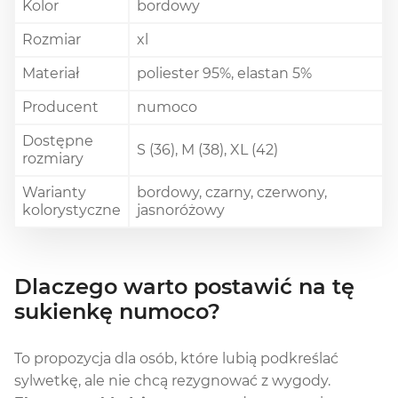
Kolor
bordowy
Rozmiar
xl
Materiał
poliester 95%, elastan 5%
Producent
numoco
Dostępne
S (36), M (38), XL (42)
rozmiary
Warianty
bordowy, czarny, czerwony,
kolorystyczne
jasnoróżowy
Dlaczego warto postawić na tę
sukienkę numoco?
To propozycja dla osób, które lubią podkreślać
sylwetkę, ale nie chcą rezygnować z wygody.