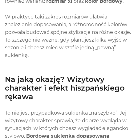
również wariant:
rozmiar xl
oraz
kolor bordowy
.
W praktyce taki zakres rozmiarów ułatwia
znalezienie dopasowania, a różnorodność kolorów
pozwala budować spójne stylizacje na różne okazje.
To szczególnie ważne, gdy planujesz kilka wyjść w
sezonie i chcesz mieć w szafie jedną „pewną”
sukienkę.
Na jaką okazję? Wizytowy
charakter i efekt hiszpańskiego
rękawa
To nie jest przypadkowa sukienka „na szybko”. Jej
wizytowy charakter sprawia, że dobrze wygląda w
sytuacjach, w których chcesz wyglądać elegancko i
stylowo.
Bordowa sukienka dopasowana