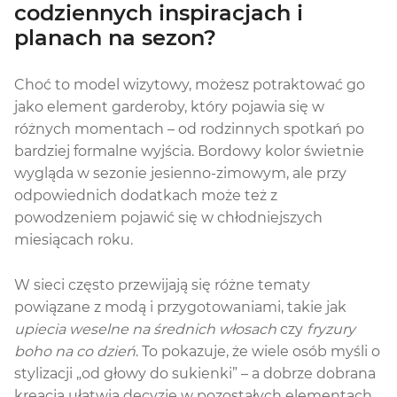
codziennych inspiracjach i
planach na sezon?
Choć to model wizytowy, możesz potraktować go
jako element garderoby, który pojawia się w
różnych momentach – od rodzinnych spotkań po
bardziej formalne wyjścia. Bordowy kolor świetnie
wygląda w sezonie jesienno-zimowym, ale przy
odpowiednich dodatkach może też z
powodzeniem pojawić się w chłodniejszych
miesiącach roku.
W sieci często przewijają się różne tematy
powiązane z modą i przygotowaniami, takie jak
upiecia weselne na średnich włosach
czy
fryzury
boho na co dzień
. To pokazuje, że wiele osób myśli o
stylizacji „od głowy do sukienki” – a dobrze dobrana
kreacja ułatwia decyzje w pozostałych elementach.