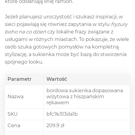
które odsłaniają linię ramion.
Jeżeli planujesz uroczystość i szukasz inspiracji, w
sieci pojawiają się również zapytania w stylu
fryzury
boho na co dzień
czy lokalne frazy związane z
usługami w różnych miastach. To pokazuje, że wiele
osób szuka gotowych pomysłów na kompletną
stylizację, a sukienka może być bazą do stworzenia
spójnego looku.
Parametr
Wartość
bordowa sukienka dopasowana
Nazwa
wizytowa z hiszpańskim
rękawem
SKU
bfc7e313da1b
Cena
209.9 zł