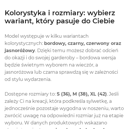
Kolorystyka i rozmiary: wybierz
wariant, który pasuje do Ciebie
Model występuje w kilku wariantach
kolorystycznych:
bordowy, czarny, czerwony oraz
jasnoróżowy
. Dzięki temu możesz dobrać odcień
do okazji i do swojej garderoby – bordowa wersja
będzie świetnym wyborem na wieczór, a
jasnoróżowa lub czarna sprawdzą się w zależności
od stylu wydarzenia.
Dostępne rozmiary to:
S (36), M (38), XL (42)
. Jeśli
zależy Ci na kreacji, która podkreśla sylwetkę, a
jednocześnie pozostaje wygodna w noszeniu, warto
zwrócić uwagę na odpowiedni rozmiar już na etapie
wyboru. W danych produktowych wskazano