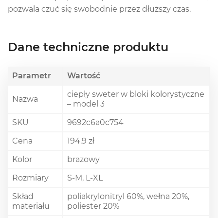
pozwala czuć się swobodnie przez dłuższy czas.
Dane techniczne produktu
Parametr
Wartość
ciepły sweter w bloki kolorystyczne
Nazwa
– model 3
SKU
9692c6a0c754
Cena
194.9 zł
Kolor
brazowy
Rozmiary
S-M, L-XL
Skład
poliakrylonitryl 60%, wełna 20%,
materiału
poliester 20%