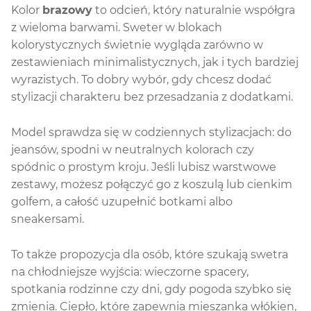
Kolor
brazowy
to odcień, który naturalnie współgra
z wieloma barwami. Sweter w blokach
kolorystycznych świetnie wygląda zarówno w
zestawieniach minimalistycznych, jak i tych bardziej
wyrazistych. To dobry wybór, gdy chcesz dodać
stylizacji charakteru bez przesadzania z dodatkami.
Model sprawdza się w codziennych stylizacjach: do
jeansów, spodni w neutralnych kolorach czy
spódnic o prostym kroju. Jeśli lubisz warstwowe
zestawy, możesz połączyć go z koszulą lub cienkim
golfem, a całość uzupełnić botkami albo
sneakersami.
To także propozycja dla osób, które szukają swetra
na chłodniejsze wyjścia: wieczorne spacery,
spotkania rodzinne czy dni, gdy pogoda szybko się
zmienia. Ciepło, które zapewnia mieszanka włókien,