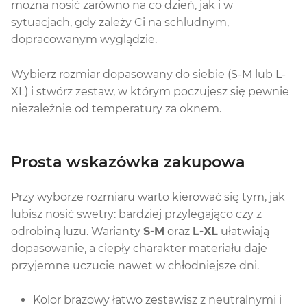
można nosić zarówno na co dzień, jak i w
sytuacjach, gdy zależy Ci na schludnym,
dopracowanym wyglądzie.
Wybierz rozmiar dopasowany do siebie (S-M lub L-
XL) i stwórz zestaw, w którym poczujesz się pewnie
niezależnie od temperatury za oknem.
Prosta wskazówka zakupowa
Przy wyborze rozmiaru warto kierować się tym, jak
lubisz nosić swetry: bardziej przylegająco czy z
odrobiną luzu. Warianty
S-M
oraz
L-XL
ułatwiają
dopasowanie, a ciepły charakter materiału daje
przyjemne uczucie nawet w chłodniejsze dni.
Kolor brazowy łatwo zestawisz z neutralnymi i