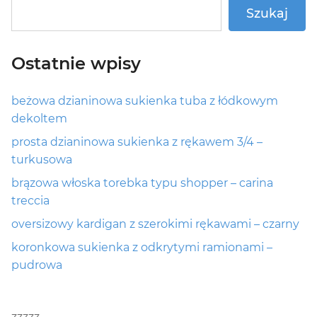
Szukaj
Ostatnie wpisy
beżowa dzianinowa sukienka tuba z łódkowym
dekoltem
prosta dzianinowa sukienka z rękawem 3/4 –
turkusowa
brązowa włoska torebka typu shopper – carina
treccia
oversizowy kardigan z szerokimi rękawami – czarny
koronkowa sukienka z odkrytymi ramionami –
pudrowa
zzzzz