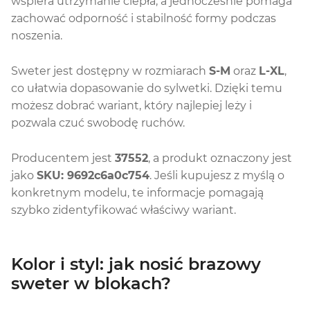
wspiera utrzymanie ciepła, a jednocześnie pomaga
zachować odporność i stabilność formy podczas
noszenia.
Sweter jest dostępny w rozmiarach
S-M
oraz
L-XL
,
co ułatwia dopasowanie do sylwetki. Dzięki temu
możesz dobrać wariant, który najlepiej leży i
pozwala czuć swobodę ruchów.
Producentem jest
37552
, a produkt oznaczony jest
jako
SKU: 9692c6a0c754
. Jeśli kupujesz z myślą o
konkretnym modelu, te informacje pomagają
szybko zidentyfikować właściwy wariant.
Kolor i styl: jak nosić brazowy
sweter w blokach?