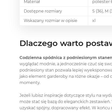
Materiał
poliester
Dostępne rozmiary
S (36), M (
Wskazany rozmiar w opisie
xl
Dlaczego warto postaw
Codzienna spódnica z podniesionym stanem
wyglądać modnie, a jednocześnie czuć się swob
podniesiony stan pozwala lepiej wyeksponować
jako element garderoby na różne okazje – od 
momenty.
Jeżeli lubisz inspiracje dotyczące stylu na wyd
może stać się bazą do eleganckich zestawień.
uzyskać spójny, dopracowany efekt. W końcu de