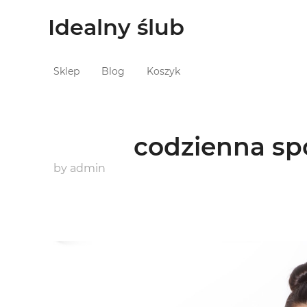
Idealny ślub
Sklep
Blog
Koszyk
codzienna sp
by
admin