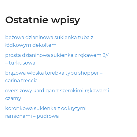
Ostatnie wpisy
beżowa dzianinowa sukienka tuba z
łódkowym dekoltem
prosta dzianinowa sukienka z rękawem 3/4
– turkusowa
brązowa włoska torebka typu shopper –
carina treccia
oversizowy kardigan z szerokimi rękawami –
czarny
koronkowa sukienka z odkrytymi
ramionami – pudrowa