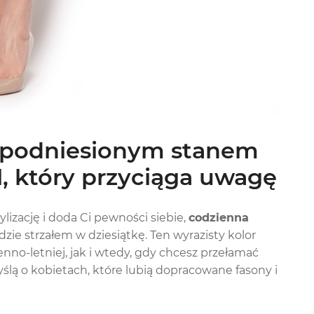
 podniesionym stanem
l, który przyciąga uwagę
ylizację i doda Ci pewności siebie,
codzienna
zie strzałem w dziesiątkę. Ten wyrazisty kolor
nno-letniej, jak i wtedy, gdy chcesz przełamać
ślą o kobietach, które lubią dopracowane fasony i