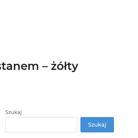
tanem – żółty
Szukaj
Szukaj