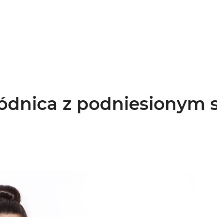
ódnica z podniesionym s