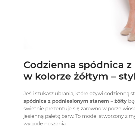
Codzienna spódnica z
w kolorze żółtym – sty
Jeśli szukasz ubrania, które ożywi codzienną st
spódnica z podniesionym stanem – żółty
będ
świetnie prezentuje się zarówno w porze wiose
jesienną paletę barw. To model stworzony z my
wygodę noszenia.