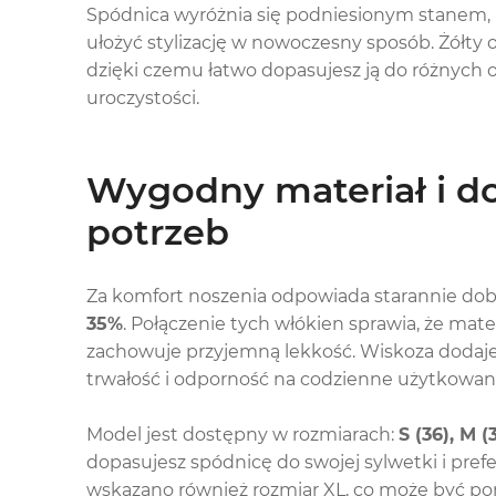
Spódnica wyróżnia się podniesionym stanem, k
ułożyć stylizację w nowoczesny sposób. Żółty 
dzięki czemu łatwo dopasujesz ją do różnych o
uroczystości.
Wygodny materiał i d
potrzeb
Za komfort noszenia odpowiada starannie dob
35%
. Połączenie tych włókien sprawia, że mater
zachowuje przyjemną lekkość. Wiskoza dodaje 
trwałość i odporność na codzienne użytkowan
Model jest dostępny w rozmiarach:
S (36), M (
dopasujesz spódnicę do swojej sylwetki i pr
wskazano również rozmiar XL, co może być po