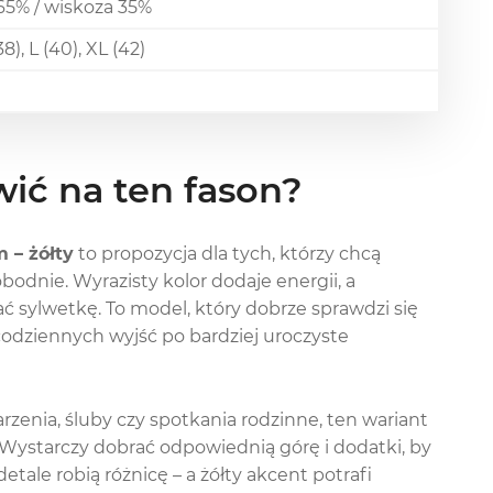
 65% / wiskoza 35%
38), L (40), XL (42)
ić na ten fason?
 – żółty
to propozycja dla tych, którzy chcą
odnie. Wyrazisty kolor dodaje energii, a
 sylwetkę. To model, który dobrze sprawdzi się
codziennych wyjść po bardziej uroczyste
arzenia, śluby czy spotkania rodzinne, ten wariant
 Wystarczy dobrać odpowiednią górę i dodatki, by
tale robią różnicę – a żółty akcent potrafi