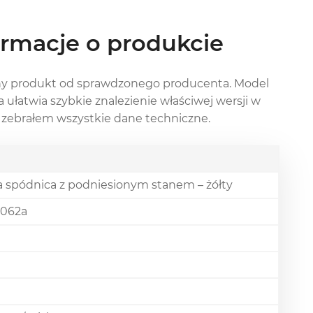
ormacje o produkcie
tny produkt od sprawdzonego producenta. Model
ja ułatwia szybkie znalezienie właściwej wersji w
iżej zebrałem wszystkie dane techniczne.
 spódnica z podniesionym stanem – żółty
062a