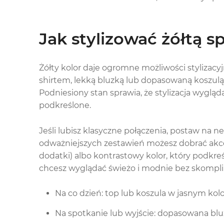
Jak stylizować żółtą s
Żółty kolor daje ogromne możliwości stylizacy
shirtem, lekką bluzką lub dopasowaną koszulą
Podniesiony stan sprawia, że stylizacja wygląd
podkreślone.
Jeśli lubisz klasyczne połączenia, postaw na ne
odważniejszych zestawień możesz dobrać akc
dodatki) albo kontrastowy kolor, który podkreś
chcesz wyglądać świeżo i modnie bez skompl
Na co dzień: top lub koszula w jasnym kolo
Na spotkanie lub wyjście: dopasowana blu