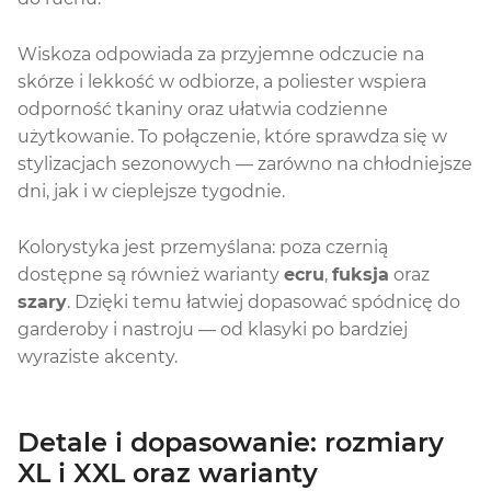
Wiskoza odpowiada za przyjemne odczucie na
skórze i lekkość w odbiorze, a poliester wspiera
odporność tkaniny oraz ułatwia codzienne
użytkowanie. To połączenie, które sprawdza się w
stylizacjach sezonowych — zarówno na chłodniejsze
dni, jak i w cieplejsze tygodnie.
Kolorystyka jest przemyślana: poza czernią
dostępne są również warianty
ecru
,
fuksja
oraz
szary
. Dzięki temu łatwiej dopasować spódnicę do
garderoby i nastroju — od klasyki po bardziej
wyraziste akcenty.
Detale i dopasowanie: rozmiary
XL i XXL oraz warianty