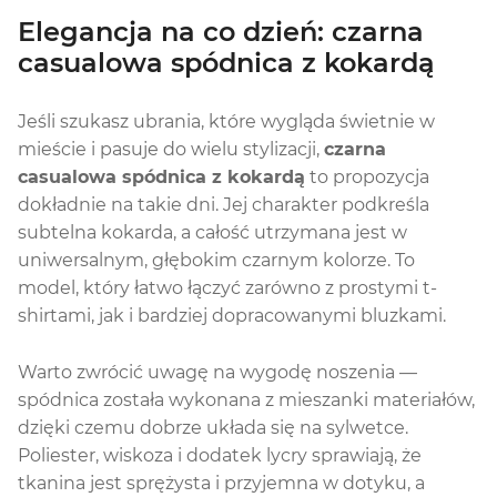
Elegancja na co dzień: czarna
casualowa spódnica z kokardą
Jeśli szukasz ubrania, które wygląda świetnie w
mieście i pasuje do wielu stylizacji,
czarna
casualowa spódnica z kokardą
to propozycja
dokładnie na takie dni. Jej charakter podkreśla
subtelna kokarda, a całość utrzymana jest w
uniwersalnym, głębokim czarnym kolorze. To
model, który łatwo łączyć zarówno z prostymi t-
shirtami, jak i bardziej dopracowanymi bluzkami.
Warto zwrócić uwagę na wygodę noszenia —
spódnica została wykonana z mieszanki materiałów,
dzięki czemu dobrze układa się na sylwetce.
Poliester, wiskoza i dodatek lycry sprawiają, że
tkanina jest sprężysta i przyjemna w dotyku, a