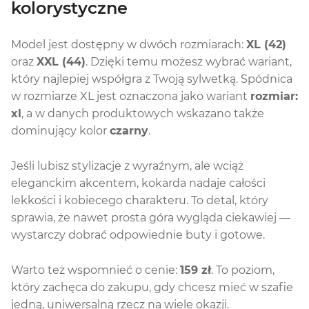
kolorystyczne
Model jest dostępny w dwóch rozmiarach:
XL (42)
oraz
XXL (44)
. Dzięki temu możesz wybrać wariant,
który najlepiej współgra z Twoją sylwetką. Spódnica
w rozmiarze XL jest oznaczona jako wariant
rozmiar:
xl
, a w danych produktowych wskazano także
dominujący kolor
czarny
.
Jeśli lubisz stylizacje z wyraźnym, ale wciąż
eleganckim akcentem, kokarda nadaje całości
lekkości i kobiecego charakteru. To detal, który
sprawia, że nawet prosta góra wygląda ciekawiej —
wystarczy dobrać odpowiednie buty i gotowe.
Warto też wspomnieć o cenie:
159 zł
. To poziom,
który zachęca do zakupu, gdy chcesz mieć w szafie
jedną, uniwersalną rzecz na wiele okazji.