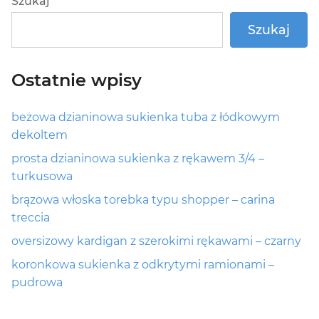
Szukaj
Szukaj
Ostatnie wpisy
beżowa dzianinowa sukienka tuba z łódkowym
dekoltem
prosta dzianinowa sukienka z rękawem 3/4 –
turkusowa
brązowa włoska torebka typu shopper – carina
treccia
oversizowy kardigan z szerokimi rękawami – czarny
koronkowa sukienka z odkrytymi ramionami –
pudrowa