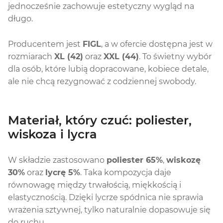
jednocześnie zachowuje estetyczny wygląd na
długo.
Producentem jest
FIGL
, a w ofercie dostępna jest w
rozmiarach
XL (42)
oraz
XXL (44)
. To świetny wybór
dla osób, które lubią dopracowane, kobiece detale,
ale nie chcą rezygnować z codziennej swobody.
Materiał, który czuć: poliester,
wiskoza i lycra
W składzie zastosowano
poliester 65%
,
wiskozę
30%
oraz
lycrę 5%
. Taka kompozycja daje
równowagę między trwałością, miękkością i
elastycznością. Dzięki lycrze spódnica nie sprawia
wrażenia sztywnej, tylko naturalnie dopasowuje się
do ruchu.