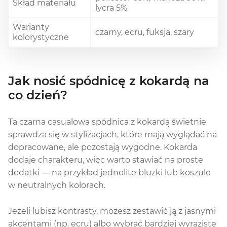
Skład materiału
lycra 5%
Warianty
czarny, ecru, fuksja, szary
kolorystyczne
Jak nosić spódnicę z kokardą na
co dzień?
Ta czarna casualowa spódnica z kokardą świetnie
sprawdza się w stylizacjach, które mają wyglądać na
dopracowane, ale pozostają wygodne. Kokarda
dodaje charakteru, więc warto stawiać na proste
dodatki — na przykład jednolite bluzki lub koszule
w neutralnych kolorach.
Jeżeli lubisz kontrasty, możesz zestawić ją z jasnymi
akcentami (np. ecru) albo wybrać bardziej wyraziste