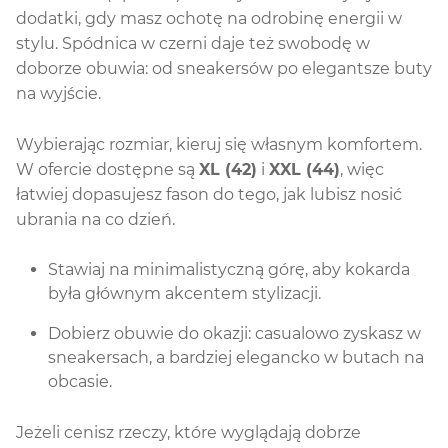
dodatki, gdy masz ochotę na odrobinę energii w
stylu. Spódnica w czerni daje też swobodę w
doborze obuwia: od sneakersów po elegantsze buty
na wyjście.
Wybierając rozmiar, kieruj się własnym komfortem.
W ofercie dostępne są
XL (42)
i
XXL (44)
, więc
łatwiej dopasujesz fason do tego, jak lubisz nosić
ubrania na co dzień.
Stawiaj na minimalistyczną górę, aby kokarda
była głównym akcentem stylizacji.
Dobierz obuwie do okazji: casualowo zyskasz w
sneakersach, a bardziej elegancko w butach na
obcasie.
Jeżeli cenisz rzeczy, które wyglądają dobrze