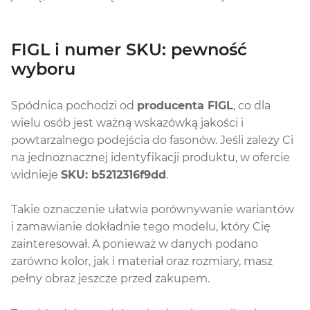
FIGL i numer SKU: pewność
wyboru
Spódnica pochodzi od
producenta FIGL
, co dla
wielu osób jest ważną wskazówką jakości i
powtarzalnego podejścia do fasonów. Jeśli zależy Ci
na jednoznacznej identyfikacji produktu, w ofercie
widnieje
SKU: b5212316f9dd
.
Takie oznaczenie ułatwia porównywanie wariantów
i zamawianie dokładnie tego modelu, który Cię
zainteresował. A ponieważ w danych podano
zarówno kolor, jak i materiał oraz rozmiary, masz
pełny obraz jeszcze przed zakupem.