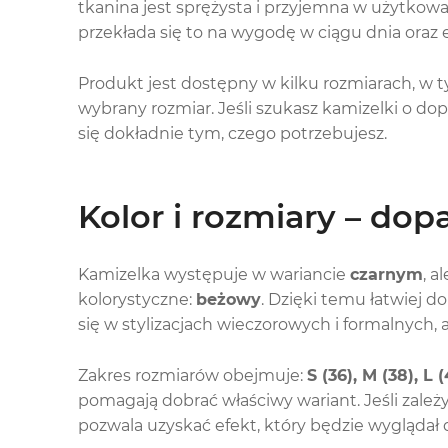
tkanina jest sprężysta i przyjemna w użytkow
przekłada się to na wygodę w ciągu dnia oraz 
Produkt jest dostępny w kilku rozmiarach, w 
wybrany rozmiar. Jeśli szukasz kamizelki o 
się dokładnie tym, czego potrzebujesz.
Kolor i rozmiary – dop
Kamizelka występuje w wariancie
czarnym
, a
kolorystyczne:
beżowy
. Dzięki temu łatwiej d
się w stylizacjach wieczorowych i formalnych,
Zakres rozmiarów obejmuje:
S (36), M (38), L 
pomagają dobrać właściwy wariant. Jeśli zależy
pozwala uzyskać efekt, który będzie wyglądał 