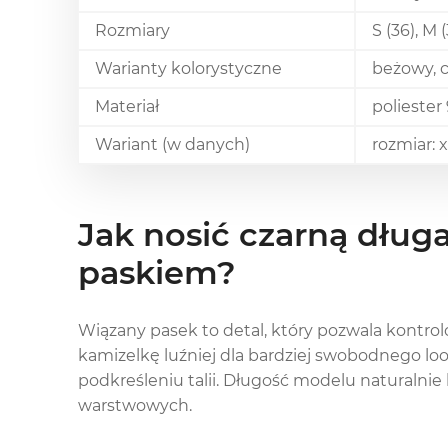
Rozmiary
S (36), M (
Warianty kolorystyczne
beżowy, 
Materiał
poliester
Wariant (w danych)
rozmiar: 
Jak nosić czarną dług
paskiem?
Wiązany pasek to detal, który pozwala kontro
kamizelkę luźniej dla bardziej swobodnego look
podkreśleniu talii. Długość modelu naturalnie b
warstwowych.