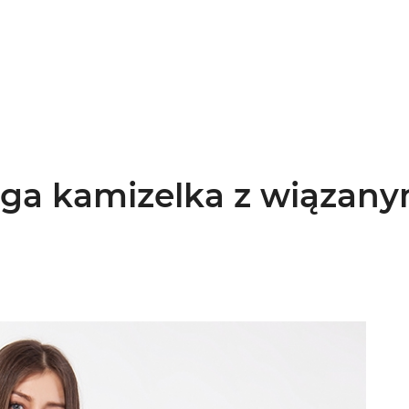
uga kamizelka z wiązan