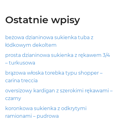
Ostatnie wpisy
beżowa dzianinowa sukienka tuba z
łódkowym dekoltem
prosta dzianinowa sukienka z rękawem 3/4
– turkusowa
brązowa włoska torebka typu shopper –
carina treccia
oversizowy kardigan z szerokimi rękawami –
czarny
koronkowa sukienka z odkrytymi
ramionami – pudrowa