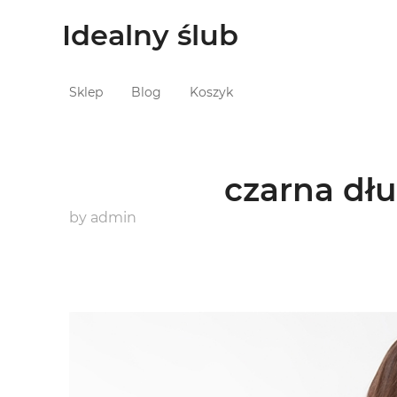
Idealny ślub
Sklep
Blog
Koszyk
czarna dł
by
admin