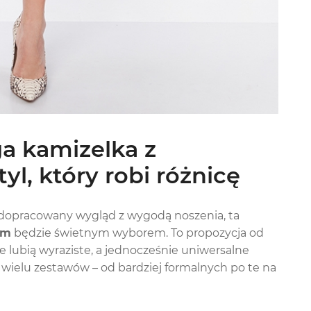
a kamizelka z
l, który robi różnicę
y dopracowany wygląd z wygodą noszenia, ta
em
będzie świetnym wyborem. To propozycja od
e lubią wyraziste, a jednocześnie uniwersalne
do wielu zestawów – od bardziej formalnych po te na