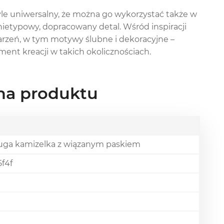
le uniwersalny, że można go wykorzystać także w
ę nietypowy, dopracowany detal. Wśród inspiracji
arzeń, w tym motywy ślubne i dekoracyjne –
nt kreacji w takich okolicznościach.
zna produktu
ługa kamizelka z wiązanym paskiem
f4f