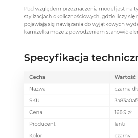
Pod względem przeznaczenia model jest na ty
stylizacjach okolicznościowych, gdzie liczy si
pojawiają się nawiązania do wyjątkowych wyd
kamizelka może z powodzeniem stanowić eleme
Specyfikacja technic
Cecha
Wartość
Nazwa
czarna d
SKU
3a83a0af5
Cena
168.9 zł
Producent
lanti
Kolor
czarny