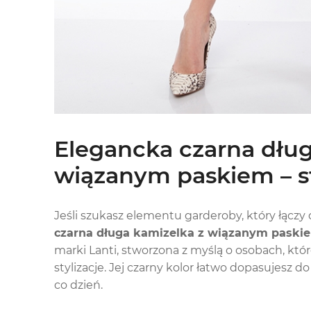
Elegancka czarna dług
wiązanym paskiem – sty
Jeśli szukasz elementu garderoby, który łącz
czarna długa kamizelka z wiązanym paski
marki Lanti, stworzona z myślą o osobach, któr
stylizacje. Jej czarny kolor łatwo dopasujesz 
co dzień.