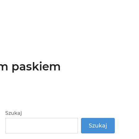
ym paskiem
Szukaj
Szukaj