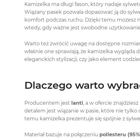
Kamizelka ma długi fason, który nadaje sylwetc
Wiązany pasek pozwala dopasować ją do sylwe
komfort podczas ruchu. Dzięki temu możesz nosi
wtedy, gdy ważne jest swobodne użytkowanie
Warto też zwrócić uwagę na dostępne rozmiary
właśnie one sprawiają, że kamizelka wygląda do
eleganckich stylizacji, czy jako element codzi
Dlaczego warto wybra
Producentem jest
lanti
, a w ofercie znajdzie
detalem jest wiązanie w pasie, które nie tylko 
temu kamizelka prezentuje się spójnie z syl
Materiał bazuje na połączeniu
poliesteru (95%