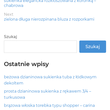
Previous
sukienka elegancka rozkloszowana z koronką –
wpisu
post:
chabrowa
Next
Next
zielona długa nierozpinana bluza z rozporkami
post:
Szukaj
Szukaj
Ostatnie wpisy
beżowa dzianinowa sukienka tuba z łódkowym
dekoltem
prosta dzianinowa sukienka z rękawem 3/4 –
turkusowa
brązowa włoska torebka typu shopper – carina