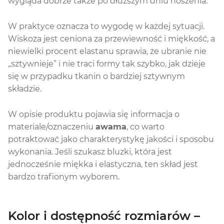
wygląda dobrze także po dłuższym dniu noszenia.
W praktyce oznacza to wygodę w każdej sytuacji.
Wiskoza jest ceniona za przewiewność i miękkość, a
niewielki procent elastanu sprawia, że ubranie nie
„sztywnieje” i nie traci formy tak szybko, jak dzieje
się w przypadku tkanin o bardziej sztywnym
składzie.
W opisie produktu pojawia się informacja o
materiale/oznaczeniu
awama
, co warto
potraktować jako charakterystykę jakości i sposobu
wykonania. Jeśli szukasz bluzki, która jest
jednocześnie miękka i elastyczna, ten skład jest
bardzo trafionym wyborem.
Kolor i dostępność rozmiarów –