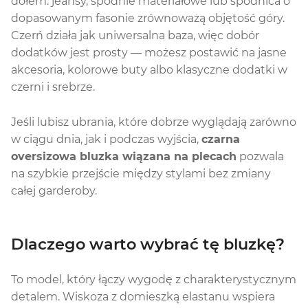
dołem: jeansy, spodnie materiałowe lub spódnica o
dopasowanym fasonie zrównoważą objętość góry.
Czerń działa jak uniwersalna baza, więc dobór
dodatków jest prosty — możesz postawić na jasne
akcesoria, kolorowe buty albo klasyczne dodatki w
czerni i srebrze.
Jeśli lubisz ubrania, które dobrze wyglądają zarówno
w ciągu dnia, jak i podczas wyjścia,
czarna
oversizowa bluzka wiązana na plecach
pozwala
na szybkie przejście między stylami bez zmiany
całej garderoby.
Dlaczego warto wybrać tę bluzkę?
To model, który łączy wygodę z charakterystycznym
detalem. Wiskoza z domieszką elastanu wspiera