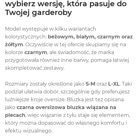
wybierz wersję, która pasuje do
Twojej garderoby
Model występuje w kilku wariantach
kolorystycznych:
beżowym, białym, czarnym oraz
żółtym
. Oczywiście w tej ofercie skupiamy się na
kolorze
czarnym
, ale świadomość, że marka
przygotowała również inne barwy, pomaga łatwiej
skompletować zestawy.
Rozmiary zostały określone jako
S-M
oraz
L-XL
. Taki
podział ułatwia dobór, szczególnie gdy preferujesz
luźniejsze kroje oversize. Bluzka jest też opisana
jako
czarna oversizowa bluzka wiązana na
plecach
, więc wiązanie z tyłu staje się elementem,
który można dopasować do własnego komfortu i
efektu wizualnego.