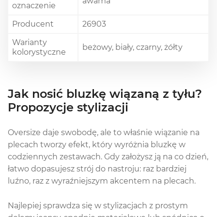
awama
oznaczenie
Producent
26903
Warianty
beżowy, biały, czarny, żółty
kolorystyczne
Jak nosić bluzkę wiązaną z tyłu?
Propozycje stylizacji
Oversize daje swobodę, ale to właśnie wiązanie na
plecach tworzy efekt, który wyróżnia bluzkę w
codziennych zestawach. Gdy założysz ją na co dzień,
łatwo dopasujesz strój do nastroju: raz bardziej
luźno, raz z wyraźniejszym akcentem na plecach.
Najlepiej sprawdza się w stylizacjach z prostym