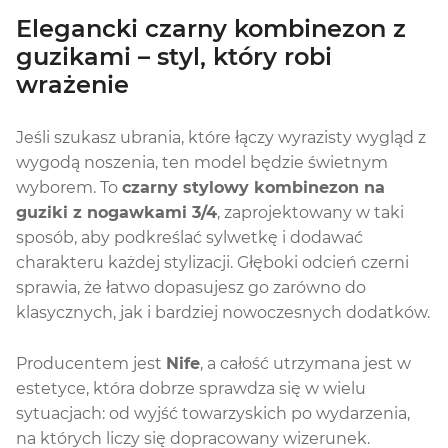
Elegancki czarny kombinezon z
guzikami – styl, który robi
wrażenie
Jeśli szukasz ubrania, które łączy wyrazisty wygląd z
wygodą noszenia, ten model będzie świetnym
wyborem. To
czarny stylowy kombinezon na
guziki z nogawkami 3/4
, zaprojektowany w taki
sposób, aby podkreślać sylwetkę i dodawać
charakteru każdej stylizacji. Głęboki odcień czerni
sprawia, że łatwo dopasujesz go zarówno do
klasycznych, jak i bardziej nowoczesnych dodatków.
Producentem jest
Nife
, a całość utrzymana jest w
estetyce, która dobrze sprawdza się w wielu
sytuacjach: od wyjść towarzyskich po wydarzenia,
na których liczy się dopracowany wizerunek.