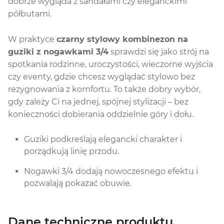
dobrze wygląda z sandałami czy eleganckimi
półbutami.
W praktyce
czarny stylowy kombinezon na
guziki z nogawkami 3/4
sprawdzi się jako strój na
spotkania rodzinne, uroczystości, wieczorne wyjścia
czy eventy, gdzie chcesz wyglądać stylowo bez
rezygnowania z komfortu. To także dobry wybór,
gdy zależy Ci na jednej, spójnej stylizacji – bez
konieczności dobierania oddzielnie góry i dołu.
Guziki podkreślają elegancki charakter i
porządkują linię przodu.
Nogawki 3/4 dodają nowoczesnego efektu i
pozwalają pokazać obuwie.
Dane techniczne produktu