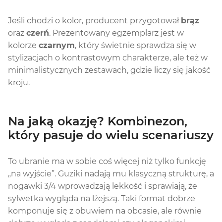
Jeśli chodzi o kolor, producent przygotował
brąz
oraz
czerń
. Prezentowany egzemplarz jest w
kolorze
czarnym
, który świetnie sprawdza się w
stylizacjach o kontrastowym charakterze, ale też w
minimalistycznych zestawach, gdzie liczy się jakość
kroju.
Na jaką okazję? Kombinezon,
który pasuje do wielu scenariuszy
To ubranie ma w sobie coś więcej niż tylko funkcję
„na wyjście”. Guziki nadają mu klasyczną strukturę, a
nogawki 3/4 wprowadzają lekkość i sprawiają, że
sylwetka wygląda na lżejszą. Taki format dobrze
komponuje się z obuwiem na obcasie, ale równie