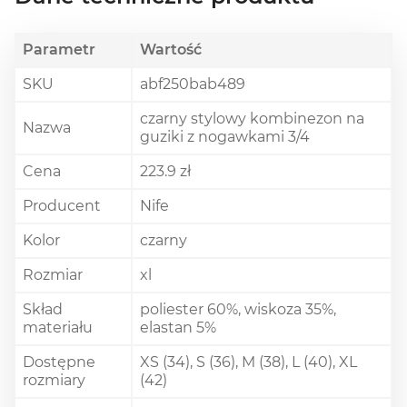
Parametr
Wartość
SKU
abf250bab489
czarny stylowy kombinezon na
Nazwa
guziki z nogawkami 3/4
Cena
223.9 zł
Producent
Nife
Kolor
czarny
Rozmiar
xl
Skład
poliester 60%, wiskoza 35%,
materiału
elastan 5%
Dostępne
XS (34), S (36), M (38), L (40), XL
rozmiary
(42)