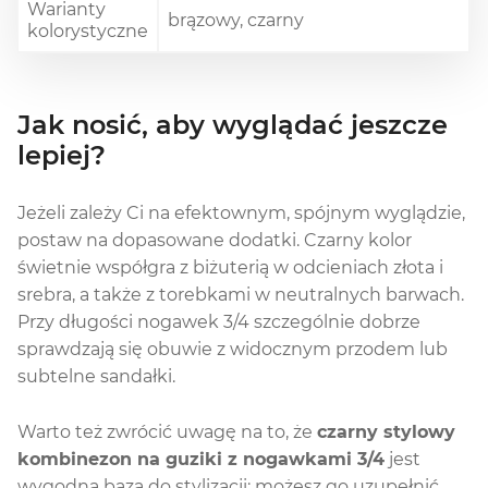
Warianty
brązowy, czarny
kolorystyczne
Jak nosić, aby wyglądać jeszcze
lepiej?
Jeżeli zależy Ci na efektownym, spójnym wyglądzie,
postaw na dopasowane dodatki. Czarny kolor
świetnie współgra z biżuterią w odcieniach złota i
srebra, a także z torebkami w neutralnych barwach.
Przy długości nogawek 3/4 szczególnie dobrze
sprawdzają się obuwie z widocznym przodem lub
subtelne sandałki.
Warto też zwrócić uwagę na to, że
czarny stylowy
kombinezon na guziki z nogawkami 3/4
jest
wygodną bazą do stylizacji: możesz go uzupełnić