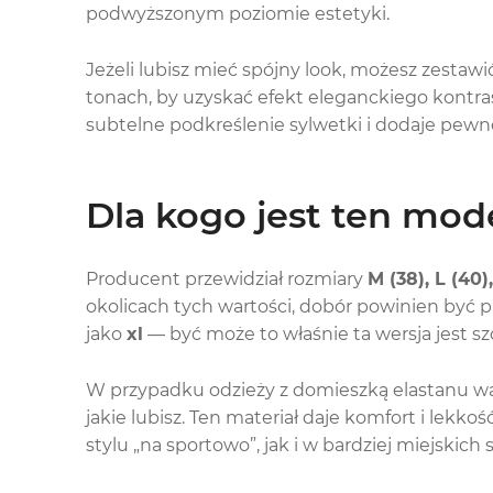
podwyższonym poziomie estetyki.
Jeżeli lubisz mieć spójny look, możesz zestawi
tonach, by uzyskać efekt eleganckiego kontras
subtelne podkreślenie sylwetki i dodaje pewno
Dla kogo jest ten mode
Producent przewidział rozmiary
M (38), L (40)
okolicach tych wartości, dobór powinien być 
jako
xl
— być może to właśnie ta wersja jest s
W przypadku odzieży z domieszką elastanu w
jakie lubisz. Ten materiał daje komfort i lekk
stylu „na sportowo”, jak i w bardziej miejskich s