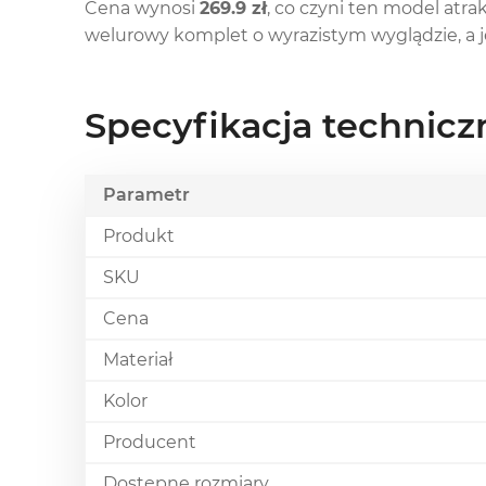
Cena wynosi
269.9 zł
, co czyni ten model atr
welurowy komplet o wyrazistym wyglądzie, a je
Specyfikacja technicz
Parametr
Produkt
SKU
Cena
Materiał
Kolor
Producent
Dostępne rozmiary