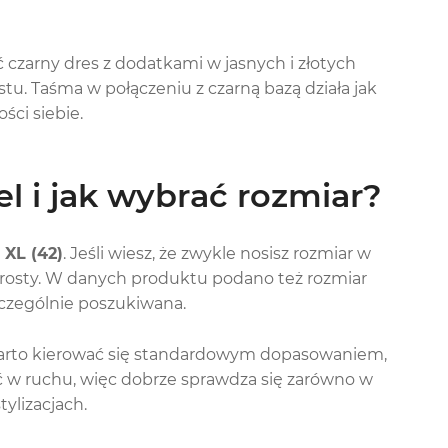
ć czarny dres z dodatkami w jasnych i złotych
tu. Taśma w połączeniu z czarną bazą działa jak
ści siebie.
l i jak wybrać rozmiar?
, XL (42)
. Jeśli wiesz, że zwykle nosisz rozmiar w
prosty. W danych produktu podano też rozmiar
zczególnie poszukiwana.
arto kierować się standardowym dopasowaniem,
ość w ruchu, więc dobrze sprawdza się zarówno w
tylizacjach.