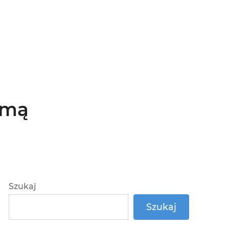
śmą
Szukaj
Szukaj