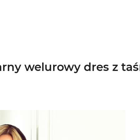
arny welurowy dres z ta