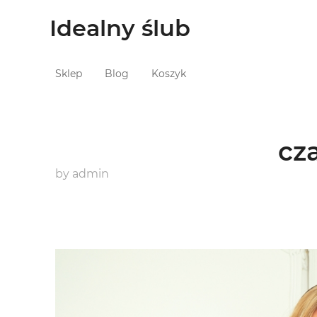
Idealny ślub
Sklep
Blog
Koszyk
cz
by
admin