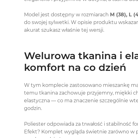
Model jest dostępny w rozmiarach
M (38), L (
do swojej sylwetki. W opisie produktu wskaza
akurat szukasz właśnie tej wersji.
Welurowa tkanina i ela
komfort na co dzień
W tym komplecie zastosowano mieszankę ma
temu tkanina zachowuje przyjemny, miękki ch
elastyczna — co ma znaczenie szczególnie wte
godzin.
Poliester odpowiada za trwałość i stabilność 
Efekt? Komplet wygląda świetnie zarówno w poz