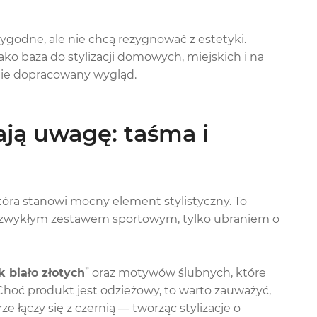
wygodne, ale nie chcą rezygnować z estetyki.
ako baza do stylizacji domowych, miejskich i na
śnie dopracowany wygląd.
ają uwagę: taśma i
óra stanowi mocny element stylistyczny. To
jest zwykłym zestawem sportowym, tylko ubraniem o
k biało złotych
” oraz motywów ślubnych, które
Choć produkt jest odzieżowy, to warto zauważyć,
e łączy się z czernią — tworząc stylizacje o