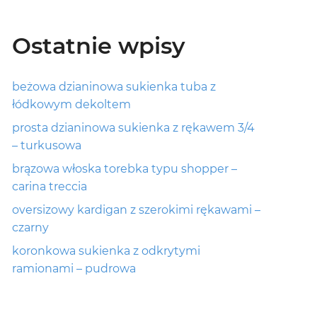
Ostatnie wpisy
beżowa dzianinowa sukienka tuba z
łódkowym dekoltem
prosta dzianinowa sukienka z rękawem 3/4
– turkusowa
brązowa włoska torebka typu shopper –
carina treccia
oversizowy kardigan z szerokimi rękawami –
czarny
koronkowa sukienka z odkrytymi
ramionami – pudrowa