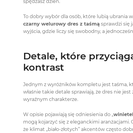
spędzasz dzień.
To dobry wybór dla osób, które lubią ubrania 
czarny welurowy dres z taśmą
sprawdzi się j
wyjścia, gdzie liczy się swobodny, a jednocze
Detale, które przyciąg
kontrast
Jednym z wyróżników kompletu jest taśma, kt
właśnie takie detale sprawiają, że dres nie 
wyraźnym charakterze.
W opisie pojawiają się odniesienia do „
winiete
mogą kojarzyć się z eleganckimi aranżacjami. 
że klimat „biało-złotych” akcentów często dobrz