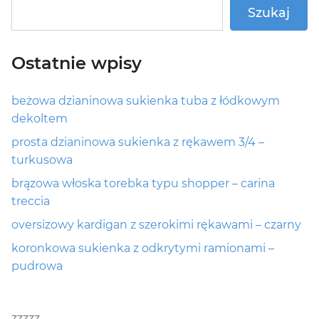
Szukaj
Ostatnie wpisy
beżowa dzianinowa sukienka tuba z łódkowym
dekoltem
prosta dzianinowa sukienka z rękawem 3/4 –
turkusowa
brązowa włoska torebka typu shopper – carina
treccia
oversizowy kardigan z szerokimi rękawami – czarny
koronkowa sukienka z odkrytymi ramionami –
pudrowa
zzzzz