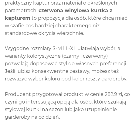
praktyczny kaptur oraz materiał o określonych
parametrach.
czerwona winylowa kurtka z
kapturem
to propozycja dla osób, które chcą mieć
w szafie coś bardziej charakternego niż
standardowe okrycia wierzchnie.
Wygodne rozmiary S-M i L-XL ułatwiają wybór, a
warianty kolorystyczne (czarny i czerwony)
pozwalają dopasować styl do własnych preferencji.
Jeśli lubisz konsekwentne zestawy, możesz też
rozważyć wybór koloru pod kolor reszty garderoby.
Producent przygotował produkt w cenie 282.9 zł, co
czyni go interesującą opcją dla osób, które szukają
stylowej kurtki na sezon lub jako uzupełnienie
garderoby na co dzień.