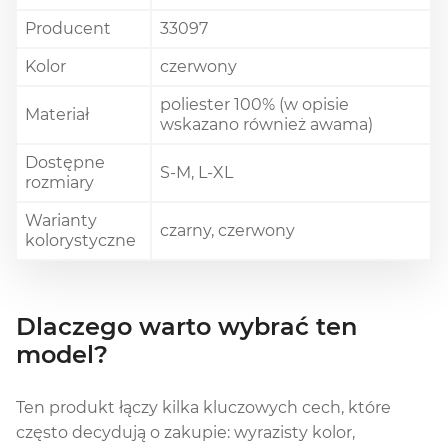
Producent
33097
Kolor
czerwony
poliester 100% (w opisie
Materiał
wskazano również awama)
Dostępne
S-M, L-XL
rozmiary
Warianty
czarny, czerwony
kolorystyczne
Dlaczego warto wybrać ten
model?
Ten produkt łączy kilka kluczowych cech, które
często decydują o zakupie: wyrazisty kolor,