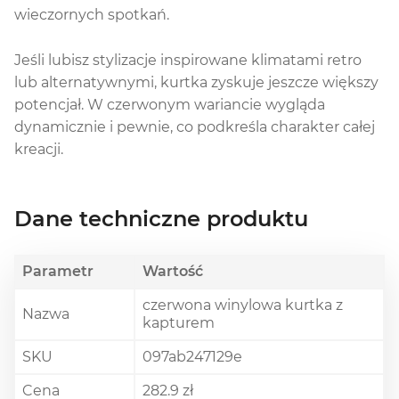
wieczornych spotkań.
Jeśli lubisz stylizacje inspirowane klimatami retro
lub alternatywnymi, kurtka zyskuje jeszcze większy
potencjał. W czerwonym wariancie wygląda
dynamicznie i pewnie, co podkreśla charakter całej
kreacji.
Dane techniczne produktu
Parametr
Wartość
czerwona winylowa kurtka z
Nazwa
kapturem
SKU
097ab247129e
Cena
282.9 zł