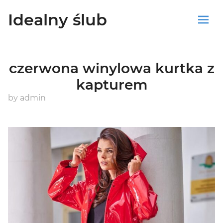
Idealny ślub
Sklep
czerwona winylowa kurtka z
Blog
kapturem
Koszyk
by
admin