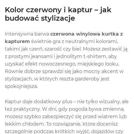
Kolor czerwony i kaptur – jak
budować stylizacje
Intensywna barwa
czerwona winylowa kurtka z
kapturem
świetnie gra z neutralnymi kolorami,
takimi jak czerń, szarość czy biel. Możesz zestawić ją
z prostymi jeansami i jednolitym t-shirtem, aby
uzyskać efekt nowoczesnego, miejskiego looku.
Równie dobrze sprawdzi się jako mocny akcent w
stylizacjach, w których reszta garderoby jest
spokojniejsza.
Kaptur daje dodatkowy plus – nie tylko wizualny, ale
też praktyczny. W dni, gdy pogoda bywa zmienna,
możesz szybko zabezpieczyć się przed wiatrem lub
lekkim chłodem. To rozwiązanie, które docenisz
szczególnie podczas krótkich wyjść, dojazdów czy