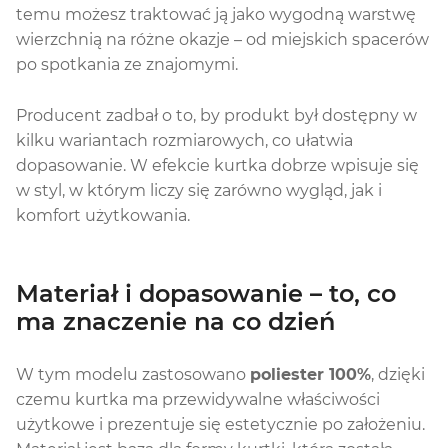
temu możesz traktować ją jako wygodną warstwę
wierzchnią na różne okazje – od miejskich spacerów
po spotkania ze znajomymi.
Producent zadbał o to, by produkt był dostępny w
kilku wariantach rozmiarowych, co ułatwia
dopasowanie. W efekcie kurtka dobrze wpisuje się
w styl, w którym liczy się zarówno wygląd, jak i
komfort użytkowania.
Materiał i dopasowanie – to, co
ma znaczenie na co dzień
W tym modelu zastosowano
poliester 100%
, dzięki
czemu kurtka ma przewidywalne właściwości
użytkowe i prezentuje się estetycznie po założeniu.