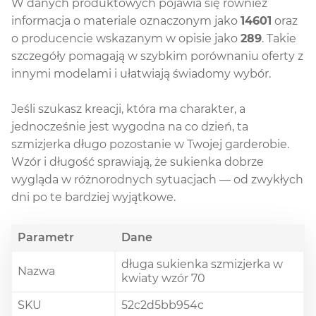
W danych produktowych pojawia się również
informacja o materiale oznaczonym jako
14601
oraz
o producencie wskazanym w opisie jako
289
. Takie
szczegóły pomagają w szybkim porównaniu oferty z
innymi modelami i ułatwiają świadomy wybór.
Jeśli szukasz kreacji, która ma charakter, a
jednocześnie jest wygodna na co dzień, ta
szmizjerka długo pozostanie w Twojej garderobie.
Wzór i długość sprawiają, że sukienka dobrze
wygląda w różnorodnych sytuacjach — od zwykłych
dni po te bardziej wyjątkowe.
Parametr
Dane
długa sukienka szmizjerka w
Nazwa
kwiaty wzór 70
SKU
52c2d5bb954c