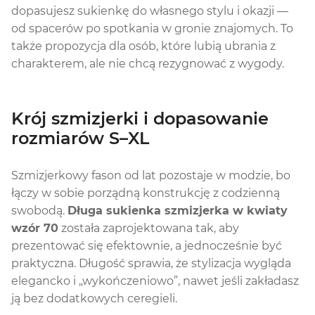
dopasujesz sukienkę do własnego stylu i okazji —
od spacerów po spotkania w gronie znajomych. To
także propozycja dla osób, które lubią ubrania z
charakterem, ale nie chcą rezygnować z wygody.
Krój szmizjerki i dopasowanie
rozmiarów S–XL
Szmizjerkowy fason od lat pozostaje w modzie, bo
łączy w sobie porządną konstrukcję z codzienną
swobodą.
Długa sukienka szmizjerka w kwiaty
wzór 70
została zaprojektowana tak, aby
prezentować się efektownie, a jednocześnie być
praktyczna. Długość sprawia, że stylizacja wygląda
elegancko i „wykończeniowo”, nawet jeśli zakładasz
ją bez dodatkowych ceregieli.