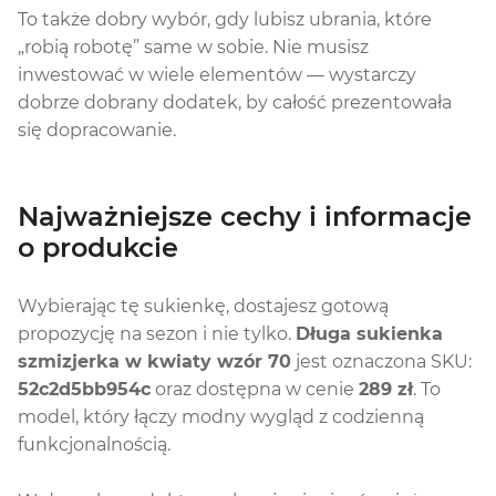
To także dobry wybór, gdy lubisz ubrania, które
„robią robotę” same w sobie. Nie musisz
inwestować w wiele elementów — wystarczy
dobrze dobrany dodatek, by całość prezentowała
się dopracowanie.
Najważniejsze cechy i informacje
o produkcie
Wybierając tę sukienkę, dostajesz gotową
propozycję na sezon i nie tylko.
Długa sukienka
szmizjerka w kwiaty wzór 70
jest oznaczona SKU:
52c2d5bb954c
oraz dostępna w cenie
289 zł
. To
model, który łączy modny wygląd z codzienną
funkcjonalnością.