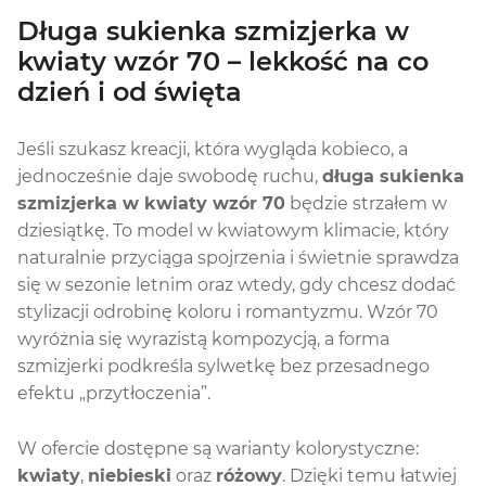
Długa sukienka szmizjerka w
kwiaty wzór 70 – lekkość na co
dzień i od święta
Jeśli szukasz kreacji, która wygląda kobieco, a
jednocześnie daje swobodę ruchu,
długa sukienka
szmizjerka w kwiaty wzór 70
będzie strzałem w
dziesiątkę. To model w kwiatowym klimacie, który
naturalnie przyciąga spojrzenia i świetnie sprawdza
się w sezonie letnim oraz wtedy, gdy chcesz dodać
stylizacji odrobinę koloru i romantyzmu. Wzór 70
wyróżnia się wyrazistą kompozycją, a forma
szmizjerki podkreśla sylwetkę bez przesadnego
efektu „przytłoczenia”.
W ofercie dostępne są warianty kolorystyczne:
kwiaty
,
niebieski
oraz
różowy
. Dzięki temu łatwiej