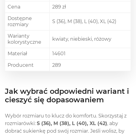
Cena
289 zł
Dostępne
S (36), M (38), L (40), XL (42)
rozmiary
Warianty
kwiaty, niebieski, różowy
kolorystyczne
Materiał
14601
Producent
289
Jak wybrać odpowiedni wariant i
cieszyć się dopasowaniem
Wybór rozmiaru to klucz do komfortu. Skorzystaj z
rozmiarówki:
S (36), M (38), L (40), XL (42)
, aby
dobrać sukienkę pod swój rozmiar. Jeśli wolisz, by