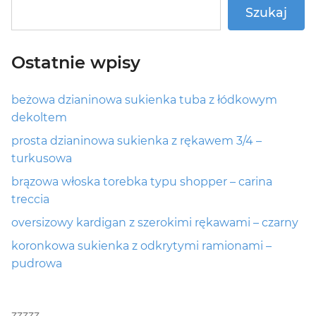
Szukaj
Ostatnie wpisy
beżowa dzianinowa sukienka tuba z łódkowym
dekoltem
prosta dzianinowa sukienka z rękawem 3/4 –
turkusowa
brązowa włoska torebka typu shopper – carina
treccia
oversizowy kardigan z szerokimi rękawami – czarny
koronkowa sukienka z odkrytymi ramionami –
pudrowa
zzzzz