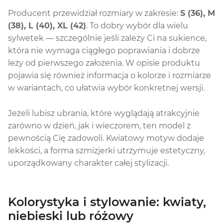
Producent przewidział rozmiary w zakresie:
S (36), M
(38), L (40), XL (42)
. To dobry wybór dla wielu
sylwetek — szczególnie jeśli zależy Ci na sukience,
która nie wymaga ciągłego poprawiania i dobrze
leży od pierwszego założenia. W opisie produktu
pojawia się również informacja o kolorze i rozmiarze
w wariantach, co ułatwia wybór konkretnej wersji.
Jeżeli lubisz ubrania, które wyglądają atrakcyjnie
zarówno w dzień, jak i wieczorem, ten model z
pewnością Cię zadowoli. Kwiatowy motyw dodaje
lekkości, a forma szmizjerki utrzymuje estetyczny,
uporządkowany charakter całej stylizacji.
Kolorystyka i stylowanie: kwiaty,
niebieski lub różowy