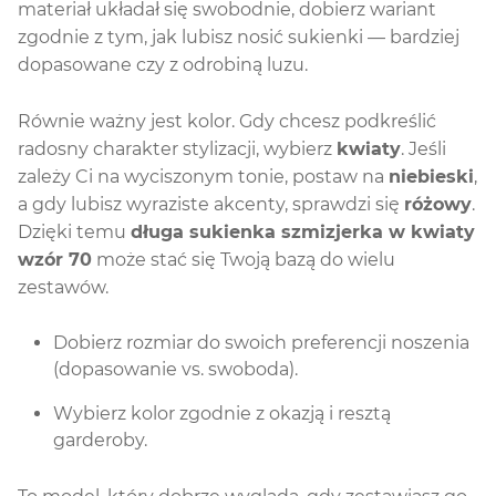
materiał układał się swobodnie, dobierz wariant
zgodnie z tym, jak lubisz nosić sukienki — bardziej
dopasowane czy z odrobiną luzu.
Równie ważny jest kolor. Gdy chcesz podkreślić
radosny charakter stylizacji, wybierz
kwiaty
. Jeśli
zależy Ci na wyciszonym tonie, postaw na
niebieski
,
a gdy lubisz wyraziste akcenty, sprawdzi się
różowy
.
Dzięki temu
długa sukienka szmizjerka w kwiaty
wzór 70
może stać się Twoją bazą do wielu
zestawów.
Dobierz rozmiar do swoich preferencji noszenia
(dopasowanie vs. swoboda).
Wybierz kolor zgodnie z okazją i resztą
garderoby.