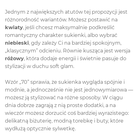
Jednym z największych atutów tej propozycji jest
różnorodność wariantów. Możesz postawić na
kwiaty
, jeśli chcesz maksymalnie podkreślić
romantyczny charakter sukienki, albo wybrać
niebieski
, gdy zależy Ci na bardziej spokojnym,
„klasycznym” odcieniu. Równie kusząca jest wersja
różowy
, która dodaje energii i świetnie pasuje do
stylizacji w duchu soft glam.
Wzór „70” sprawia, że sukienka wygląda spójnie i
modnie, a jednocześnie nie jest jednowymiarowa —
możesz ją stylizować na różne sposoby. W ciągu
dnia dobrze zagrają z nią proste dodatki, a na
wieczór możesz dorzucić coś bardziej wyrazistego:
delikatną biżuterię, modną torebkę i buty, które
wydłużą optycznie sylwetkę.