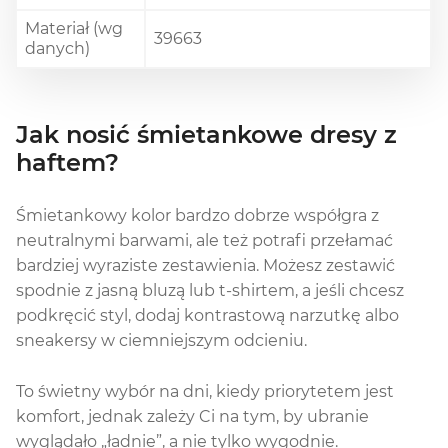
Materiał (wg
39663
danych)
Jak nosić śmietankowe dresy z
haftem?
Śmietankowy kolor bardzo dobrze współgra z
neutralnymi barwami, ale też potrafi przełamać
bardziej wyraziste zestawienia. Możesz zestawić
spodnie z jasną bluzą lub t-shirtem, a jeśli chcesz
podkręcić styl, dodaj kontrastową narzutkę albo
sneakersy w ciemniejszym odcieniu.
To świetny wybór na dni, kiedy priorytetem jest
komfort, jednak zależy Ci na tym, by ubranie
wyglądało „ładnie”, a nie tylko wygodnie.