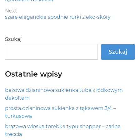
Next
Next
szare eleganckie spodnie rurki z eko-skóry
post:
Szukaj
Szukaj
Ostatnie wpisy
beżowa dzianinowa sukienka tuba z łódkowym
dekoltem
prosta dzianinowa sukienka z rękawem 3/4 –
turkusowa
brązowa włoska torebka typu shopper – carina
treccia