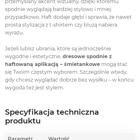
przemyślany akcent wizualny, dzięki któremu
spodnie wyglądają bardziej stylowo i mniej
przypadkowo. Haft dodaje głębi i sprawia, że nawet
prosta stylizacja z t-shirtem czy bluzą nabiera
wyrazu.
Jeżeli lubisz ubrania, które są jednocześnie
wygodne i estetyczne,
dresowe spodnie z
haftowaną aplikacją – śmietankowe
mogą stać
się Twoim częstym wyborem. Szczególnie wtedy,
gdy chcesz wyglądać dobrze bez wysiłku – w końcu
wygoda też jest stylem.
Specyfikacja techniczna
produktu
Parametr
Wartość