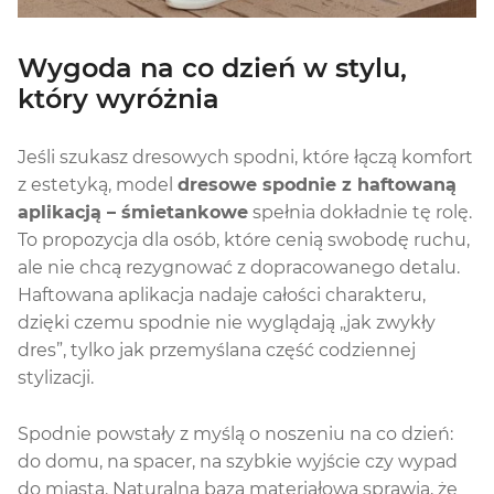
Wygoda na co dzień w stylu,
który wyróżnia
Jeśli szukasz dresowych spodni, które łączą komfort
z estetyką, model
dresowe spodnie z haftowaną
aplikacją – śmietankowe
spełnia dokładnie tę rolę.
To propozycja dla osób, które cenią swobodę ruchu,
ale nie chcą rezygnować z dopracowanego detalu.
Haftowana aplikacja nadaje całości charakteru,
dzięki czemu spodnie nie wyglądają „jak zwykły
dres”, tylko jak przemyślana część codziennej
stylizacji.
Spodnie powstały z myślą o noszeniu na co dzień:
do domu, na spacer, na szybkie wyjście czy wypad
do miasta. Naturalna baza materiałowa sprawia, że