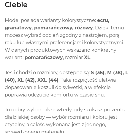
Ciebie
Model posiada warianty kolorystyczne:
ecru,
granatowy, pomarańczowy, różowy
. Dzięki temu
możesz wybrać odcień zgodny z nastrojem, porą
roku lub własnymi preferencjami kolorystycznymi.
W danych produktowych wskazano konkretny
wariant:
pomarańczowy
, rozmiar
XL
.
Jeśli chodzi o rozmiary, dostępne są:
S (36), M (38), L
(40), XL (42), XXL (44)
. Taka rozpiętość ułatwia
dopasowanie koszuli do sylwetki, a w efekcie
poprawia odczucie komfortu w czasie snu.
To dobry wybór także wtedy, gdy szukasz prezentu
dla bliskiej osoby — wybór rozmiaru i koloru jest
czytelny, a całość wykonana jest z jednego,
sprawdzonego materiału.