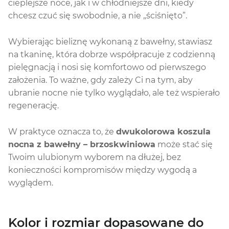
cieplejsze noce, jak i w chłodniejsze dni, kiedy
chcesz czuć się swobodnie, a nie „ściśnięto”.
Wybierając bieliznę wykonaną z bawełny, stawiasz
na tkaninę, która dobrze współpracuje z codzienną
pielęgnacją i nosi się komfortowo od pierwszego
założenia. To ważne, gdy zależy Ci na tym, aby
ubranie nocne nie tylko wyglądało, ale też wspierało
regenerację.
W praktyce oznacza to, że
dwukolorowa koszula
nocna z bawełny – brzoskwiniowa
może stać się
Twoim ulubionym wyborem na dłużej, bez
konieczności kompromisów między wygodą a
wyglądem.
Kolor i rozmiar dopasowane do