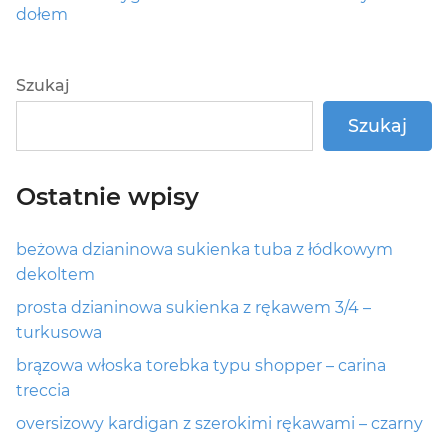
post:
dołem
Szukaj
Szukaj
Ostatnie wpisy
beżowa dzianinowa sukienka tuba z łódkowym
dekoltem
prosta dzianinowa sukienka z rękawem 3/4 –
turkusowa
brązowa włoska torebka typu shopper – carina
treccia
oversizowy kardigan z szerokimi rękawami – czarny