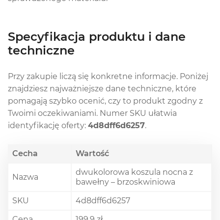
Specyfikacja produktu i dane
techniczne
Przy zakupie liczą się konkretne informacje. Poniżej
znajdziesz najważniejsze dane techniczne, które
pomagają szybko ocenić, czy to produkt zgodny z
Twoimi oczekiwaniami. Numer SKU ułatwia
identyfikację oferty:
4d8dff6d6257
.
Cecha
Wartość
dwukolorowa koszula nocna z
Nazwa
bawełny – brzoskwiniowa
SKU
4d8dff6d6257
Cena
199.9 zł