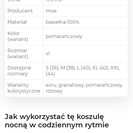
Producent
moe
Materiał
bawełna 100%
Kolor
pomarańczowy
(wariant)
Rozmiar
xl
(wariant)
Dostępne
S (36), M (38), L (40), XL (42), XXL
rozmiary
(44)
Warianty
ecru, granatowy, pomarańczowy,
kolorystyczne
różowy
Jak wykorzystać tę koszulę
nocną w codziennym rytmie