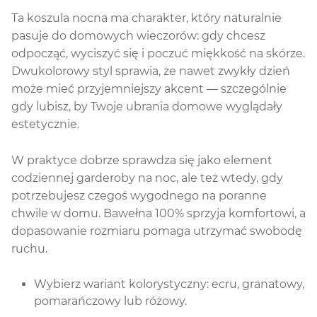
Ta koszula nocna ma charakter, który naturalnie
pasuje do domowych wieczorów: gdy chcesz
odpocząć, wyciszyć się i poczuć miękkość na skórze.
Dwukolorowy styl sprawia, że nawet zwykły dzień
może mieć przyjemniejszy akcent — szczególnie
gdy lubisz, by Twoje ubrania domowe wyglądały
estetycznie.
W praktyce dobrze sprawdza się jako element
codziennej garderoby na noc, ale też wtedy, gdy
potrzebujesz czegoś wygodnego na poranne
chwile w domu. Bawełna 100% sprzyja komfortowi, a
dopasowanie rozmiaru pomaga utrzymać swobodę
ruchu.
Wybierz wariant kolorystyczny: ecru, granatowy,
pomarańczowy lub różowy.