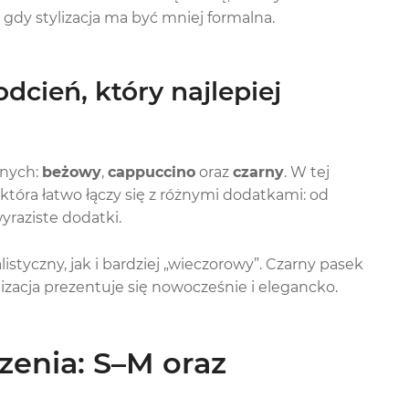
 gdy stylizacja ma być mniej formalna.
odcień, który najlepiej
znych:
beżowy
,
cappuccino
oraz
czarny
. W tej
 która łatwo łączy się z różnymi dodatkami: od
yraziste dodatki.
styczny, jak i bardziej „wieczorowy”. Czarny pasek
ylizacja prezentuje się nowocześnie i elegancko.
zenia: S–M oraz