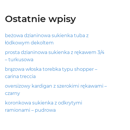
Ostatnie wpisy
beżowa dzianinowa sukienka tuba z
łódkowym dekoltem
prosta dzianinowa sukienka z rękawem 3/4
– turkusowa
brązowa włoska torebka typu shopper –
carina treccia
oversizowy kardigan z szerokimi rękawami –
czarny
koronkowa sukienka z odkrytymi
ramionami – pudrowa