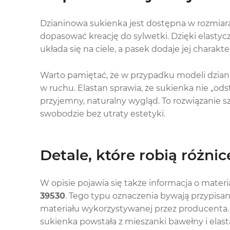
Dzianinowa sukienka jest dostępna w rozmia
dopasować kreację do sylwetki. Dzięki elasty
układa się na ciele, a pasek dodaje jej charakte
Warto pamiętać, że w przypadku modeli dzianin
w ruchu. Elastan sprawia, że sukienka nie „od
przyjemny, naturalny wygląd. To rozwiązanie sz
swobodzie bez utraty estetyki.
Detale, które robią różnic
W opisie pojawia się także informacja o mater
39530
. Tego typu oznaczenia bywają przypisan
materiału wykorzystywanej przez producenta. D
sukienka powstała z mieszanki bawełny i elast