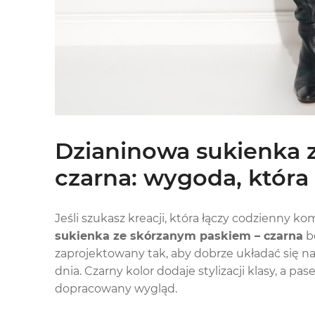
Dzianinowa sukienka 
czarna: wygoda, któr
Jeśli szukasz kreacji, która łączy codzienny k
sukienka ze skórzanym paskiem – czarna
bę
zaprojektowany tak, aby dobrze układać się 
dnia. Czarny kolor dodaje stylizacji klasy, a pa
dopracowany wygląd.