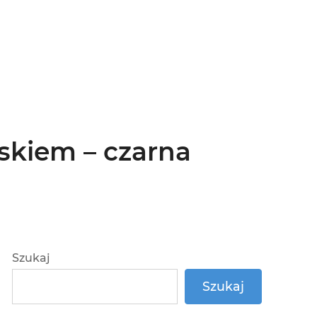
skiem – czarna
Szukaj
Szukaj