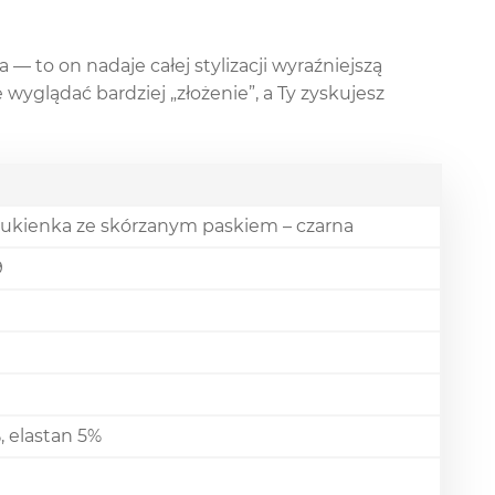
 to on nadaje całej stylizacji wyraźniejszą
wyglądać bardziej „złożenie”, a Ty zyskujesz
sukienka ze skórzanym paskiem – czarna
9
 elastan 5%