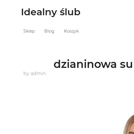
Idealny ślub
Sklep
Blog
Koszyk
dzianinowa su
by
admin