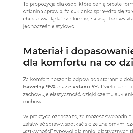
To propozycja dla osób, które cenią proste for
dzianina sprawia, że sukienka sprawdza się zar
chcesz wyglądać schludnie, z klasą i bez wysiłk
jednocześnie stylowo.
Materiał i dopasowani
dla komfortu na co dz
Za komfort noszenia odpowiada starannie dobr
bawełny 95%
oraz
elastanu 5%
. Dzięki temu 
zachowuje elastyczność, dzięki czemu sukienka
ruchów.
W praktyce oznacza to, że możesz swobodnie f
załatwiać sprawy, spotkać się ze znajomymi cz
„sztywności” typowej dla mniej elastycznych tk