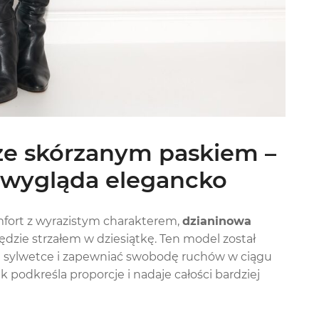
ze skórzanym paskiem –
a wygląda elegancko
omfort z wyrazistym charakterem,
dzianinowa
dzie strzałem w dziesiątkę. Ten model został
na sylwetce i zapewniać swobodę ruchów w ciągu
sek podkreśla proporcje i nadaje całości bardziej