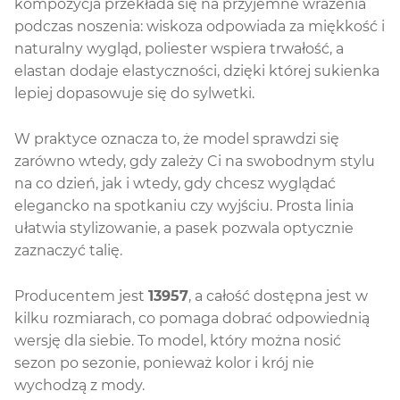
kompozycja przekłada się na przyjemne wrażenia
podczas noszenia: wiskoza odpowiada za miękkość i
naturalny wygląd, poliester wspiera trwałość, a
elastan dodaje elastyczności, dzięki której sukienka
lepiej dopasowuje się do sylwetki.
W praktyce oznacza to, że model sprawdzi się
zarówno wtedy, gdy zależy Ci na swobodnym stylu
na co dzień, jak i wtedy, gdy chcesz wyglądać
elegancko na spotkaniu czy wyjściu. Prosta linia
ułatwia stylizowanie, a pasek pozwala optycznie
zaznaczyć talię.
Producentem jest
13957
, a całość dostępna jest w
kilku rozmiarach, co pomaga dobrać odpowiednią
wersję dla siebie. To model, który można nosić
sezon po sezonie, ponieważ kolor i krój nie
wychodzą z mody.