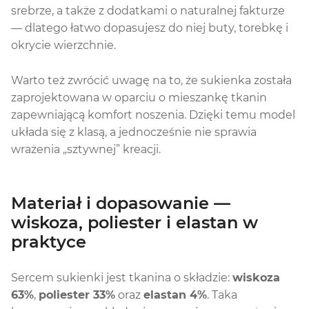
srebrze, a także z dodatkami o naturalnej fakturze
— dlatego łatwo dopasujesz do niej buty, torebkę i
okrycie wierzchnie.
Warto też zwrócić uwagę na to, że sukienka została
zaprojektowana w oparciu o mieszankę tkanin
zapewniającą komfort noszenia. Dzięki temu model
układa się z klasą, a jednocześnie nie sprawia
wrażenia „sztywnej” kreacji.
Materiał i dopasowanie —
wiskoza, poliester i elastan w
praktyce
Sercem sukienki jest tkanina o składzie:
wiskoza
63%
,
poliester 33%
oraz
elastan 4%
. Taka