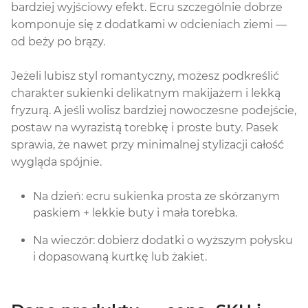
bardziej wyjściowy efekt. Ecru szczególnie dobrze
komponuje się z dodatkami w odcieniach ziemi —
od beży po brązy.
Jeżeli lubisz styl romantyczny, możesz podkreślić
charakter sukienki delikatnym makijażem i lekką
fryzurą. A jeśli wolisz bardziej nowoczesne podejście,
postaw na wyrazistą torebkę i proste buty. Pasek
sprawia, że nawet przy minimalnej stylizacji całość
wygląda spójnie.
Na dzień: ecru sukienka prosta ze skórzanym
paskiem + lekkie buty i mała torebka.
Na wieczór: dobierz dodatki o wyższym połysku
i dopasowaną kurtkę lub żakiet.