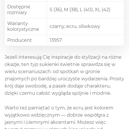
Dostępne
S (36), M (38), L (40), XL (42)
rozmiary
Warianty
czarny, ecru, oliwkowy
kolorystyczne
Producent
13957
Jeżeli interesują Cię inspiracje do stylizacji na różne
okazje, ten typ sukienki świetnie sprawdza się w
wielu scenariuszach: od spotkań w gronie
znajomych po bardziej uroczyste wydarzenia. Prosty
krój daje swobodę, a pasek dodaje charakteru,
dzięki czemu całość wygląda spójnie i modnie.
Warto też pamiętać o tym, że ecru jest kolorem
wyjątkowo wdzięcznym — dobrze współgra z
jasnymi i ciemnymi akcentami. Możesz więc