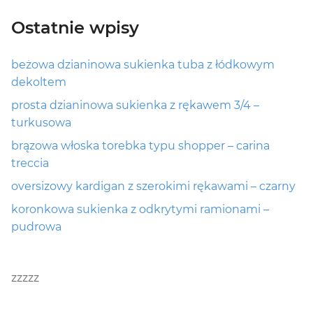
Ostatnie wpisy
beżowa dzianinowa sukienka tuba z łódkowym
dekoltem
prosta dzianinowa sukienka z rękawem 3/4 –
turkusowa
brązowa włoska torebka typu shopper – carina
treccia
oversizowy kardigan z szerokimi rękawami – czarny
koronkowa sukienka z odkrytymi ramionami –
pudrowa
zzzzz