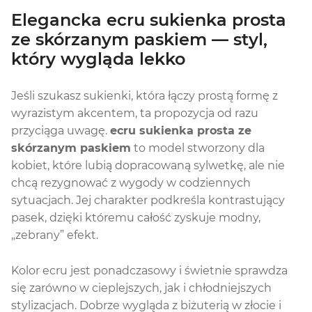
Elegancka ecru sukienka prosta
ze skórzanym paskiem — styl,
który wygląda lekko
Jeśli szukasz sukienki, która łączy prostą formę z
wyrazistym akcentem, ta propozycja od razu
przyciąga uwagę.
ecru sukienka prosta ze
skórzanym paskiem
to model stworzony dla
kobiet, które lubią dopracowaną sylwetkę, ale nie
chcą rezygnować z wygody w codziennych
sytuacjach. Jej charakter podkreśla kontrastujący
pasek, dzięki któremu całość zyskuje modny,
„zebrany” efekt.
Kolor ecru jest ponadczasowy i świetnie sprawdza
się zarówno w cieplejszych, jak i chłodniejszych
stylizacjach. Dobrze wygląda z biżuterią w złocie i