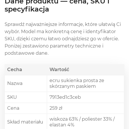
Dane produktu — cena, SKU i
specyfikacja
Sprawdź najważniejsze informacje, które ułatwią Ci
wybór. Model ma konkretną cenę i identyfikator
SKU, dzięki czemu łatwo odnajdziesz go w ofercie.
Poniżej zestawiono parametry techniczne i
podstawowe dane.
Cecha
Wartość
ecru sukienka prosta ze
Nazwa
skórzanym paskiem
SKU
7913ed1c3ceb
Cena
259 zł
wiskoza 63% / poliester 33% /
Skład materiału
elastan 4%