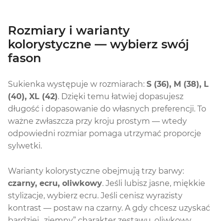
Rozmiary i warianty
kolorystyczne — wybierz swój
fason
Sukienka występuje w rozmiarach:
S (36), M (38), L
(40), XL (42)
. Dzięki temu łatwiej dopasujesz
długość i dopasowanie do własnych preferencji. To
ważne zwłaszcza przy kroju prostym — wtedy
odpowiedni rozmiar pomaga utrzymać proporcje
sylwetki.
Warianty kolorystyczne obejmują trzy barwy:
czarny, ecru, oliwkowy
. Jeśli lubisz jasne, miękkie
stylizacje, wybierz ecru. Jeśli cenisz wyrazisty
kontrast — postaw na czarny. A gdy chcesz uzyskać
bardziej „ziemny” charakter zestawu, oliwkowy