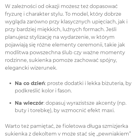
W zależności od okazji możesz też dopasować
fryzurę i charakter stylu. To model, który dobrze
wygląda zarówno przy klasycznych upięciach, jak i
przy bardziej miękkich, luźnych formach. Jeśli
planujesz stylizację na wydarzenie, w którym
pojawiają się różne elementy ceremonii, takie jak
modlitwa powszechna ślub czy ważne momenty
rodzinne, sukienka pomoże zachować spójny,
elegancki wizerunek.
Na co dzień
: proste dodatki i lekka biżuteria, by
podkreślić kolor i fason.
Na wieczór
: dopasuj wyrazistsze akcenty (np.
buty i torebkę), by wzmocnić efekt maxi.
Warto też pamiętać, że fioletowa długa szmizjerka
sukienka z dekoltem v może stać się „pewniakiem”