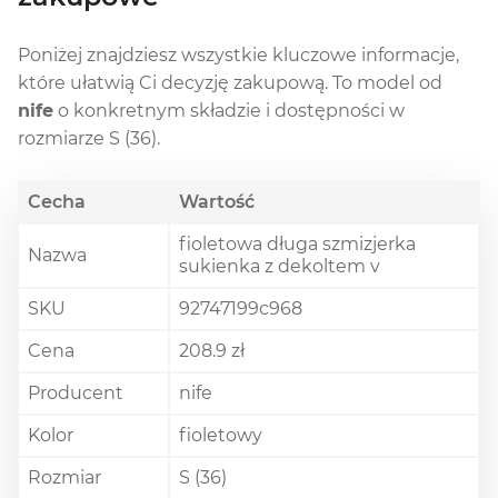
Poniżej znajdziesz wszystkie kluczowe informacje,
które ułatwią Ci decyzję zakupową. To model od
nife
o konkretnym składzie i dostępności w
rozmiarze S (36).
Cecha
Wartość
fioletowa długa szmizjerka
Nazwa
sukienka z dekoltem v
SKU
92747199c968
Cena
208.9 zł
Producent
nife
Kolor
fioletowy
Rozmiar
S (36)