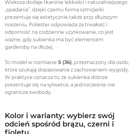
Wiskoza dodaje tkaninie lekkości i naturalniejszego
„spadania”, dzięki czemu forma szmizjerki
prezentuje się estetycznie także przy dłuższym
noszeniu. Poliester odpowiada za trwałość i
odporność na codzienne użytkowanie, co jest
ważne, gdy sukienka ma być elementem
garderoby na dłużej.
To model w rozmiarze
S (36)
, przeznaczony dla osób,
które szukają dopasowania z zachowaniem wygody.
W praktyce oznacza to, że sukienka dobrze
prezentuje się na sylwetce, a jednocześnie nie
ogranicza swobody.
Kolor i warianty: wybierz swój
odcień spośród brązu, czerni i
fioletu