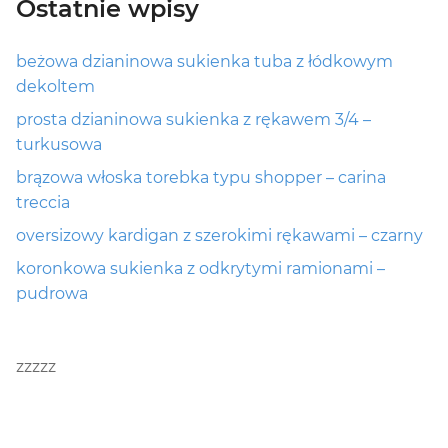
Ostatnie wpisy
beżowa dzianinowa sukienka tuba z łódkowym
dekoltem
prosta dzianinowa sukienka z rękawem 3/4 –
turkusowa
brązowa włoska torebka typu shopper – carina
treccia
oversizowy kardigan z szerokimi rękawami – czarny
koronkowa sukienka z odkrytymi ramionami –
pudrowa
zzzzz