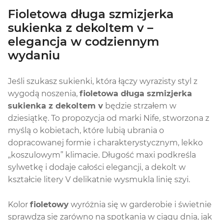
Fioletowa długa szmizjerka
sukienka z dekoltem v –
elegancja w codziennym
wydaniu
Jeśli szukasz sukienki, która łączy wyrazisty styl z
wygodą noszenia,
fioletowa długa szmizjerka
sukienka z dekoltem v
będzie strzałem w
dziesiątkę. To propozycja od marki Nife, stworzona z
myślą o kobietach, które lubią ubrania o
dopracowanej formie i charakterystycznym, lekko
„koszulowym” klimacie. Długość maxi podkreśla
sylwetkę i dodaje całości elegancji, a dekolt w
kształcie litery V delikatnie wysmukla linię szyi.
Kolor
fioletowy
wyróżnia się w garderobie i świetnie
sprawdza się zarówno na spotkania w ciągu dnia, jak