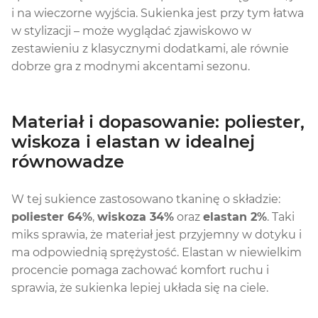
i na wieczorne wyjścia. Sukienka jest przy tym łatwa
w stylizacji – może wyglądać zjawiskowo w
zestawieniu z klasycznymi dodatkami, ale równie
dobrze gra z modnymi akcentami sezonu.
Materiał i dopasowanie: poliester,
wiskoza i elastan w idealnej
równowadze
W tej sukience zastosowano tkaninę o składzie:
poliester 64%
,
wiskoza 34%
oraz
elastan 2%
. Taki
miks sprawia, że materiał jest przyjemny w dotyku i
ma odpowiednią sprężystość. Elastan w niewielkim
procencie pomaga zachować komfort ruchu i
sprawia, że sukienka lepiej układa się na ciele.