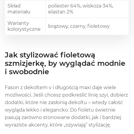
Skład
poliester 64%, wiskoza 34%,
materiału
elastan 2%
Warianty
brązowy, czarny, fioletowy
kolorystyczne
Jak stylizować fioletową
szmizjerkę, by wyglądać modnie
i swobodnie
Fason z dekoltem v i długością maxi daje wiele
możliwości. Jeśli chcesz podkreślić linię szyi, dobierz
dodatki, które nie zasłonią dekoltu – wtedy całość
wygląda lekko i elegancko. Do fioletu świetnie
pasują zarówno stonowane dodatki, jak i bardziej
wyraziste akcenty, które „ożywiają” stylizację.