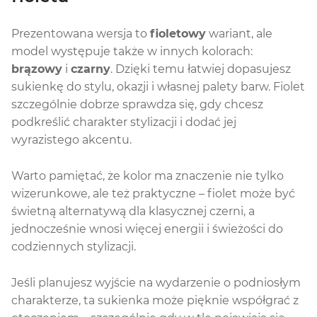
Prezentowana wersja to
fioletowy
wariant, ale
model występuje także w innych kolorach:
brązowy
i
czarny
. Dzięki temu łatwiej dopasujesz
sukienkę do stylu, okazji i własnej palety barw. Fiolet
szczególnie dobrze sprawdza się, gdy chcesz
podkreślić charakter stylizacji i dodać jej
wyrazistego akcentu.
Warto pamiętać, że kolor ma znaczenie nie tylko
wizerunkowe, ale też praktyczne – fiolet może być
świetną alternatywą dla klasycznej czerni, a
jednocześnie wnosi więcej energii i świeżości do
codziennych stylizacji.
Jeśli planujesz wyjście na wydarzenie o podniosłym
charakterze, ta sukienka może pięknie współgrać z