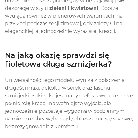
otoczeniem – szczególnie gdy w tle pojawiają się
dekoracje w stylu
zieleni i kwiatowni
. Dobrze
wygląda również w plenerowych warunkach, na
przykład podczas sesji zimowej, gdy zależy Ci na
eleganckiej, a jednocześnie wyrazistej kreacji.
Na jaką okazję sprawdzi się
fioletowa długa szmizjerka?
Uniwersalność tego modelu wynika z połączenia
długości maxi, dekoltu w serek oraz fasonu
szmizjerki. Sukienka jest na tyle efektowna, że może
pełnić rolę kreacji na ważniejsze wyjścia, ale
jednocześnie pozostaje wygodna w codziennym
rytmie. To dobry wybór, gdy chcesz czuć się stylowo,
bez rezygnowania z komfortu.