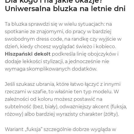
Dla kogo i na jakie okazje?
Uniwersalna bluzka na letnie dni
Ta bluzka sprawdzi się w wielu sytuacjach: na
spotkanie ze znajomymi, do pracy w bardziej
swobodnym dress code, na randkę czy wyjście w
dzień, kiedy chcesz wyglądać świeżo i kobieco.
Hiszpański dekolt
podkreśla linię obojczyków i
dodaje lekkości stylizacji, a jednocześnie nie
wymaga skomplikowanych dodatków.
Jeśli szukasz ubrania, które łatwo łączyć z innymi
rzeczami w szafie, to właśnie ten typ modelu. W
zależności od koloru możesz postawić na
subtelność (beż, biały), odważniejszy akcent (fuksja,
różowy) albo bardziej wyrazisty charakter (żółty).
Wariant „fuksja” szczególnie dobrze wygląda w