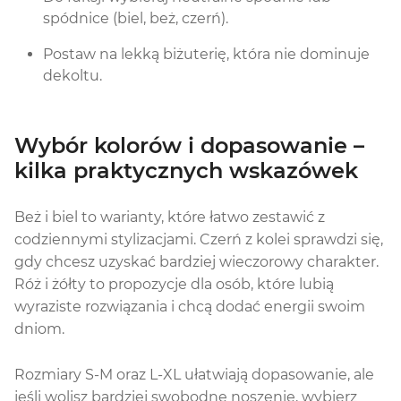
spódnice (biel, beż, czerń).
Postaw na lekką biżuterię, która nie dominuje
dekoltu.
Wybór kolorów i dopasowanie –
kilka praktycznych wskazówek
Beż i biel to warianty, które łatwo zestawić z
codziennymi stylizacjami. Czerń z kolei sprawdzi się,
gdy chcesz uzyskać bardziej wieczorowy charakter.
Róż i żółty to propozycje dla osób, które lubią
wyraziste rozwiązania i chcą dodać energii swoim
dniom.
Rozmiary S-M oraz L-XL ułatwiają dopasowanie, ale
jeśli wolisz bardziej swobodne noszenie, wybierz