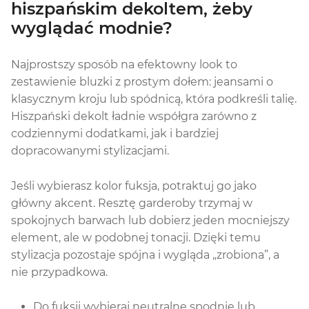
hiszpańskim dekoltem, żeby
wyglądać modnie?
Najprostszy sposób na efektowny look to
zestawienie bluzki z prostym dołem: jeansami o
klasycznym kroju lub spódnicą, która podkreśli talię.
Hiszpański dekolt ładnie współgra zarówno z
codziennymi dodatkami, jak i bardziej
dopracowanymi stylizacjami.
Jeśli wybierasz kolor fuksja, potraktuj go jako
główny akcent. Resztę garderoby trzymaj w
spokojnych barwach lub dobierz jeden mocniejszy
element, ale w podobnej tonacji. Dzięki temu
stylizacja pozostaje spójna i wygląda „zrobiona”, a
nie przypadkowa.
Do fuksji wybieraj neutralne spodnie lub