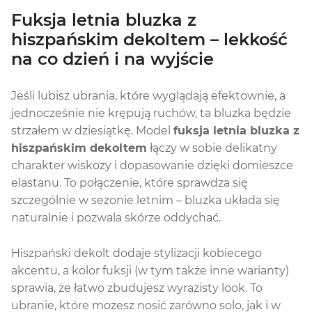
Fuksja letnia bluzka z
hiszpańskim dekoltem – lekkość
na co dzień i na wyjście
Jeśli lubisz ubrania, które wyglądają efektownie, a
jednocześnie nie krępują ruchów, ta bluzka będzie
strzałem w dziesiątkę. Model
fuksja letnia bluzka z
hiszpańskim dekoltem
łączy w sobie delikatny
charakter wiskozy i dopasowanie dzięki domieszce
elastanu. To połączenie, które sprawdza się
szczególnie w sezonie letnim – bluzka układa się
naturalnie i pozwala skórze oddychać.
Hiszpański dekolt dodaje stylizacji kobiecego
akcentu, a kolor fuksji (w tym także inne warianty)
sprawia, że łatwo zbudujesz wyrazisty look. To
ubranie, które możesz nosić zarówno solo, jak i w