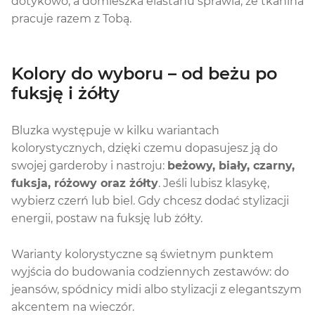
dotykowo, a domieszka elastanu sprawia, że tkanina
pracuje razem z Tobą.
Kolory do wyboru – od beżu po
fuksję i żółty
Bluzka występuje w kilku wariantach
kolorystycznych, dzięki czemu dopasujesz ją do
swojej garderoby i nastroju:
beżowy, biały, czarny,
fuksja, różowy oraz żółty
. Jeśli lubisz klasykę,
wybierz czerń lub biel. Gdy chcesz dodać stylizacji
energii, postaw na fuksję lub żółty.
Warianty kolorystyczne są świetnym punktem
wyjścia do budowania codziennych zestawów: do
jeansów, spódnicy midi albo stylizacji z elegantszym
akcentem na wieczór.