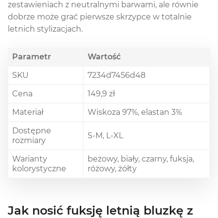
zestawieniach z neutralnymi barwami, ale równie
dobrze może grać pierwsze skrzypce w totalnie
letnich stylizacjach.
Parametr
Wartość
SKU
7234d7456d48
Cena
149,9 zł
Materiał
Wiskoza 97%, elastan 3%
Dostępne
S-M, L-XL
rozmiary
Warianty
beżowy, biały, czarny, fuksja,
kolorystyczne
różowy, żółty
Jak nosić fuksję letnią bluzkę z