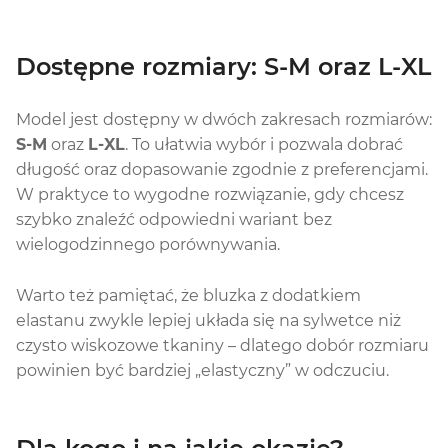
Dostępne rozmiary: S-M oraz L-XL
Model jest dostępny w dwóch zakresach rozmiarów:
S-M
oraz
L-XL
. To ułatwia wybór i pozwala dobrać
długość oraz dopasowanie zgodnie z preferencjami.
W praktyce to wygodne rozwiązanie, gdy chcesz
szybko znaleźć odpowiedni wariant bez
wielogodzinnego porównywania.
Warto też pamiętać, że bluzka z dodatkiem
elastanu zwykle lepiej układa się na sylwetce niż
czysto wiskozowe tkaniny – dlatego dobór rozmiaru
powinien być bardziej „elastyczny” w odczuciu.