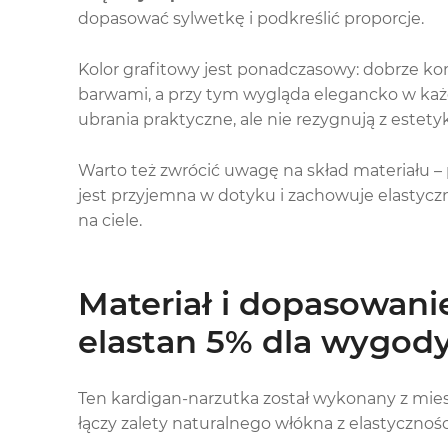
dopasować sylwetkę i podkreślić proporcje.
Kolor grafitowy jest ponadczasowy: dobrze ko
barwami, a przy tym wygląda elegancko w każde
ubrania praktyczne, ale nie rezygnują z estetyk
Warto też zwrócić uwagę na skład materiału – 
jest przyjemna w dotyku i zachowuje elastyczn
na ciele.
Materiał i dopasowani
elastan 5% dla wygody
Ten kardigan-narzutka został wykonany z mie
łączy zalety naturalnego włókna z elastycznoś