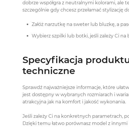
dobrze współgra z neutralnymi kolorami, ale t
szczególnie gdy chcesz przełamać stylizację 
Załóż narzutkę na sweter lub bluzkę, a pase
Wybierz szpilki lub botki, jeśli zależy Ci n
Specyfikacja produktu
techniczne
Sprawdź najważniejsze informacje, które ułatw
jest dostępny w wybranych rozmiarach i waria
atrakcyjna jak na komfort i jakość wykonania.
Jeśli zależy Ci na konkretnych parametrach, p
Dzięki temu łatwo porównasz model z innymi 