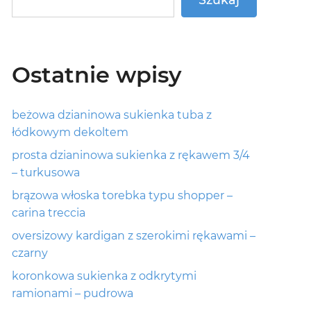
Ostatnie wpisy
beżowa dzianinowa sukienka tuba z
łódkowym dekoltem
prosta dzianinowa sukienka z rękawem 3/4
– turkusowa
brązowa włoska torebka typu shopper –
carina treccia
oversizowy kardigan z szerokimi rękawami –
czarny
koronkowa sukienka z odkrytymi
ramionami – pudrowa