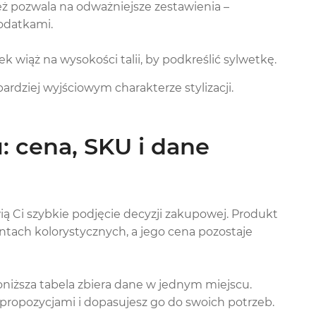
eż pozwala na odważniejsze zestawienia –
dodatkami.
k wiąż na wysokości talii, by podkreślić sylwetkę.
a bardziej wyjściowym charakterze stylizacji.
: cena, SKU i dane
ią Ci szybkie podjęcie decyzji zakupowej. Produkt
ntach kolorystycznych, a jego cena pozostaje
oniższa tabela zbiera dane w jednym miejscu.
propozycjami i dopasujesz go do swoich potrzeb.