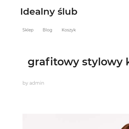
Idealny ślub
Sklep
Blog
Koszyk
grafitowy stylowy 
by
admin