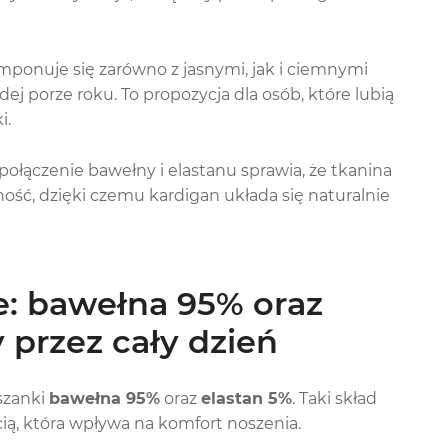
mponuje się zarówno z jasnymi, jak i ciemnymi
j porze roku. To propozycja dla osób, które lubią
i.
połączenie bawełny i elastanu sprawia, że tkanina
ość, dzięki czemu kardigan układa się naturalnie
e: bawełna 95% oraz
 przez cały dzień
szanki
bawełna 95%
oraz
elastan 5%
. Taki skład
cią, która wpływa na komfort noszenia.