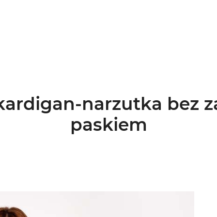
kardigan-narzutka bez 
paskiem