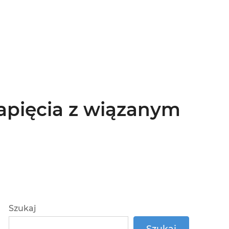
zapięcia z wiązanym
Szukaj
Szukaj