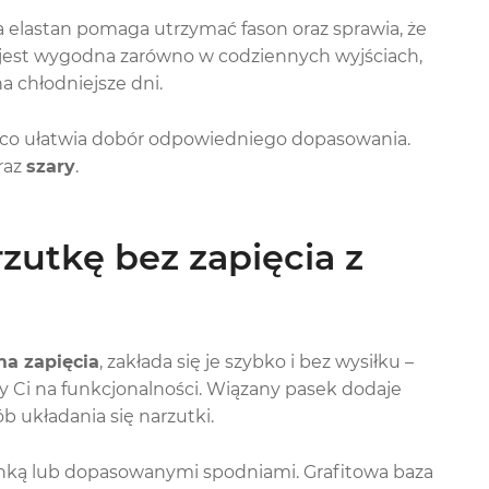
 elastan pomaga utrzymać fason oraz sprawia, że
a jest wygodna zarówno w codziennych wyjściach,
a chłodniejsze dni.
, co ułatwia dobór odpowiedniego dopasowania.
raz
szary
.
zutkę bez zapięcia z
ma zapięcia
, zakłada się je szybko i bez wysiłku –
ży Ci na funkcjonalności. Wiązany pasek dodaje
b układania się narzutki.
ienką lub dopasowanymi spodniami. Grafitowa baza