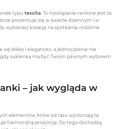
eriale typu
tessita
. To rozwiązanie cenione jest za
brze prezentuje się w świetle dziennym i w
y wybierasz kreację na spotkania, rodzinne
 się lekko i elegancko, a jednocześnie nie
e, gdy sukienka ma być Twoim pewnym wyborem
anki – jak wygląda w
ych elementów, które od razu wyróżniają tę
skuje harmonijną proporcję. Do tego dochodzą