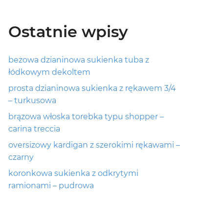
Ostatnie wpisy
beżowa dzianinowa sukienka tuba z
łódkowym dekoltem
prosta dzianinowa sukienka z rękawem 3/4
– turkusowa
brązowa włoska torebka typu shopper –
carina treccia
oversizowy kardigan z szerokimi rękawami –
czarny
koronkowa sukienka z odkrytymi
ramionami – pudrowa