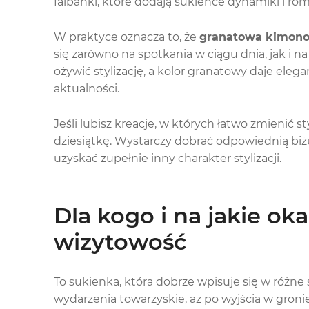
falbanki, które dodają sukience dynamiki i r
W praktyce oznacza to, że
granatowa kimono
się zarówno na spotkania w ciągu dnia, jak i na
ożywić stylizację, a kolor granatowy daje elegan
aktualności.
Jeśli lubisz kreacje, w których łatwo zmienić 
dziesiątkę. Wystarczy dobrać odpowiednią biżut
uzyskać zupełnie inny charakter stylizacji.
Dla kogo i na jakie o
wizytowość
To sukienka, która dobrze wpisuje się w różne
wydarzenia towarzyskie, aż po wyjścia w groni