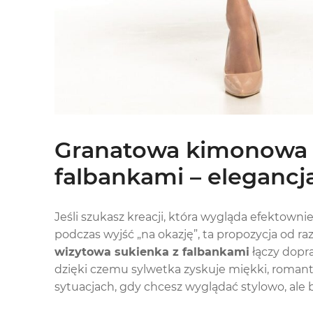
Granatowa kimonowa 
falbankami – eleganc
Jeśli szukasz kreacji, która wygląda efektowni
podczas wyjść „na okazję”, ta propozycja od r
wizytowa sukienka z falbankami
łączy dopr
dzięki czemu sylwetka zyskuje miękki, romanty
sytuacjach, gdy chcesz wyglądać stylowo, ale