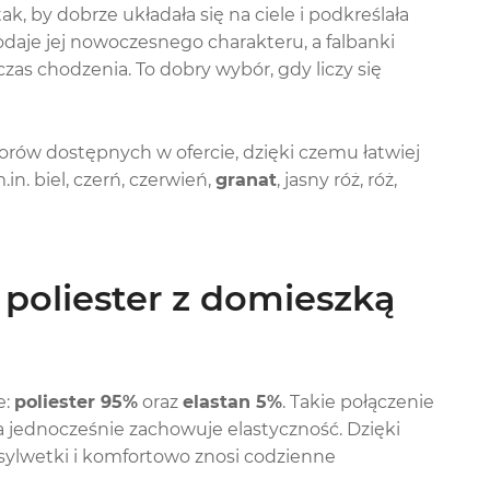
, by dobrze układała się na ciele i podkreślała
aje jej nowoczesnego charakteru, a falbanki
as chodzenia. To dobry wybór, gdy liczy się
orów dostępnych w ofercie, dzięki czemu łatwiej
in. biel, czerń, czerwień,
granat
, jasny róż, róż,
 poliester z domieszką
e:
poliester 95%
oraz
elastan 5%
. Takie połączenie
 a jednocześnie zachowuje elastyczność. Dzięki
 sylwetki i komfortowo znosi codzienne