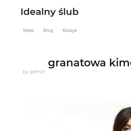
Idealny ślub
Sklep
Blog
Koszyk
granatowa kim
by
admin