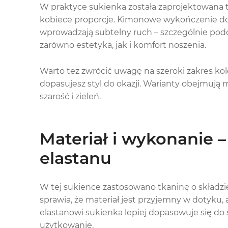
W praktyce sukienka została zaprojektowana tak
kobiece proporcje. Kimonowe wykończenie dod
wprowadzają subtelny ruch – szczególnie podcz
zarówno estetyka, jak i komfort noszenia.
Warto też zwrócić uwagę na szeroki zakres kol
dopasujesz styl do okazji. Warianty obejmują m.
szarość i zieleń.
Materiał i wykonanie –
elastanu
W tej sukience zastosowano tkaninę o składzi
sprawia, że materiał jest przyjemny w dotyku,
elastanowi sukienka lepiej dopasowuje się do
użytkowanie.