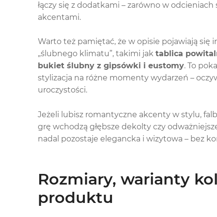
łączy się z dodatkami – zarówno w odcieniach sr
akcentami.
Warto też pamiętać, że w opisie pojawiają się 
„ślubnego klimatu”, takimi jak
tablica powita
bukiet ślubny z gipsówki i eustomy
. To pok
stylizacja na różne momenty wydarzeń – oczywiś
uroczystości.
Jeżeli lubisz romantyczne akcenty w stylu, fal
grę wchodzą głębsze dekolty czy odważniejsze 
nadal pozostaje elegancka i wizytowa – bez k
Rozmiary, warianty ko
produktu