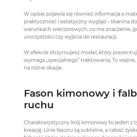
W opisie pojawia się również informacja o mat
praktyczność i estetyczny wygląd – tkanina do
warunkach wieczorowych, co ma znaczenie, gd
uroczystości czy wyjścia do restauracji.
W efekcie otrzymujesz model, który prezentuje
wymaga „specjalnego” traktowania. To ważn
na różne okazje.
Fason kimonowy i falb
ruchu
Charakterystyczny krój kimonowy to jeden z t
kreację. Linie fasonu są subtelne, a całość zy