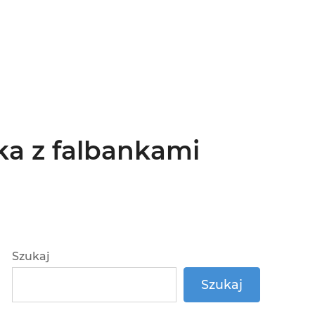
a z falbankami
Szukaj
Szukaj