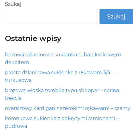
Szukaj
Szukaj
Ostatnie wpisy
beżowa dzianinowa sukienka tuba z łódkowym
dekoltem
prosta dzianinowa sukienka z rękawem 3/4 –
turkusowa
brązowa włoska torebka typu shopper – carina
treccia
oversizowy kardigan z szerokimi rękawami – czarny
koronkowa sukienka z odkrytymi ramionami –
pudrowa