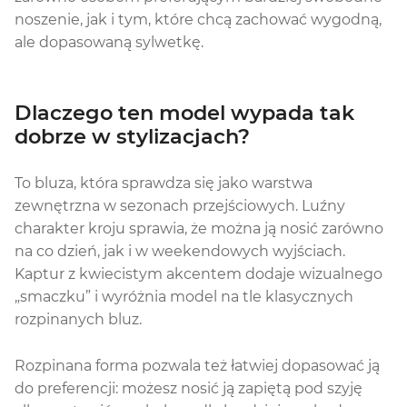
noszenie, jak i tym, które chcą zachować wygodną,
ale dopasowaną sylwetkę.
Dlaczego ten model wypada tak
dobrze w stylizacjach?
To bluza, która sprawdza się jako warstwa
zewnętrzna w sezonach przejściowych. Luźny
charakter kroju sprawia, że można ją nosić zarówno
na co dzień, jak i w weekendowych wyjściach.
Kaptur z kwiecistym akcentem dodaje wizualnego
„smaczku” i wyróżnia model na tle klasycznych
rozpinanych bluz.
Rozpinana forma pozwala też łatwiej dopasować ją
do preferencji: możesz nosić ją zapiętą pod szyję