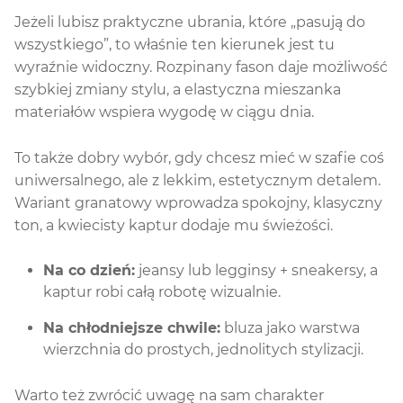
Jeżeli lubisz praktyczne ubrania, które „pasują do
wszystkiego”, to właśnie ten kierunek jest tu
wyraźnie widoczny. Rozpinany fason daje możliwość
szybkiej zmiany stylu, a elastyczna mieszanka
materiałów wspiera wygodę w ciągu dnia.
To także dobry wybór, gdy chcesz mieć w szafie coś
uniwersalnego, ale z lekkim, estetycznym detalem.
Wariant granatowy wprowadza spokojny, klasyczny
ton, a kwiecisty kaptur dodaje mu świeżości.
Na co dzień:
jeansy lub legginsy + sneakersy, a
kaptur robi całą robotę wizualnie.
Na chłodniejsze chwile:
bluza jako warstwa
wierzchnia do prostych, jednolitych stylizacji.
Warto też zwrócić uwagę na sam charakter