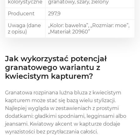
kolorystyczne
granatowy, szary, zielony
Producent
297,9
Uwaga (dane
„Kolor: bawelna”, „Rozmiar: moe”,
z opisu)
„Materiał: 20960”
Jak wykorzystać potencjał
granatowego wariantu z
kwiecistym kapturem?
Granatowa rozpinana luźna bluza z kwiecistym
kapturem może stać się bazą wielu stylizacji.
Najlepiej wygląda w zestawieniach z prostymi
dodatkami: gładkimi spodniami, legginsami albo
jeansami. Kwiatowy akcent w kapturze dodaje
wyrazistości bez przytłaczania całości.