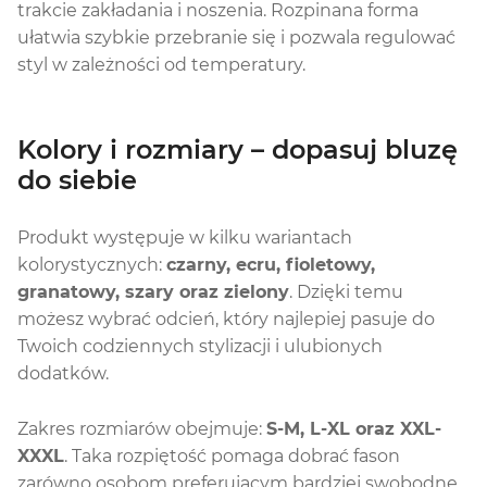
trakcie zakładania i noszenia. Rozpinana forma
ułatwia szybkie przebranie się i pozwala regulować
styl w zależności od temperatury.
Kolory i rozmiary – dopasuj bluzę
do siebie
Produkt występuje w kilku wariantach
kolorystycznych:
czarny, ecru, fioletowy,
granatowy, szary oraz zielony
. Dzięki temu
możesz wybrać odcień, który najlepiej pasuje do
Twoich codziennych stylizacji i ulubionych
dodatków.
Zakres rozmiarów obejmuje:
S-M, L-XL oraz XXL-
XXXL
. Taka rozpiętość pomaga dobrać fason
zarówno osobom preferującym bardziej swobodne