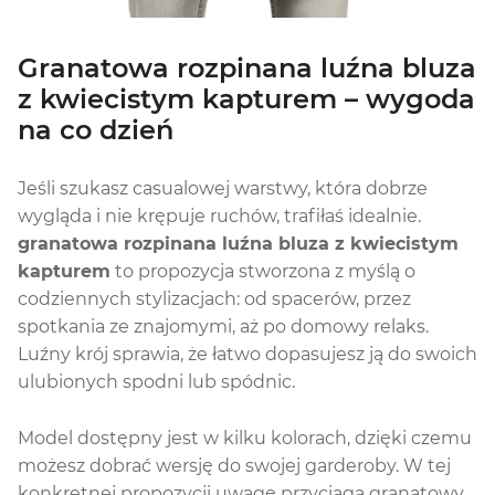
Granatowa rozpinana luźna bluza
z kwiecistym kapturem – wygoda
na co dzień
Jeśli szukasz casualowej warstwy, która dobrze
wygląda i nie krępuje ruchów, trafiłaś idealnie.
granatowa rozpinana luźna bluza z kwiecistym
kapturem
to propozycja stworzona z myślą o
codziennych stylizacjach: od spacerów, przez
spotkania ze znajomymi, aż po domowy relaks.
Luźny krój sprawia, że łatwo dopasujesz ją do swoich
ulubionych spodni lub spódnic.
Model dostępny jest w kilku kolorach, dzięki czemu
możesz dobrać wersję do swojej garderoby. W tej
konkretnej propozycji uwagę przyciąga granatowy