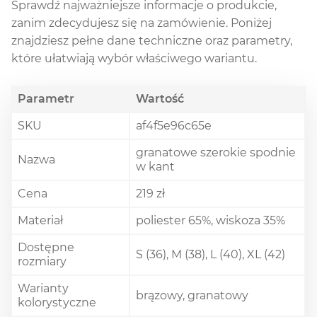
Sprawdź najważniejsze informacje o produkcie,
zanim zdecydujesz się na zamówienie. Poniżej
znajdziesz pełne dane techniczne oraz parametry,
które ułatwiają wybór właściwego wariantu.
Parametr
Wartość
SKU
af4f5e96c65e
granatowe szerokie spodnie
Nazwa
w kant
Cena
219 zł
Materiał
poliester 65%, wiskoza 35%
Dostępne
S (36), M (38), L (40), XL (42)
rozmiary
Warianty
brązowy, granatowy
kolorystyczne