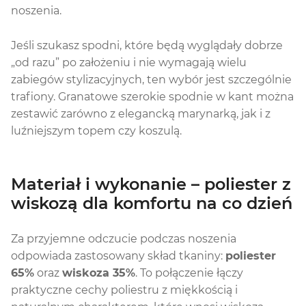
noszenia.
Jeśli szukasz spodni, które będą wyglądały dobrze
„od razu” po założeniu i nie wymagają wielu
zabiegów stylizacyjnych, ten wybór jest szczególnie
trafiony. Granatowe szerokie spodnie w kant można
zestawić zarówno z elegancką marynarką, jak i z
luźniejszym topem czy koszulą.
Materiał i wykonanie – poliester z
wiskozą dla komfortu na co dzień
Za przyjemne odczucie podczas noszenia
odpowiada zastosowany skład tkaniny:
poliester
65%
oraz
wiskoza 35%
. To połączenie łączy
praktyczne cechy poliestru z miękkością i