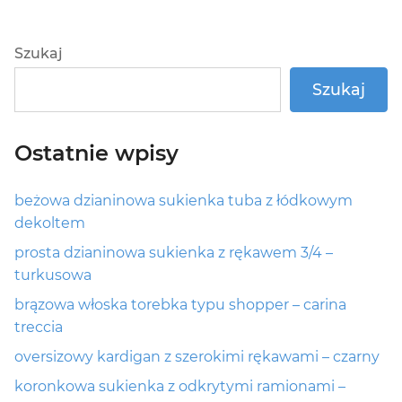
post:
Szukaj
Szukaj
Ostatnie wpisy
beżowa dzianinowa sukienka tuba z łódkowym
dekoltem
prosta dzianinowa sukienka z rękawem 3/4 –
turkusowa
brązowa włoska torebka typu shopper – carina
treccia
oversizowy kardigan z szerokimi rękawami – czarny
koronkowa sukienka z odkrytymi ramionami –