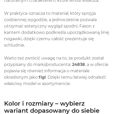
naturalnym charakterem, które wnosi wiskoza.
W praktyce oznacza to materiał, który sprzyja
codziennej wygodzie, a jednocześnie pozwala
utrzymać estetyczny wygląd spodni. Fason z
kantem dodatkowo podkreśla uporządkowaną linię
nogawki, dzięki czemu całość prezentuje się
schludnie.
Warto też zwrócić uwagę na to, że produkt został
przypisany do marki/producenta:
24838
, a w ofercie
pojawia się również informacja o materiale
określonym jako
figl
. Dzięki temu łatwiej odnaleźć
właściwy model w asortymencie.
Kolor i rozmiary – wybierz
wariant dopasowany do siebie