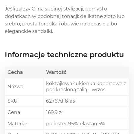
Jeśli zależy Ci na spójnej stylizacji, pomyśl o
dodatkach w podobnej tonacji: delikatne złoto lub
srebro, prosta torebka i obuwie na obcasie albo
eleganckie sandałki.
Informacje techniczne produktu
Cecha
Wartość
koktajlowa sukienka kopertowa z
Nazwa
podkreśloną talią – wrzos
SKU
62767d181a51
Cena
169.9 zł
Materiał
poliester 95%, elastan 5%