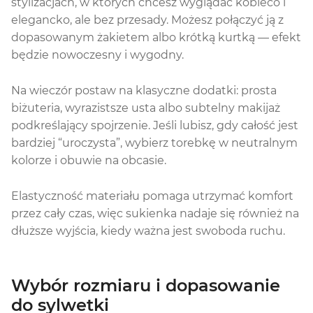
stylizacjach, w których chcesz wyglądać kobieco i
elegancko, ale bez przesady. Możesz połączyć ją z
dopasowanym żakietem albo krótką kurtką — efekt
będzie nowoczesny i wygodny.
Na wieczór postaw na klasyczne dodatki: prosta
biżuteria, wyrazistsze usta albo subtelny makijaż
podkreślający spojrzenie. Jeśli lubisz, gdy całość jest
bardziej “uroczysta”, wybierz torebkę w neutralnym
kolorze i obuwie na obcasie.
Elastyczność materiału pomaga utrzymać komfort
przez cały czas, więc sukienka nadaje się również na
dłuższe wyjścia, kiedy ważna jest swoboda ruchu.
Wybór rozmiaru i dopasowanie
do sylwetki