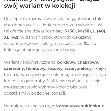
swój wariant w kolekcji
Dostępność rozmiarów została przygotowana tak,
aby dopasować sukienkę do różnych sylwetek. W
tej ofercie znajdziesz rozmiary:
S (36), M (38), L (40),
XL (42)
. W danych produktowych wskazano
wariant w kolorze zielonym w rozmiarze
XL
, ale
kolekcja obejmuje także inne barwy.
Warianty kolorystyczne to:
bordowy, chabrowy,
czerwony, fioletowy, różowy, wzór, zielony
. Dzięki
temu łatwo dopasujesz sukienkę do okazji, nastroju
lub reszty garderoby. Jeśli lubisz spójne stylizacje,
możesz zestawić wybrany kolor z biżuterią i
dodatkami w podobnej tonacji.
W praktyce oznacza to, że
koronkowa sukienka z