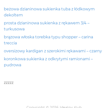
beżowa dzianinowa sukienka tuba z łódkowym
dekoltem
prosta dzianinowa sukienka z rękawem 3/4 –
turkusowa
brązowa włoska torebka typu shopper – carina
treccia
oversizowy kardigan z szerokimi rękawami – czarny
koronkowa sukienka z odkrytymi ramionami –
pudrowa
zzzzz
Copyright © 2026 Idealny ślub