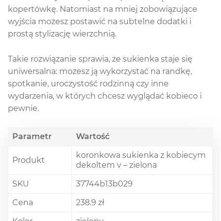
kopertówkę. Natomiast na mniej zobowiązujące
wyjścia możesz postawić na subtelne dodatki i
prostą stylizację wierzchnią.
Takie rozwiązanie sprawia, że sukienka staje się
uniwersalna: możesz ją wykorzystać na randkę,
spotkanie, uroczystość rodzinną czy inne
wydarzenia, w których chcesz wyglądać kobieco i
pewnie.
Parametr
Wartość
koronkowa sukienka z kobiecym
Produkt
dekoltem v – zielona
SKU
37744b13b029
Cena
238.9 zł