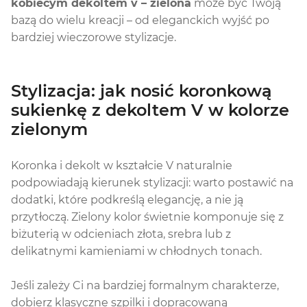
kobiecym dekoltem v – zielona
może być Twoją
bazą do wielu kreacji – od eleganckich wyjść po
bardziej wieczorowe stylizacje.
Stylizacja: jak nosić koronkową
sukienkę z dekoltem V w kolorze
zielonym
Koronka i dekolt w kształcie V naturalnie
podpowiadają kierunek stylizacji: warto postawić na
dodatki, które podkreślą elegancję, a nie ją
przytłoczą. Zielony kolor świetnie komponuje się z
biżuterią w odcieniach złota, srebra lub z
delikatnymi kamieniami w chłodnych tonach.
Jeśli zależy Ci na bardziej formalnym charakterze,
dobierz klasyczne szpilki i dopracowaną