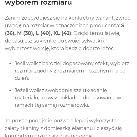
wyborem rozmiaru
Zanim zdecydujesz się na konkretny wariant, zwróć
uwagę na rozmiar w oznaczeniach producenta:
S
(36), M (38), L (40), XL (42)
. Dzięki temu łatwiej
dopasujesz sukienkę do swojej sylwetki i
wybierzesz wersję, która będzie dobrze leżeć.
Jeśli wolisz bardziej dopasowany efekt, wybierz
rozmiar zgodny z rozmiarem noszonym na co
dzień.
Jeżeli wolisz swobodniejsze układanie
materiału, rozważ dokładne dopasowanie w
ramach tej samej rozmiarówki.
To proste podejście pozwala lepiej wykorzystać
zalety tkaniny z domieszką elastanu i cieszyć się
komfortem przez cały czas noszenia.