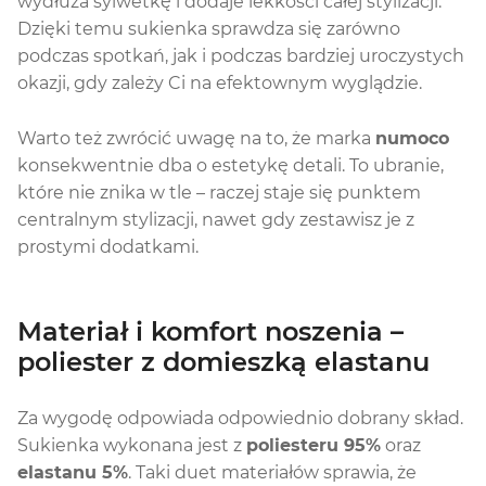
wydłuża sylwetkę i dodaje lekkości całej stylizacji.
Dzięki temu sukienka sprawdza się zarówno
podczas spotkań, jak i podczas bardziej uroczystych
okazji, gdy zależy Ci na efektownym wyglądzie.
Warto też zwrócić uwagę na to, że marka
numoco
konsekwentnie dba o estetykę detali. To ubranie,
które nie znika w tle – raczej staje się punktem
centralnym stylizacji, nawet gdy zestawisz je z
prostymi dodatkami.
Materiał i komfort noszenia –
poliester z domieszką elastanu
Za wygodę odpowiada odpowiednio dobrany skład.
Sukienka wykonana jest z
poliesteru 95%
oraz
elastanu 5%
. Taki duet materiałów sprawia, że