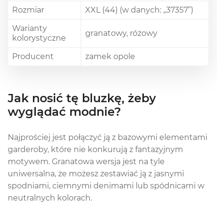
Rozmiar
XXL (44) (w danych: „37357”)
Warianty
granatowy, różowy
kolorystyczne
Producent
zamek opole
Jak nosić tę bluzkę, żeby
wyglądać modnie?
Najprościej jest połączyć ją z bazowymi elementami
garderoby, które nie konkurują z fantazyjnym
motywem. Granatowa wersja jest na tyle
uniwersalna, że możesz zestawiać ją z jasnymi
spodniami, ciemnymi denimami lub spódnicami w
neutralnych kolorach.