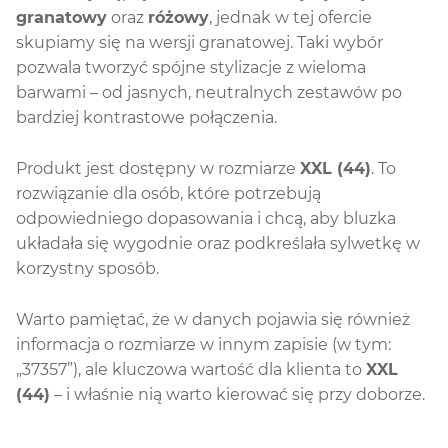
granatowy
oraz
różowy
, jednak w tej ofercie
skupiamy się na wersji granatowej. Taki wybór
pozwala tworzyć spójne stylizacje z wieloma
barwami – od jasnych, neutralnych zestawów po
bardziej kontrastowe połączenia.
Produkt jest dostępny w rozmiarze
XXL (44)
. To
rozwiązanie dla osób, które potrzebują
odpowiedniego dopasowania i chcą, aby bluzka
układała się wygodnie oraz podkreślała sylwetkę w
korzystny sposób.
Warto pamiętać, że w danych pojawia się również
informacja o rozmiarze w innym zapisie (w tym:
„37357”), ale kluczowa wartość dla klienta to
XXL
(44)
– i właśnie nią warto kierować się przy doborze.