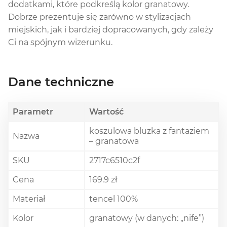
dodatkami, które podkreślą kolor granatowy.
Dobrze prezentuje się zarówno w stylizacjach
miejskich, jak i bardziej dopracowanych, gdy zależy
Ci na spójnym wizerunku.
Dane techniczne
Parametr
Wartość
koszulowa bluzka z fantaziem
Nazwa
– granatowa
SKU
2717c6510c2f
Cena
169.9 zł
Materiał
tencel 100%
Kolor
granatowy (w danych: „nife”)