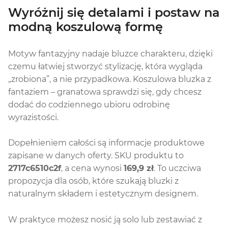
Wyróżnij się detalami i postaw na
modną koszulową formę
Motyw fantazyjny nadaje bluzce charakteru, dzięki
czemu łatwiej stworzyć stylizację, która wygląda
„zrobiona”, a nie przypadkowa. Koszulowa bluzka z
fantaziem – granatowa sprawdzi się, gdy chcesz
dodać do codziennego ubioru odrobinę
wyrazistości.
Dopełnieniem całości są informacje produktowe
zapisane w danych oferty. SKU produktu to
2717c6510c2f
, a cena wynosi
169,9 zł
. To uczciwa
propozycja dla osób, które szukają bluzki z
naturalnym składem i estetycznym designem.
W praktyce możesz nosić ją solo lub zestawiać z