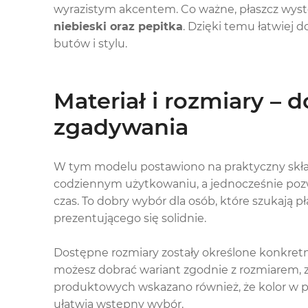
wyrazistym akcentem. Co ważne, płaszcz wyst
niebieski oraz pepitka
. Dzięki temu łatwiej 
butów i stylu.
Materiał i rozmiary –
zgadywania
W tym modelu postawiono na praktyczny skł
codziennym użytkowaniu, a jednocześnie pozw
czas. To dobry wybór dla osób, które szukają p
prezentującego się solidnie.
Dostępne rozmiary zostały określone konkretn
możesz dobrać wariant zgodnie z rozmiarem,
produktowych wskazano również, że kolor w p
ułatwia wstępny wybór.