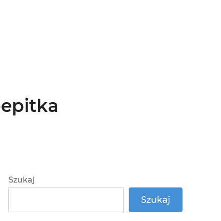
pepitka
Szukaj
Szukaj