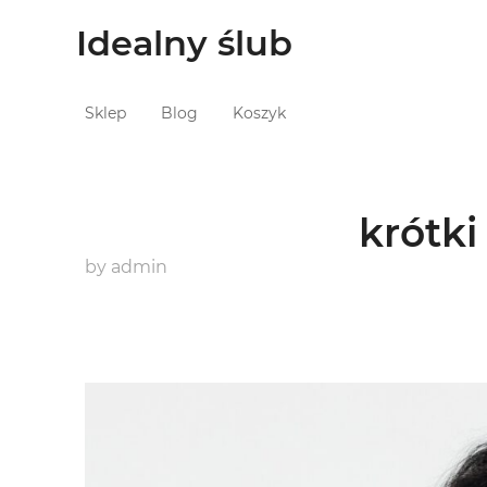
Idealny ślub
Sklep
Blog
Koszyk
krótki
by
admin