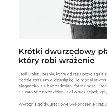
Krótki dwurzędowy płas
który robi wrażenie
Jeśli lubisz ubrania, które od razu przyciągają 
będzie strzałem w dziesiątkę. To model stwor
elegancko, ale bez nadmiaru formalności. Krót
się zarówno na co dzień, jak i w sytuacjach, gd
Wyróżnia go dwurzędowe wykończenie oraz wzó