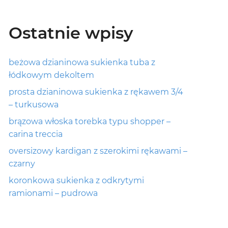
Ostatnie wpisy
beżowa dzianinowa sukienka tuba z
łódkowym dekoltem
prosta dzianinowa sukienka z rękawem 3/4
– turkusowa
brązowa włoska torebka typu shopper –
carina treccia
oversizowy kardigan z szerokimi rękawami –
czarny
koronkowa sukienka z odkrytymi
ramionami – pudrowa