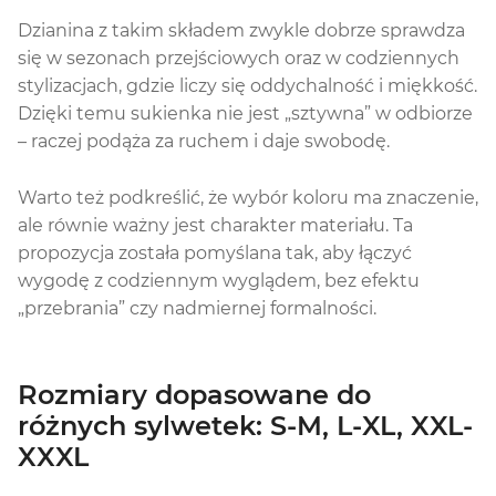
Dzianina z takim składem zwykle dobrze sprawdza
się w sezonach przejściowych oraz w codziennych
stylizacjach, gdzie liczy się oddychalność i miękkość.
Dzięki temu sukienka nie jest „sztywna” w odbiorze
– raczej podąża za ruchem i daje swobodę.
Warto też podkreślić, że wybór koloru ma znaczenie,
ale równie ważny jest charakter materiału. Ta
propozycja została pomyślana tak, aby łączyć
wygodę z codziennym wyglądem, bez efektu
„przebrania” czy nadmiernej formalności.
Rozmiary dopasowane do
różnych sylwetek: S-M, L-XL, XXL-
XXXL