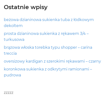
Ostatnie wpisy
beżowa dzianinowa sukienka tuba z łódkowym
dekoltem
prosta dzianinowa sukienka z rękawem 3/4 –
turkusowa
brązowa włoska torebka typu shopper – carina
treccia
oversizowy kardigan z szerokimi rękawami – czarny
koronkowa sukienka z odkrytymi ramionami –
pudrowa
zzzzz