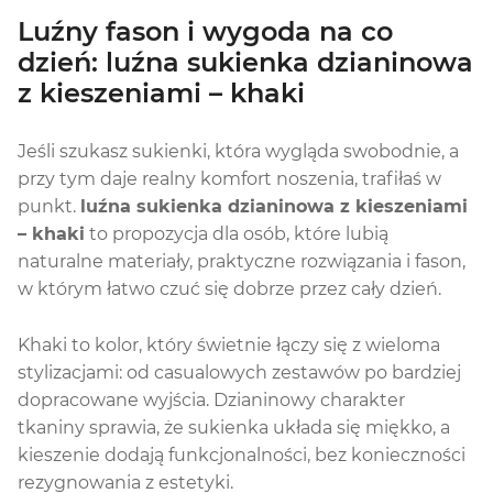
Luźny fason i wygoda na co
dzień: luźna sukienka dzianinowa
z kieszeniami – khaki
Jeśli szukasz sukienki, która wygląda swobodnie, a
przy tym daje realny komfort noszenia, trafiłaś w
punkt.
luźna sukienka dzianinowa z kieszeniami
– khaki
to propozycja dla osób, które lubią
naturalne materiały, praktyczne rozwiązania i fason,
w którym łatwo czuć się dobrze przez cały dzień.
Khaki to kolor, który świetnie łączy się z wieloma
stylizacjami: od casualowych zestawów po bardziej
dopracowane wyjścia. Dzianinowy charakter
tkaniny sprawia, że sukienka układa się miękko, a
kieszenie dodają funkcjonalności, bez konieczności
rezygnowania z estetyki.