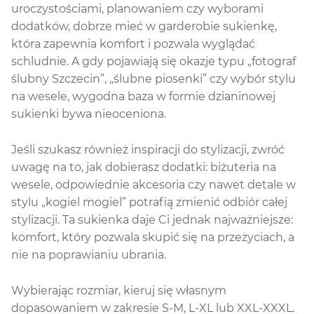
uroczystościami, planowaniem czy wyborami
dodatków, dobrze mieć w garderobie sukienkę,
która zapewnia komfort i pozwala wyglądać
schludnie. A gdy pojawiają się okazje typu „fotograf
ślubny Szczecin”, „ślubne piosenki” czy wybór stylu
na wesele, wygodna baza w formie dzianinowej
sukienki bywa nieoceniona.
Jeśli szukasz również inspiracji do stylizacji, zwróć
uwagę na to, jak dobierasz dodatki: biżuteria na
wesele, odpowiednie akcesoria czy nawet detale w
stylu „kogiel mogiel” potrafią zmienić odbiór całej
stylizacji. Ta sukienka daje Ci jednak najważniejsze:
komfort, który pozwala skupić się na przeżyciach, a
nie na poprawianiu ubrania.
Wybierając rozmiar, kieruj się własnym
dopasowaniem w zakresie S-M, L-XL lub XXL-XXXL.