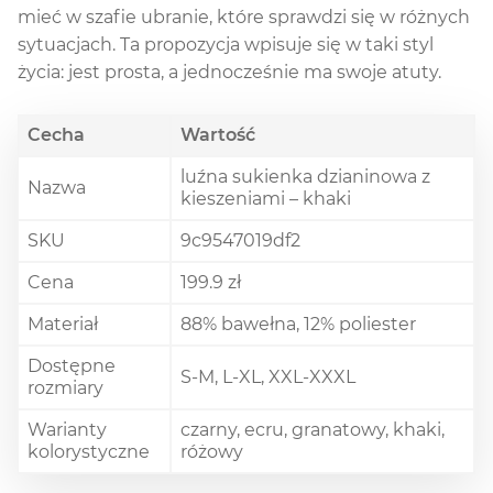
mieć w szafie ubranie, które sprawdzi się w różnych
sytuacjach. Ta propozycja wpisuje się w taki styl
życia: jest prosta, a jednocześnie ma swoje atuty.
Cecha
Wartość
luźna sukienka dzianinowa z
Nazwa
kieszeniami – khaki
SKU
9c9547019df2
Cena
199.9 zł
Materiał
88% bawełna, 12% poliester
Dostępne
S-M, L-XL, XXL-XXXL
rozmiary
Warianty
czarny, ecru, granatowy, khaki,
kolorystyczne
różowy