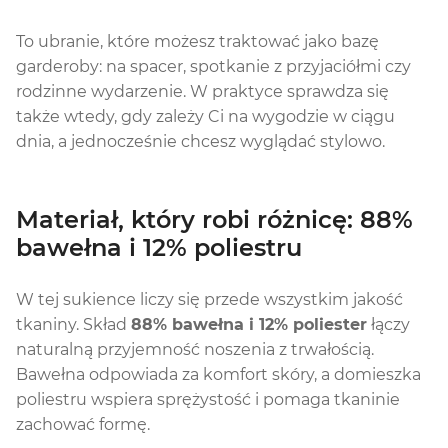
To ubranie, które możesz traktować jako bazę
garderoby: na spacer, spotkanie z przyjaciółmi czy
rodzinne wydarzenie. W praktyce sprawdza się
także wtedy, gdy zależy Ci na wygodzie w ciągu
dnia, a jednocześnie chcesz wyglądać stylowo.
Materiał, który robi różnicę: 88%
bawełna i 12% poliestru
W tej sukience liczy się przede wszystkim jakość
tkaniny. Skład
88% bawełna i 12% poliester
łączy
naturalną przyjemność noszenia z trwałością.
Bawełna odpowiada za komfort skóry, a domieszka
poliestru wspiera sprężystość i pomaga tkaninie
zachować formę.