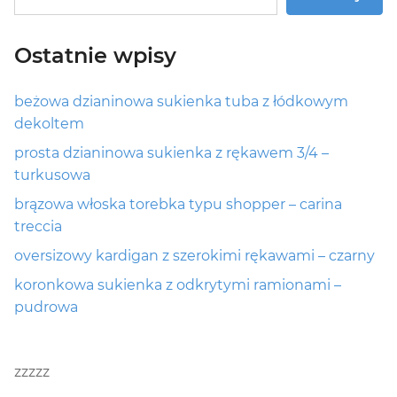
Ostatnie wpisy
beżowa dzianinowa sukienka tuba z łódkowym
dekoltem
prosta dzianinowa sukienka z rękawem 3/4 –
turkusowa
brązowa włoska torebka typu shopper – carina
treccia
oversizowy kardigan z szerokimi rękawami – czarny
koronkowa sukienka z odkrytymi ramionami –
pudrowa
zzzzz