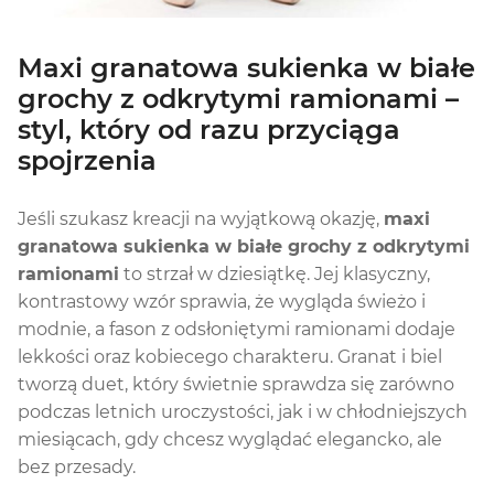
Maxi granatowa sukienka w białe
grochy z odkrytymi ramionami –
styl, który od razu przyciąga
spojrzenia
Jeśli szukasz kreacji na wyjątkową okazję,
maxi
granatowa sukienka w białe grochy z odkrytymi
ramionami
to strzał w dziesiątkę. Jej klasyczny,
kontrastowy wzór sprawia, że wygląda świeżo i
modnie, a fason z odsłoniętymi ramionami dodaje
lekkości oraz kobiecego charakteru. Granat i biel
tworzą duet, który świetnie sprawdza się zarówno
podczas letnich uroczystości, jak i w chłodniejszych
miesiącach, gdy chcesz wyglądać elegancko, ale
bez przesady.