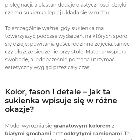
pielęgnacji, a elastan dodaje elastyczności, dzięki
czemu sukienka lepiej układa się w ruchu.
To szczególnie ważne, gdy sukienka ma
towarzyszyć podczas wydarzeń, na których sporo
się dzieje: powitania gości, rodzinne zdjęcia, taniec
czy dłuższe siedzenie przy stole. Materiał wspiera
swobodę, a jednocześnie pomaga utrzymać
estetyczny wygląd przez cały czas.
Kolor, fason i detale – jak ta
sukienka wpisuje się w różne
okazje?
Model wyróżnia się
granatowym kolorem
z
białymi grochami
oraz
odkrytymi ramionami
. To