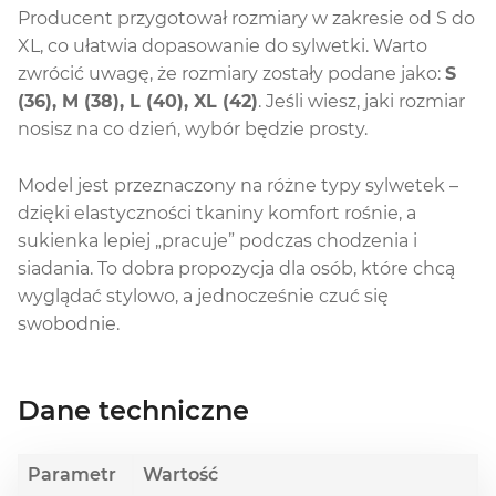
Producent przygotował rozmiary w zakresie od S do
XL, co ułatwia dopasowanie do sylwetki. Warto
zwrócić uwagę, że rozmiary zostały podane jako:
S
(36), M (38), L (40), XL (42)
. Jeśli wiesz, jaki rozmiar
nosisz na co dzień, wybór będzie prosty.
Model jest przeznaczony na różne typy sylwetek –
dzięki elastyczności tkaniny komfort rośnie, a
sukienka lepiej „pracuje” podczas chodzenia i
siadania. To dobra propozycja dla osób, które chcą
wyglądać stylowo, a jednocześnie czuć się
swobodnie.
Dane techniczne
Parametr
Wartość