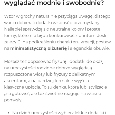
wyglądać modnie i swobodnie?
Wzór w grochy naturalnie przyciąga uwagę, dlatego
warto dobierać dodatki w sposób przemyślany.
Najlepiej sprawdzą się neutralne kolory i proste
formy, które nie będą konkurować z printem. Jeśli
zależy Ci na podkreśleniu charakteru kreacji, postaw
na
minimalistyczną biżuterię
i eleganckie obuwie.
Możesz też dopasować fryzurę i dodatki do okazji:
na uroczystości rodzinne dobrze wyglądają
rozpuszczone włosy lub fryzury z delikatnymi
akcentami, a na bardziej formalne wyjścia –
klasyczne upięcia. To sukienka, która lubi stylizacje
„na gotowo”, ale też świetnie reaguje na własne
pomysły.
Na dzień uroczystości wybierz lekkie dodatki i