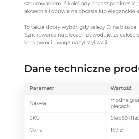
sznurowaniem. Z kolei gdy chcesz podkreślić 
akcesoria i obuwie na obcasie lub eleganckie s
To także dobry wybór, gdy zależy Ci na bluzce,
Sznurowanie na plecach powoduje, że całość p
ktoś zwróci uwagę na tył stylizacji.
Dane techniczne prod
Parametr
Wartość
modna gran
Nazwa
plecach
SKU
6feb897f1a
Cena
169 zł