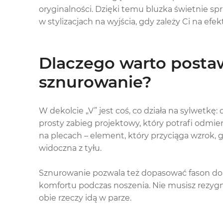
oryginalności. Dzięki temu bluzka świetnie sp
w stylizacjach na wyjścia, gdy zależy Ci na ef
Dlaczego warto postaw
sznurowanie?
W dekolcie „V” jest coś, co działa na sylwetkę:
prosty zabieg projektowy, który potrafi odmien
na plecach – element, który przyciąga wzrok, g
widoczna z tyłu.
Sznurowanie pozwala też dopasować fason do 
komfortu podczas noszenia. Nie musisz rezyg
obie rzeczy idą w parze.