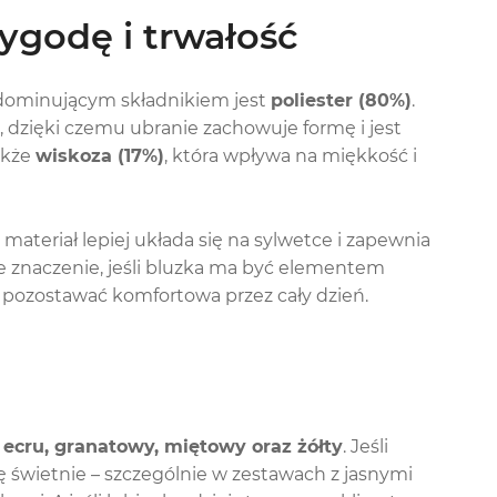
wygodę i trwałość
j dominującym składnikiem jest
poliester (80%)
.
, dzięki czemu ubranie zachowuje formę i jest
akże
wiskoza (17%)
, która wpływa na miękkość i
 materiał lepiej układa się na sylwetce i zapewnia
 znaczenie, jeśli bluzka ma być elementem
 pozostawać komfortowa przez cały dzień.
:
ecru, granatowy, miętowy oraz żółty
. Jeśli
 świetnie – szczególnie w zestawach z jasnymi