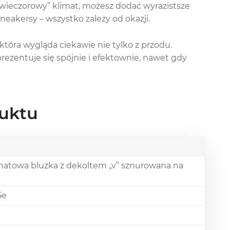
„wieczorowy” klimat, możesz dodać wyrazistsze
neakersy – wszystko zależy od okazji.
 która wygląda ciekawie nie tylko z przodu.
rezentuje się spójnie i efektownie, nawet gdy
uktu
atowa bluzka z dekoltem „v” sznurowana na
5e