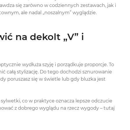
rawdza się zarówno w codziennych zestawach, jak i
ektownym, ale nadal „noszalnym” wyglądzie.
ić na dekolt „V” i
 optycznie wydłuża szyję i porządkuje proporcje. To
ić całą stylizację. Do tego dochodzi sznurowanie
dy poruszasz się w świetle lub gdy bluzka jest
sylwetki, co w praktyce oznacza lepsze odczucie
nować z dobrego wyglądu na rzecz wygody – tutaj