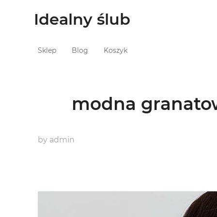
Idealny ślub
Sklep
Blog
Koszyk
modna granatow
by
admin