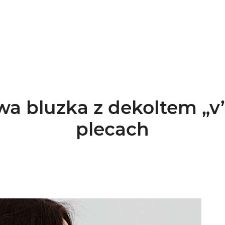
a bluzka z dekoltem „v
plecach