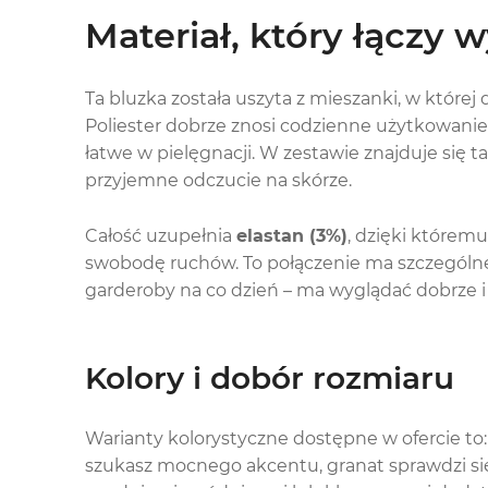
Materiał, który łączy 
Ta bluzka została uszyta z mieszanki, w które
Poliester dobrze znosi codzienne użytkowanie
łatwe w pielęgnacji. W zestawie znajduje się t
przyjemne odczucie na skórze.
Całość uzupełnia
elastan (3%)
, dzięki któremu
swobodę ruchów. To połączenie ma szczególne
garderoby na co dzień – ma wyglądać dobrze i
Kolory i dobór rozmiaru
Warianty kolorystyczne dostępne w ofercie to
szukasz mocnego akcentu, granat sprawdzi się