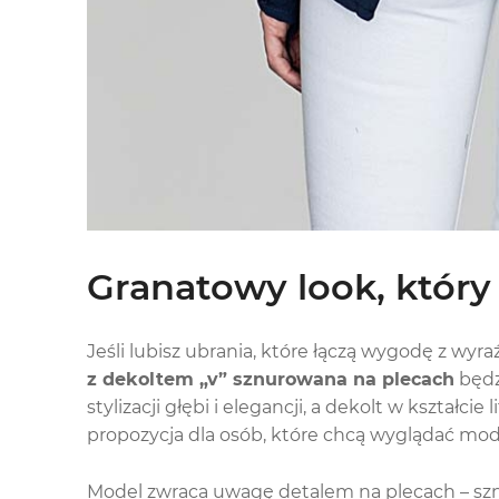
Granatowy look, który 
Jeśli lubisz ubrania, które łączą wygodę z wy
z dekoltem „v” sznurowana na plecach
będz
stylizacji głębi i elegancji, a dekolt w kształcie 
propozycja dla osób, które chcą wyglądać mo
Model zwraca uwagę detalem na plecach – sznu