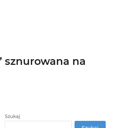
” sznurowana na
Szukaj
Szukaj