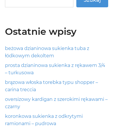
Ostatnie wpisy
beżowa dzianinowa sukienka tuba z
łódkowym dekoltem
prosta dzianinowa sukienka z rękawem 3/4
– turkusowa
brązowa włoska torebka typu shopper –
carina treccia
oversizowy kardigan z szerokimi rękawami –
czarny
koronkowa sukienka z odkrytymi
ramionami – pudrowa