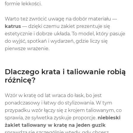
formie lekkości.
Warto też zwrócić uwagę na dobór materiału —
katrus
— dzięki czemu żakiet prezentuje się
estetycznie i dobrze układa. To model, który pasuje
do wyjść, spotkań i wydarzeń, gdzie liczy się
pierwsze wrażenie.
Dlaczego krata i taliowanie robią
różnicę?
Wzór w kratę od lat wraca do łask, bo jest
ponadczasowy i łatwy do stylizowania. W tym
przypadku wzór łączy się z krojem taliowanym, co
sprawia, że sylwetka zyskuje proporcje.
niebieski
żakiet taliowany w kratę na jeden guzik
sprawdza się szczególnie wtedy, gdy chcesz