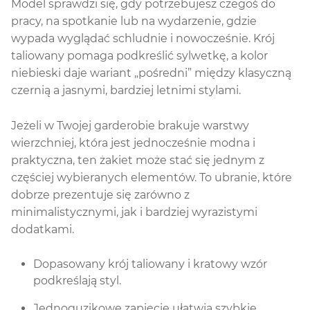
Model sprawdzi się, gdy potrzebujesz czegoś do
pracy, na spotkanie lub na wydarzenie, gdzie
wypada wyglądać schludnie i nowocześnie. Krój
taliowany pomaga podkreślić sylwetkę, a kolor
niebieski daje wariant „pośredni” między klasyczną
czernią a jasnymi, bardziej letnimi stylami.
Jeżeli w Twojej garderobie brakuje warstwy
wierzchniej, która jest jednocześnie modna i
praktyczna, ten żakiet może stać się jednym z
częściej wybieranych elementów. To ubranie, które
dobrze prezentuje się zarówno z
minimalistycznymi, jak i bardziej wyrazistymi
dodatkami.
Dopasowany krój taliowany i kratowy wzór
podkreślają styl.
Jednoguzikowe zapięcie ułatwia szybkie