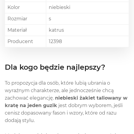
Kolor
niebieski
Rozmiar
s
Materiał
katrus
Producent
12398
Dla kogo będzie najlepszy?
To propozycja dla osób, które lubią ubrania o
wyraźnym charakterze, ale jednocześnie chcą
zachować elegancję.
niebieski żakiet taliowany w
kratę na jeden guzik
jest dobrym wyborem, jeśli
cenisz dopasowany fason i wzory, które od razu
dodają stylu.