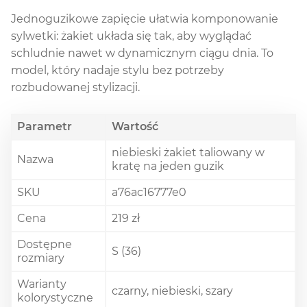
Jednoguzikowe zapięcie ułatwia komponowanie
sylwetki: żakiet układa się tak, aby wyglądać
schludnie nawet w dynamicznym ciągu dnia. To
model, który nadaje stylu bez potrzeby
rozbudowanej stylizacji.
Parametr
Wartość
niebieski żakiet taliowany w
Nazwa
kratę na jeden guzik
SKU
a76ac16777e0
Cena
219 zł
Dostępne
S (36)
rozmiary
Warianty
czarny, niebieski, szary
kolorystyczne