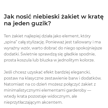
Jak nosić niebieski żakiet w kratę
na jeden guzik?
Ten żakiet najlepiej działa jako element, który
„spina” całą stylizację. Ponieważ jest taliowany i ma
wyraźny wzór, warto dobrać do niego spokojniejsze
dodatki. Świetnie sprawdzą się gładkie spodnie,
prosta koszula lub bluzka w jednolitym kolorze.
Jeśli chcesz uzyskać efekt bardziej elegancki,
postaw na klasyczne zestawienie barw i dodatków.
Natomiast na co dzień możesz połączyć żakiet z
minimalistycznymi elementami garderoby —
wtedy krata pozostaje widocznym, ale
nieprzytłaczającym akcentem.