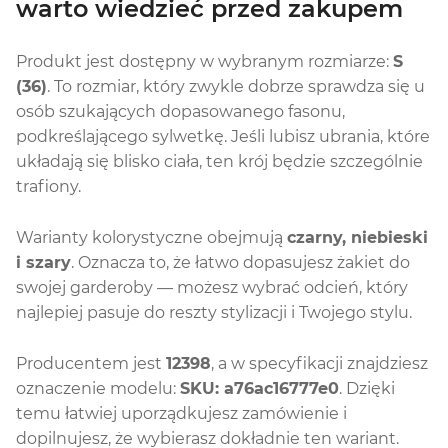
warto wiedzieć przed zakupem
Produkt jest dostępny w wybranym rozmiarze:
S
(36)
. To rozmiar, który zwykle dobrze sprawdza się u
osób szukających dopasowanego fasonu,
podkreślającego sylwetkę. Jeśli lubisz ubrania, które
układają się blisko ciała, ten krój będzie szczególnie
trafiony.
Warianty kolorystyczne obejmują
czarny, niebieski
i szary
. Oznacza to, że łatwo dopasujesz żakiet do
swojej garderoby — możesz wybrać odcień, który
najlepiej pasuje do reszty stylizacji i Twojego stylu.
Producentem jest
12398
, a w specyfikacji znajdziesz
oznaczenie modelu:
SKU: a76ac16777e0
. Dzięki
temu łatwiej uporządkujesz zamówienie i
dopilnujesz, że wybierasz dokładnie ten wariant.