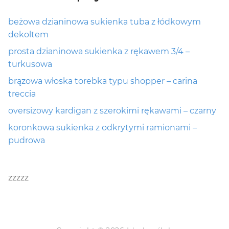
beżowa dzianinowa sukienka tuba z łódkowym
dekoltem
prosta dzianinowa sukienka z rękawem 3/4 –
turkusowa
brązowa włoska torebka typu shopper – carina
treccia
oversizowy kardigan z szerokimi rękawami – czarny
koronkowa sukienka z odkrytymi ramionami –
pudrowa
zzzzz