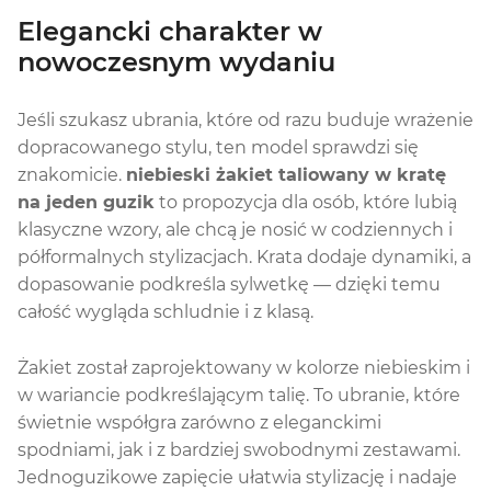
Elegancki charakter w
nowoczesnym wydaniu
Jeśli szukasz ubrania, które od razu buduje wrażenie
dopracowanego stylu, ten model sprawdzi się
znakomicie.
niebieski żakiet taliowany w kratę
na jeden guzik
to propozycja dla osób, które lubią
klasyczne wzory, ale chcą je nosić w codziennych i
półformalnych stylizacjach. Krata dodaje dynamiki, a
dopasowanie podkreśla sylwetkę — dzięki temu
całość wygląda schludnie i z klasą.
Żakiet został zaprojektowany w kolorze niebieskim i
w wariancie podkreślającym talię. To ubranie, które
świetnie współgra zarówno z eleganckimi
spodniami, jak i z bardziej swobodnymi zestawami.
Jednoguzikowe zapięcie ułatwia stylizację i nadaje