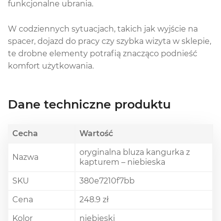
funkcjonalne ubrania.
W codziennych sytuacjach, takich jak wyjście na
spacer, dojazd do pracy czy szybka wizyta w sklepie,
te drobne elementy potrafią znacząco podnieść
komfort użytkowania.
Dane techniczne produktu
Cecha
Wartość
oryginalna bluza kangurka z
Nazwa
kapturem – niebieska
SKU
380e7210f7bb
Cena
248.9 zł
Kolor
niebieski