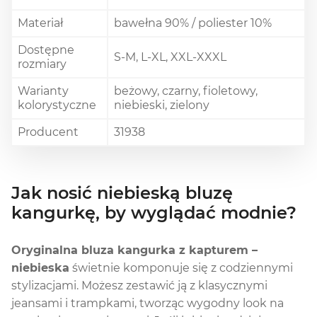
Materiał
bawełna 90% / poliester 10%
Dostępne
S-M, L-XL, XXL-XXXL
rozmiary
Warianty
beżowy, czarny, fioletowy,
kolorystyczne
niebieski, zielony
Producent
31938
Jak nosić niebieską bluzę
kangurkę, by wyglądać modnie?
Oryginalna bluza kangurka z kapturem –
niebieska
świetnie komponuje się z codziennymi
stylizacjami. Możesz zestawić ją z klasycznymi
jeansami i trampkami, tworząc wygodny look na