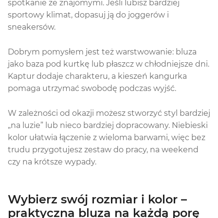
spotkanie ze znajomymi. Jeśli lubisz bardziej
sportowy klimat, dopasuj ją do joggerów i
sneakersów.
Dobrym pomysłem jest też warstwowanie: bluza
jako baza pod kurtkę lub płaszcz w chłodniejsze dni.
Kaptur dodaje charakteru, a kieszeń kangurka
pomaga utrzymać swobodę podczas wyjść.
W zależności od okazji możesz stworzyć styl bardziej
„na luzie” lub nieco bardziej dopracowany. Niebieski
kolor ułatwia łączenie z wieloma barwami, więc bez
trudu przygotujesz zestaw do pracy, na weekend
czy na krótsze wypady.
Wybierz swój rozmiar i kolor –
praktyczna bluza na każdą porę