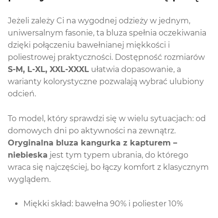
Jeżeli zależy Ci na wygodnej odzieży w jednym,
uniwersalnym fasonie, ta bluza spełnia oczekiwania
dzięki połączeniu bawełnianej miękkości i
poliestrowej praktyczności. Dostępność rozmiarów
S-M, L-XL, XXL-XXXL
ułatwia dopasowanie, a
warianty kolorystyczne pozwalają wybrać ulubiony
odcień.
To model, który sprawdzi się w wielu sytuacjach: od
domowych dni po aktywności na zewnątrz.
Oryginalna bluza kangurka z kapturem –
niebieska
jest tym typem ubrania, do którego
wraca się najczęściej, bo łączy komfort z klasycznym
wyglądem.
Miękki skład: bawełna 90% i poliester 10%