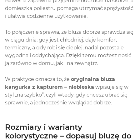
Bawełna zapewnia przyjemne odczucie na skórze, a
domieszka poliestru pomaga utrzymać sprężystość
i ułatwia codzienne użytkowanie.
To połączenie sprawia, że bluza dobrze sprawdza się
w ciągu dnia: gdy jest chłodniej, daje komfort
termiczny, a gdy robi się cieplej, nadal pozostaje
wygodna i oddychająca. Dzięki temu możesz nosić
ją zarówno w domu, jak i na zewnątrz.
W praktyce oznacza to, że
oryginalna bluza
kangurka z kapturem – niebieska
wpisuje się w
styl „na szybko”, czyli wtedy, gdy chcesz ubrać się
sprawnie, a jednocześnie wyglądać dobrze.
Rozmiary i warianty
kolorystyczne – dopasuj bluzę do