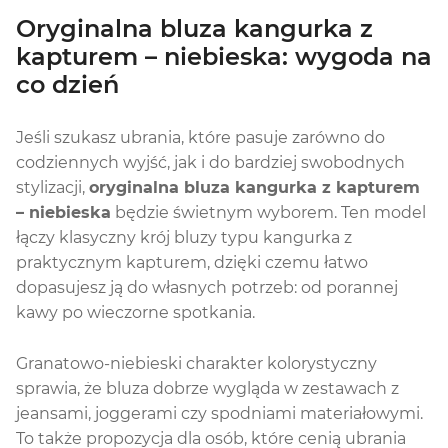
Oryginalna bluza kangurka z
kapturem – niebieska: wygoda na
co dzień
Jeśli szukasz ubrania, które pasuje zarówno do
codziennych wyjść, jak i do bardziej swobodnych
stylizacji,
oryginalna bluza kangurka z kapturem
– niebieska
będzie świetnym wyborem. Ten model
łączy klasyczny krój bluzy typu kangurka z
praktycznym kapturem, dzięki czemu łatwo
dopasujesz ją do własnych potrzeb: od porannej
kawy po wieczorne spotkania.
Granatowo-niebieski charakter kolorystyczny
sprawia, że bluza dobrze wygląda w zestawach z
jeansami, joggerami czy spodniami materiałowymi.
To także propozycja dla osób, które cenią ubrania