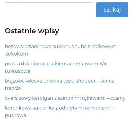
Szukaj
Ostatnie wpisy
beżowa dzianinowa sukienka tuba z łódkowym
dekoltem
prosta dzianinowa sukienka z rękawem 3/4 –
turkusowa
brązowa włoska torebka typu shopper – carina
treccia
oversizowy kardigan z szerokimi rękawami – czarny
koronkowa sukienka z odkrytymi ramionami –
pudrowa