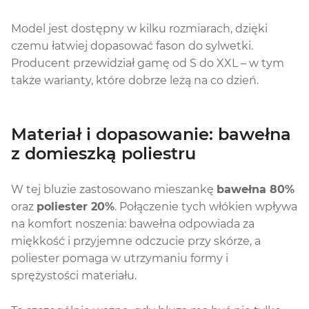
Model jest dostępny w kilku rozmiarach, dzięki
czemu łatwiej dopasować fason do sylwetki.
Producent przewidział gamę od S do XXL – w tym
także warianty, które dobrze leżą na co dzień.
Materiał i dopasowanie: bawełna
z domieszką poliestru
W tej bluzie zastosowano mieszankę
bawełna 80%
oraz
poliester 20%
. Połączenie tych włókien wpływa
na komfort noszenia: bawełna odpowiada za
miękkość i przyjemne odczucie przy skórze, a
poliester pomaga w utrzymaniu formy i
sprężystości materiału.