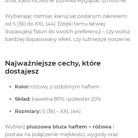
dnia, a jednocześnie pozwala wyglądać schludnie.
Wybierając rozmiar, kieruj się podanym zakresem:
od S (36) do XXL (44). Dzięki temu łatwiej
dopasujesz fason do swoich preferencji – czy wolisz
bardziej dopasowany efekt, czy luźniejsze noszenie.
Najważniejsze cechy, które
dostajesz
Kolor:
różowy z ozdobnym haftem
Skład:
bawełna 80% i poliester 20%
Rozmiary:
S (36) – XXL (44)
Wybierz
pluszowa bluza haftem – różowa
i
postaw na połączenie miękkości, wygody oraz