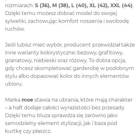
rozmiarach:
S (36), M (38), L (40), XL (42), XXL (44)
.
Dzięki temu możesz dobrać model do swojej
sylwetki, zachowując komfort noszenia i swobodę
ruchów.
Jeśli lubisz mieć wybór, producent przewidział także
inne warianty kolorystyczne: beżowy, grafitowy,
granatowy, niebieski oraz różowy. To dobra opcja,
gdy chcesz skompletować garderobę w podobnym
stylu albo dopasować kolor do innych elementów
ubioru.
Marka
moe
stawia na ubrania, które mają charakter
– a haft dodaje całości wyrazistości bez przesady.
Dzięki temu bluza sprawdza się zarówno jako
samodzielny element stylizacji, jak i baza pod
kurtkę czy płaszcz.