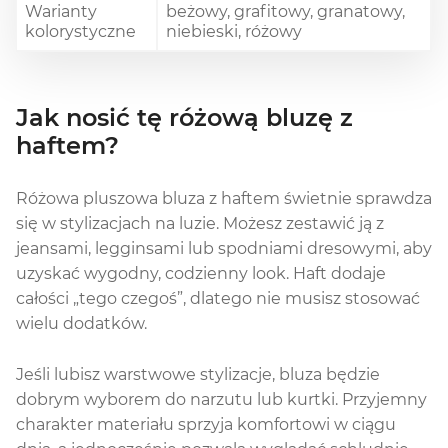
Warianty
beżowy, grafitowy, granatowy,
kolorystyczne
niebieski, różowy
Jak nosić tę różową bluzę z
haftem?
Różowa pluszowa bluza z haftem świetnie sprawdza
się w stylizacjach na luzie. Możesz zestawić ją z
jeansami, legginsami lub spodniami dresowymi, aby
uzyskać wygodny, codzienny look. Haft dodaje
całości „tego czegoś”, dlatego nie musisz stosować
wielu dodatków.
Jeśli lubisz warstwowe stylizacje, bluza będzie
dobrym wyborem do narzutu lub kurtki. Przyjemny
charakter materiału sprzyja komfortowi w ciągu