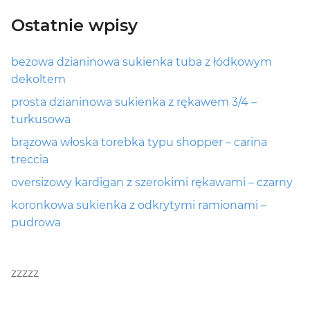
Ostatnie wpisy
beżowa dzianinowa sukienka tuba z łódkowym
dekoltem
prosta dzianinowa sukienka z rękawem 3/4 –
turkusowa
brązowa włoska torebka typu shopper – carina
treccia
oversizowy kardigan z szerokimi rękawami – czarny
koronkowa sukienka z odkrytymi ramionami –
pudrowa
zzzzz