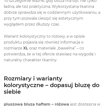
To szczególnie ważne, gdy bluza ma być nie tylko
ładna, ale też praktyczna. Wykorzystana tkanina
dobrze sprawdza się w codziennym użytkowaniu, a
przy tym pozwala cieszyć się estetycznym
wyglądem przez dłuższy czas.
Wariant kolorystyczny to różowy, a w opisie
produktu pojawia się również informacja o
rozmiarze
XL
oraz materiale „bawelna” – co
potwierdza, że w tej ofercie stawiasz na wygodę i
naturalny charakter tkaniny.
Rozmiary i warianty
kolorystyczne – dopasuj bluzę do
siebie
pluszowa bluza haftem – różowa
jest dostępna w