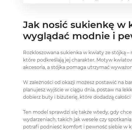
Jak nosić sukienkę w k
wyglądać modnie i pe
Rozkloszowana sukienka w kwiaty ze stójką –
które podkreślają jej charakter. Motyw kwiatowy
akcesoria, a stójka pomaga utrzymać wyważoną 
W zależności od okazji możesz postawić na bar
planujesz wyjście w ciągu dnia, postaw na lek
dobierz buty i biżuterię, które dodadzą całośc
Ten model sprawdzi się także wtedy, gdy chc
wydarzeniach, takich jak wesele czy spotkani
potrafi podnieść komfort i pewność siebie w ka