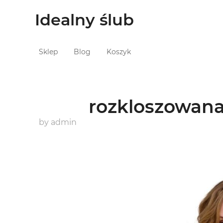
Idealny ślub
Sklep
Blog
Koszyk
rozkloszowana
by
admin