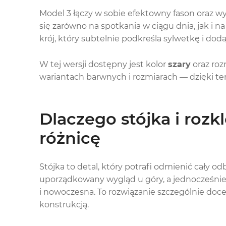
Model 3 łączy w sobie efektowny fason oraz w
się zarówno na spotkania w ciągu dnia, jak i 
krój, który subtelnie podkreśla sylwetkę i dodaje
W tej wersji dostępny jest kolor
szary
oraz roz
wariantach barwnych i rozmiarach — dzięki tem
Dlaczego stójka i rozk
różnicę
Stójka to detal, który potrafi odmienić cały o
uporządkowany wygląd u góry, a jednocześnie 
i nowoczesna. To rozwiązanie szczególnie doce
konstrukcją.