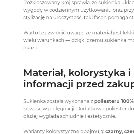
Rozkloszowany krój sprawia, że sukienka ukła
wygodę w codziennym użytkowaniu oraz przyje
stylizację na uroczystość, taki fason pomaga 
Warto też zwrócić uwagę, że materiał jest lek
wielu warunkach — dzięki czemu sukienka mo
okazje.
Materiał, kolorystyka 
informacji przed zak
Sukienka została wykonana z
poliesteru 100%
łatwość w pielęgnacji. Dodatkowo poliester d
dłużej wygląda schludnie i estetycznie.
Warianty kolorystyczne obejmują:
czarny
,
cze