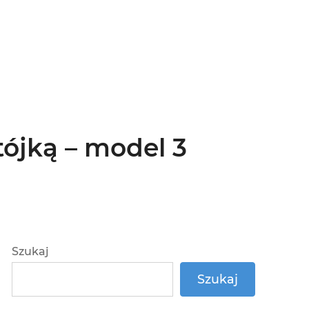
ójką – model 3
Szukaj
Szukaj