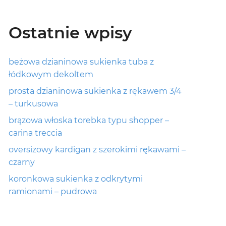
Ostatnie wpisy
beżowa dzianinowa sukienka tuba z
łódkowym dekoltem
prosta dzianinowa sukienka z rękawem 3/4
– turkusowa
brązowa włoska torebka typu shopper –
carina treccia
oversizowy kardigan z szerokimi rękawami –
czarny
koronkowa sukienka z odkrytymi
ramionami – pudrowa