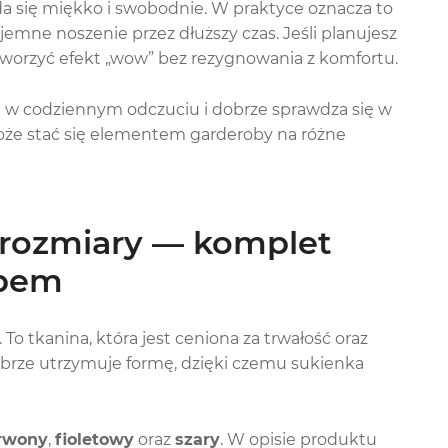
da się miękko i swobodnie. W praktyce oznacza to
mne noszenie przez dłuższy czas. Jeśli planujesz
stworzyć efekt „wow” bez rezygnowania z komfortu.
ki w codziennym odczuciu i dobrze sprawdza się w
że stać się elementem garderoby na różne
i rozmiary — komplet
upem
. To tkanina, która jest ceniona za trwałość oraz
obrze utrzymuje formę, dzięki czemu sukienka
rwony
,
fioletowy
oraz
szary
. W opisie produktu