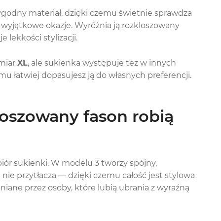
ygodny materiał, dzięki czemu świetnie sprawdza
na wyjątkowe okazje. Wyróżnia ją rozkloszowany
 lekkości stylizacji.
miar
XL
, ale sukienka występuje też w innych
u łatwiej dopasujesz ją do własnych preferencji.
loszowany fason robią
dbiór sukienki. W modelu 3 tworzy spójny,
nie przytłacza — dzięki czemu całość jest stylowa
niane przez osoby, które lubią ubrania z wyraźną