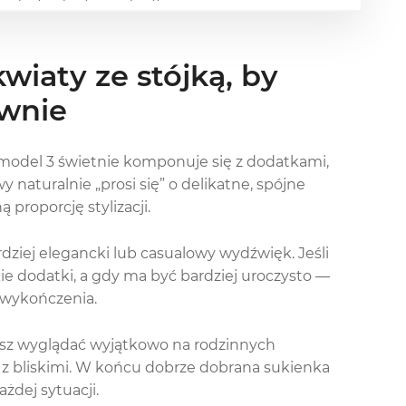
wiaty ze stójką, by
wnie
 model 3 świetnie komponuje się z dodatkami,
 naturalnie „prosi się” o delikatne, spójne
proporcję stylizacji.
dziej elegancki lub casualowy wydźwięk. Jeśli
kie dodatki, a gdy ma być bardziej uroczysto —
i wykończenia.
esz wyglądać wyjątkowo na rodzinnych
a z bliskimi. W końcu dobrze dobrana sukienka
żdej sytuacji.