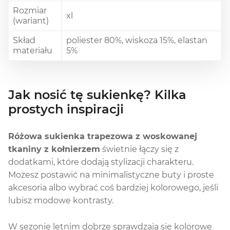
Rozmiar
xl
(wariant)
Skład
poliester 80%, wiskoza 15%, elastan
materiału
5%
Jak nosić tę sukienkę? Kilka
prostych inspiracji
Różowa sukienka trapezowa z woskowanej
tkaniny z kołnierzem
świetnie łączy się z
dodatkami, które dodają stylizacji charakteru.
Możesz postawić na minimalistyczne buty i proste
akcesoria albo wybrać coś bardziej kolorowego, jeśli
lubisz modowe kontrasty.
W sezonie letnim dobrze sprawdzają się kolorowe