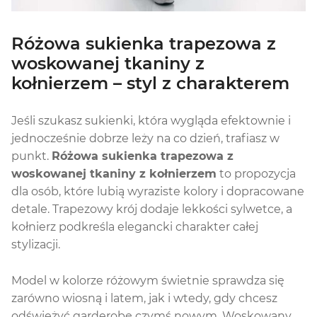
Różowa sukienka trapezowa z
woskowanej tkaniny z
kołnierzem – styl z charakterem
Jeśli szukasz sukienki, która wygląda efektownie i
jednocześnie dobrze leży na co dzień, trafiasz w
punkt.
Różowa sukienka trapezowa z
woskowanej tkaniny z kołnierzem
to propozycja
dla osób, które lubią wyraziste kolory i dopracowane
detale. Trapezowy krój dodaje lekkości sylwetce, a
kołnierz podkreśla elegancki charakter całej
stylizacji.
Model w kolorze różowym świetnie sprawdza się
zarówno wiosną i latem, jak i wtedy, gdy chcesz
odświeżyć garderobę czymś nowym. Woskowany