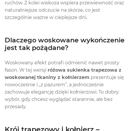
ruchów. Z kolei wiskoza wspiera przewiewność oraz
naturalniejsze odczucie na skórze, co jest
szczególnie ważne w cieplejsze dni.
Dlaczego woskowane wykończenie
jest tak pożądane?
Woskowany efekt potrafi odmienić nawet prosty
fason. W tej wersji
różowa sukienka trapezowa z
woskowanej tkaniny z kołnierzem
prezentuje się
nowocześnie i „z pazurem”, a jednocześnie
zachowuje elegancję dzięki kołnierzowi. To dobry
wybór, gdy chcesz wyglądać starannie, ale bez
przesady.
Krój trapezowy i kołnierz –