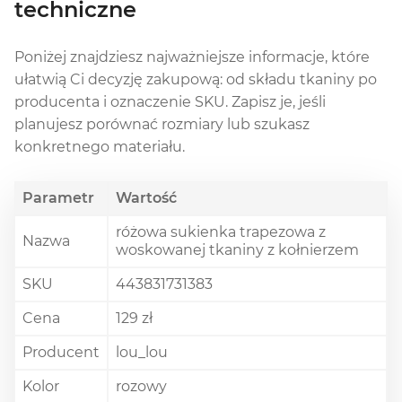
techniczne
Poniżej znajdziesz najważniejsze informacje, które
ułatwią Ci decyzję zakupową: od składu tkaniny po
producenta i oznaczenie SKU. Zapisz je, jeśli
planujesz porównać rozmiary lub szukasz
konkretnego materiału.
Parametr
Wartość
różowa sukienka trapezowa z
Nazwa
woskowanej tkaniny z kołnierzem
SKU
443831731383
Cena
129 zł
Producent
lou_lou
Kolor
rozowy