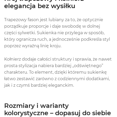
elegancja bez wysiłku
Trapezowy fason jest lubiany za to, że optycznie
porządkuje proporcje i daje swobodę w dolnej
części sylwetki. Sukienka nie przylega w sposób,
który ogranicza ruch, a jednocześnie podkreśla styl
poprzez wyraźną linię kroju.
Kołnierz dodaje całości struktury i sprawia, że nawet
prosta stylizacja nabiera bardziej „odświętnego”
charakteru. To element, dzięki któremu sukienkę
łatwo zestawić zarówno z codziennymi dodatkami,
jak i z czymś bardziej eleganckim.
Rozmiary i warianty
kolorystyczne – dopasuj do siebie