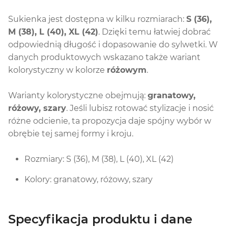
Sukienka jest dostępna w kilku rozmiarach:
S (36),
M (38), L (40), XL (42)
. Dzięki temu łatwiej dobrać
odpowiednią długość i dopasowanie do sylwetki. W
danych produktowych wskazano także wariant
kolorystyczny w kolorze
różowym
.
Warianty kolorystyczne obejmują:
granatowy,
różowy, szary
. Jeśli lubisz rotować stylizacje i nosić
różne odcienie, ta propozycja daje spójny wybór w
obrębie tej samej formy i kroju.
Rozmiary: S (36), M (38), L (40), XL (42)
Kolory: granatowy, różowy, szary
Specyfikacja produktu i dane