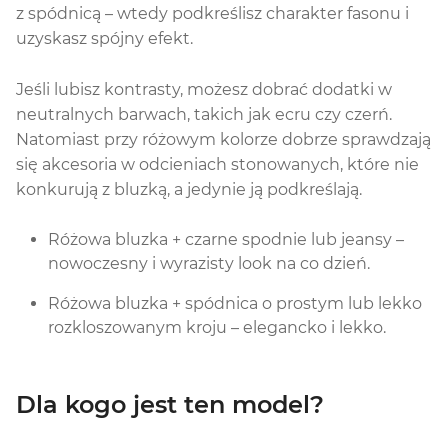
z spódnicą – wtedy podkreślisz charakter fasonu i
uzyskasz spójny efekt.
Jeśli lubisz kontrasty, możesz dobrać dodatki w
neutralnych barwach, takich jak ecru czy czerń.
Natomiast przy różowym kolorze dobrze sprawdzają
się akcesoria w odcieniach stonowanych, które nie
konkurują z bluzką, a jedynie ją podkreślają.
Różowa bluzka + czarne spodnie lub jeansy –
nowoczesny i wyrazisty look na co dzień.
Różowa bluzka + spódnica o prostym lub lekko
rozkloszowanym kroju – elegancko i lekko.
Dla kogo jest ten model?