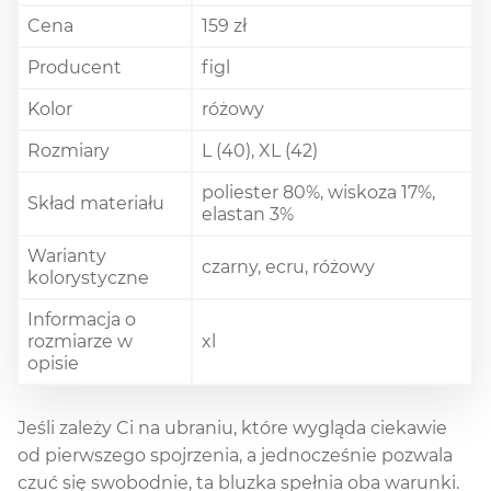
Cena
159 zł
Producent
figl
Kolor
różowy
Rozmiary
L (40), XL (42)
poliester 80%, wiskoza 17%,
Skład materiału
elastan 3%
Warianty
czarny, ecru, różowy
kolorystyczne
Informacja o
rozmiarze w
xl
opisie
Jeśli zależy Ci na ubraniu, które wygląda ciekawie
od pierwszego spojrzenia, a jednocześnie pozwala
czuć się swobodnie, ta bluzka spełnia oba warunki.