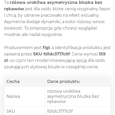
Ta
różowa urokliwa asymetryczna bluzka bez
rękawów
jest dla osób, które cenią oryginalny fason
i chcą, by ubranie pracowało na efekt wizualny.
Asymetria dodaje dynamiki, a kolor różowy wnosi
świeżość. To propozycja, gdy chcesz wyglądać
modnie, ale nadal wygodnie.
Producentem jest
figl
, a identyfikacja produktu jest
opisana przez
SKU fd1dc3717c0f
. Cena wynosi
159
zł
, co czyni ten model interesującą opcją dla osób
szukających stylowej bluzki w rozsądnej cenie.
Cecha
Dane produktu
różowa urokliwa
Nazwa
asymetryczna bluzka bez
rękawów
SKU
fd1dc3717c0f