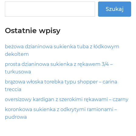
Szukaj
Ostatnie wpisy
beżowa dzianinowa sukienka tuba z łódkowym
dekoltem
prosta dzianinowa sukienka z rękawem 3/4 –
turkusowa
brązowa włoska torebka typu shopper – carina
treccia
oversizowy kardigan z szerokimi rękawami – czarny
koronkowa sukienka z odkrytymi ramionami –
pudrowa