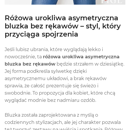
Różowa urokliwa asymetryczna
bluzka bez rękawów – styl, który
przyciąga spojrzenia
Jeśli lubisz ubrania, które wyglądają lekko i
nowocześnie, ta
różowa urokliwa asymetryczna
bluzka bez rękawów
będzie strzałem w dziesiątkę.
Jej forma podkreśla sylwetkę dzięki
asymetrycznemu układowi, a brak rękawów
sprawia, że całość prezentuje się świeżo i
swobodnie. To propozycja dla kobiet, które chcą
wyglądać modnie bez nadmiaru ozdób.
Bluzka została zaprojektowana z myślą o
codziennych stylizacjach, ale jej charakter pozwala
też tworzyć zestawy na wyjścia i spotkania. Różowy