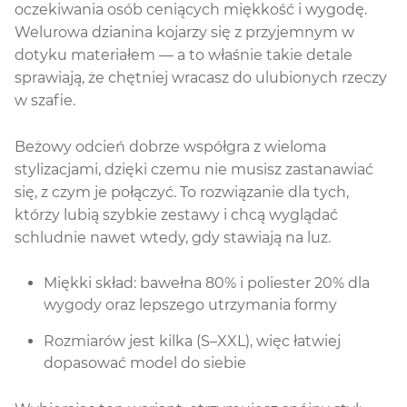
oczekiwania osób ceniących miękkość i wygodę.
Welurowa dzianina kojarzy się z przyjemnym w
dotyku materiałem — a to właśnie takie detale
sprawiają, że chętniej wracasz do ulubionych rzeczy
w szafie.
Beżowy odcień dobrze współgra z wieloma
stylizacjami, dzięki czemu nie musisz zastanawiać
się, z czym je połączyć. To rozwiązanie dla tych,
którzy lubią szybkie zestawy i chcą wyglądać
schludnie nawet wtedy, gdy stawiają na luz.
Miękki skład: bawełna 80% i poliester 20% dla
wygody oraz lepszego utrzymania formy
Rozmiarów jest kilka (S–XXL), więc łatwiej
dopasować model do siebie