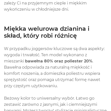
zależy Ci na przyjemnym cieple i miękkim
wykończeniu w chłodniejsze dni.
Miękka welurowa dzianina i
skład, który robi różnicę
W przypadku joggersów kluczowe są dwa aspekty:
wygoda i trwałość. Ten model wykonano z
mieszanki
bawełna 80% oraz poliester 20%
.
Bawełna odpowiada za naturalną miękkość i
komfort noszenia, a domieszka poliestru wspiera
sprężystość oraz pomaga utrzymać formę nawet
przy częstym użytkowaniu.
Beżowy kolor to uniwersalny wybór. Łatwo go
zestawić zarówno z jasnymi, jak i ciemniejszymi
barwami. Możesz tworzyć stylizacje minimalistyczne