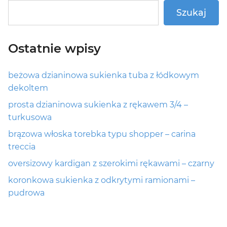
Szukaj
Ostatnie wpisy
beżowa dzianinowa sukienka tuba z łódkowym
dekoltem
prosta dzianinowa sukienka z rękawem 3/4 –
turkusowa
brązowa włoska torebka typu shopper – carina
treccia
oversizowy kardigan z szerokimi rękawami – czarny
koronkowa sukienka z odkrytymi ramionami –
pudrowa