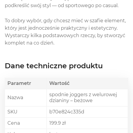
podkreślić swój styl — od sportowego po casual.
To dobry wybór, gdy chcesz mieć w szafie element,
który jest jednocześnie praktyczny i estetyczny.
Wystarczy kilka podstawowych rzeczy, by stworzyć
komplet na co dzień.
Dane techniczne produktu
Parametr
Wartość
spodnie joggers z welurowej
Nazwa
dzianiny – beżowe
SKU
b70e824c335d
Cena
199.9 zł