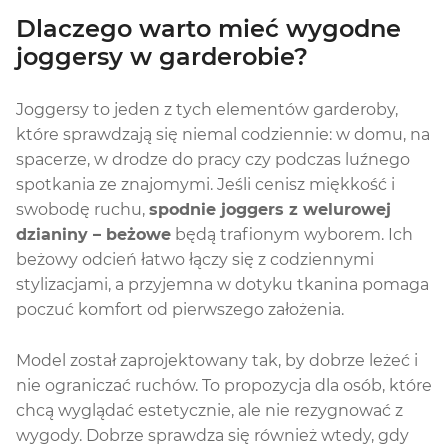
Dlaczego warto mieć wygodne
joggersy w garderobie?
Joggersy to jeden z tych elementów garderoby,
które sprawdzają się niemal codziennie: w domu, na
spacerze, w drodze do pracy czy podczas luźnego
spotkania ze znajomymi. Jeśli cenisz miękkość i
swobodę ruchu,
spodnie joggers z welurowej
dzianiny – beżowe
będą trafionym wyborem. Ich
beżowy odcień łatwo łączy się z codziennymi
stylizacjami, a przyjemna w dotyku tkanina pomaga
poczuć komfort od pierwszego założenia.
Model został zaprojektowany tak, by dobrze leżeć i
nie ograniczać ruchów. To propozycja dla osób, które
chcą wyglądać estetycznie, ale nie rezygnować z
wygody. Dobrze sprawdza się również wtedy, gdy