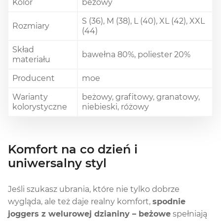
Kolor
beżowy
S (36), M (38), L (40), XL (42), XXL
Rozmiary
(44)
Skład
bawełna 80%, poliester 20%
materiału
Producent
moe
Warianty
beżowy, grafitowy, granatowy,
kolorystyczne
niebieski, różowy
Komfort na co dzień i
uniwersalny styl
Jeśli szukasz ubrania, które nie tylko dobrze
wygląda, ale też daje realny komfort,
spodnie
joggers z welurowej dzianiny – beżowe
spełniają