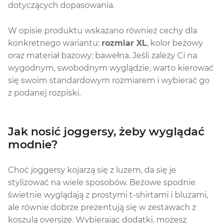
dotyczących dopasowania.
W opisie produktu wskazano również cechy dla
konkretnego wariantu:
rozmiar XL
, kolor beżowy
oraz materiał bazowy: bawełna. Jeśli zależy Ci na
wygodnym, swobodnym wyglądzie, warto kierować
się swoim standardowym rozmiarem i wybierać go
z podanej rozpiski.
Jak nosić joggersy, żeby wyglądać
modnie?
Choć joggersy kojarzą się z luzem, da się je
stylizować na wiele sposobów. Beżowe spodnie
świetnie wyglądają z prostymi t-shirtami i bluzami,
ale równie dobrze prezentują się w zestawach z
koszulą oversize. Wybierając dodatki, możesz