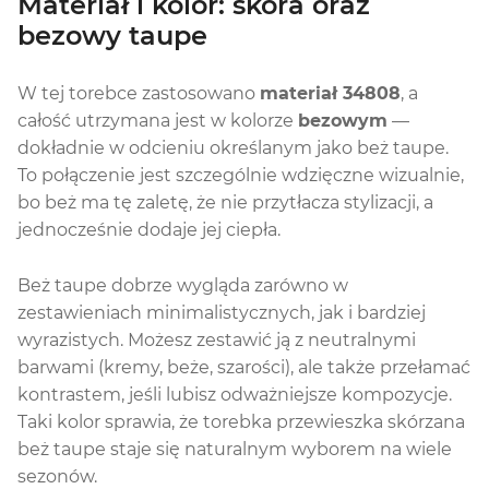
Materiał i kolor: skóra oraz
bezowy taupe
W tej torebce zastosowano
materiał 34808
, a
całość utrzymana jest w kolorze
bezowym
—
dokładnie w odcieniu określanym jako beż taupe.
To połączenie jest szczególnie wdzięczne wizualnie,
bo beż ma tę zaletę, że nie przytłacza stylizacji, a
jednocześnie dodaje jej ciepła.
Beż taupe dobrze wygląda zarówno w
zestawieniach minimalistycznych, jak i bardziej
wyrazistych. Możesz zestawić ją z neutralnymi
barwami (kremy, beże, szarości), ale także przełamać
kontrastem, jeśli lubisz odważniejsze kompozycje.
Taki kolor sprawia, że torebka przewieszka skórzana
beż taupe staje się naturalnym wyborem na wiele
sezonów.