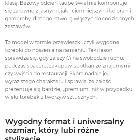
klasą. Beżowy odcień taupe świetnie komponuje
się zarówno z jasnymi, jak i ciemniejszymi kolorami
garderoby, dlatego łatwo ją włączyć do codziennych
zestawów.
To model w formie przewieszki, czyli wygodnej
torebki do noszenia na ramieniu. Taki fason
sprawdza się, gdy zależy Ci na swobodzie ruchu:
podczas spaceru, zakupów, spotkań ze znajomymi
czy wyjścia do restauracji. Skóra nadaje jej
wyrazistego charakteru i sprawia, że całość
prezentuje się bardziej „premium” niż w przypadku
wielu torebek z tworzyw sztucznych.
Wygodny format i uniwersalny
rozmiar, który lubi różne
stylizacje