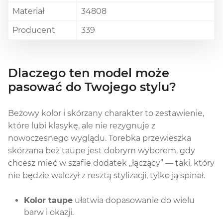
Materiał
34808
Producent
339
Dlaczego ten model może
pasować do Twojego stylu?
Beżowy kolor i skórzany charakter to zestawienie,
które lubi klasykę, ale nie rezygnuje z
nowoczesnego wyglądu. Torebka przewieszka
skórzana beż taupe jest dobrym wyborem, gdy
chcesz mieć w szafie dodatek „łączący” — taki, który
nie będzie walczył z resztą stylizacji, tylko ją spinał.
Kolor taupe
ułatwia dopasowanie do wielu
barw i okazji.