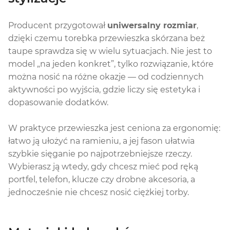
Producent przygotował
uniwersalny rozmiar
,
dzięki czemu torebka przewieszka skórzana beż
taupe sprawdza się w wielu sytuacjach. Nie jest to
model „na jeden konkret”, tylko rozwiązanie, które
można nosić na różne okazje — od codziennych
aktywności po wyjścia, gdzie liczy się estetyka i
dopasowanie dodatków.
W praktyce przewieszka jest ceniona za ergonomię:
łatwo ją ułożyć na ramieniu, a jej fason ułatwia
szybkie sięganie po najpotrzebniejsze rzeczy.
Wybierasz ją wtedy, gdy chcesz mieć pod ręką
portfel, telefon, klucze czy drobne akcesoria, a
jednocześnie nie chcesz nosić ciężkiej torby.