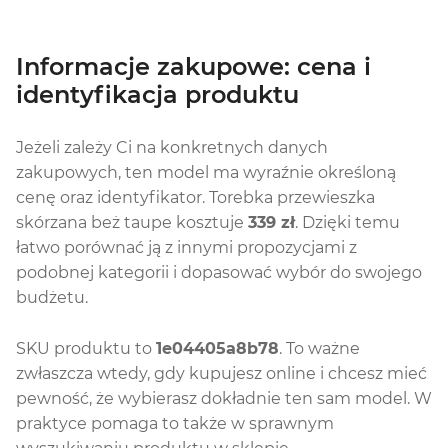
Informacje zakupowe: cena i
identyfikacja produktu
Jeżeli zależy Ci na konkretnych danych
zakupowych, ten model ma wyraźnie określoną
cenę oraz identyfikator. Torebka przewieszka
skórzana beż taupe kosztuje
339 zł
. Dzięki temu
łatwo porównać ją z innymi propozycjami z
podobnej kategorii i dopasować wybór do swojego
budżetu.
SKU produktu to
1e04405a8b78
. To ważne
zwłaszcza wtedy, gdy kupujesz online i chcesz mieć
pewność, że wybierasz dokładnie ten sam model. W
praktyce pomaga to także w sprawnym