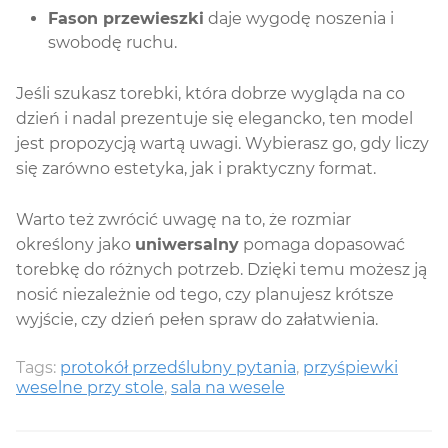
Fason przewieszki
daje wygodę noszenia i
swobodę ruchu.
Jeśli szukasz torebki, która dobrze wygląda na co
dzień i nadal prezentuje się elegancko, ten model
jest propozycją wartą uwagi. Wybierasz go, gdy liczy
się zarówno estetyka, jak i praktyczny format.
Warto też zwrócić uwagę na to, że rozmiar
określony jako
uniwersalny
pomaga dopasować
torebkę do różnych potrzeb. Dzięki temu możesz ją
nosić niezależnie od tego, czy planujesz krótsze
wyjście, czy dzień pełen spraw do załatwienia.
Tags:
protokół przedślubny pytania
,
przyśpiewki
weselne przy stole
,
sala na wesele