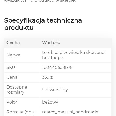
wyszukiwaniu produktu w sklepie.
Specyfikacja techniczna
produktu
Cecha
Wartość
torebka przewieszka skórzana
Nazwa
beż taupe
SKU
1e04405a8b78
Cena
339 zł
Dostępne
Uniwersalny
rozmiary
Kolor
beżowy
Rozmiar (opis)
marco_mazzini_handmade