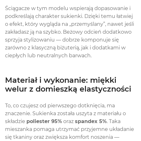
Ściągacze w tym modelu wspierają dopasowanie i
podkreślają charakter sukienki. Dzięki temu łatwiej
o efekt, który wygląda na „przemyślany”, nawet jeśli
zakładasz ją na szybko. Beżowy odcień dodatkowo
sprzyja stylizowaniu — dobrze komponuje się
zarówno z klasyczną biżuterią, jak i dodatkami w
ciepłych lub neutralnych barwach.
Materiał i wykonanie: miękki
welur z domieszką elastyczności
To, co czujesz od pierwszego dotknięcia, ma
znaczenie. Sukienka została uszyta z materiału o
składzie
poliester 95%
oraz
spandex 5%
. Taka
mieszanka pomaga utrzymać przyjemne układanie
się tkaniny oraz zwiększa komfort noszenia —