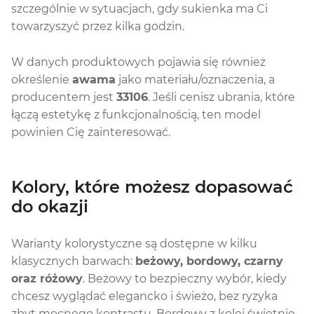
szczególnie w sytuacjach, gdy sukienka ma Ci
towarzyszyć przez kilka godzin.
W danych produktowych pojawia się również
określenie
awama
jako materiału/oznaczenia, a
producentem jest
33106
. Jeśli cenisz ubrania, które
łączą estetykę z funkcjonalnością, ten model
powinien Cię zainteresować.
Kolory, które możesz dopasować
do okazji
Warianty kolorystyczne są dostępne w kilku
klasycznych barwach:
beżowy, bordowy, czarny
oraz różowy
. Beżowy to bezpieczny wybór, kiedy
chcesz wyglądać elegancko i świeżo, bez ryzyka
zbyt mocnego kontrastu. Bordowy z kolei świetnie