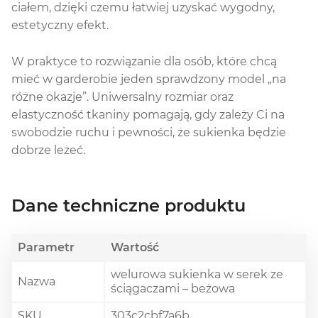
ciałem, dzięki czemu łatwiej uzyskać wygodny,
estetyczny efekt.
W praktyce to rozwiązanie dla osób, które chcą
mieć w garderobie jeden sprawdzony model „na
różne okazje”. Uniwersalny rozmiar oraz
elastyczność tkaniny pomagają, gdy zależy Ci na
swobodzie ruchu i pewności, że sukienka będzie
dobrze leżeć.
Dane techniczne produktu
Parametr
Wartość
welurowa sukienka w serek ze
Nazwa
ściągaczami – beżowa
SKU
303c2cbf7a6b