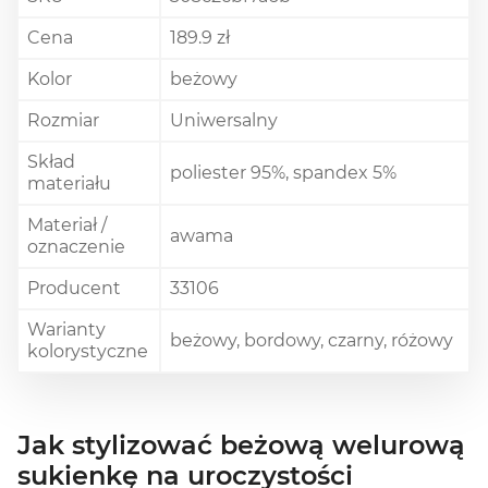
Cena
189.9 zł
Kolor
beżowy
Rozmiar
Uniwersalny
Skład
poliester 95%, spandex 5%
materiału
Materiał /
awama
oznaczenie
Producent
33106
Warianty
beżowy, bordowy, czarny, różowy
kolorystyczne
Jak stylizować beżową welurową
sukienkę na uroczystości