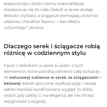
elastyczności, dzięki czemu materiał lepiej
dopasowuje się do ciała. Dekolt w serek dodaje
lekkości stylizacji, a ściągacze pomagają utrzymać
właściwy charakter fasonu — bez efektu
„sztywnego” ubrania.
Dlaczego serek i ściągacze robią
różnicę w codziennym stylu
Fason z dekoltem w serek to jeden z tych
elementów, które potrafią odmienić całą stylizację.
W
welurowej sukience w serek ze ściągaczami –
beżowej
dekolt optycznie wydłuża szyję i nadaje
całości bardziej wyrafinowany wygląd. To dobry
wybór, gdy zależy Ci na elegancji, ale nie chcesz
rezygnować z wygody.