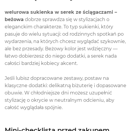
welurowa sukienka w serek ze ściągaczami –
beżowa
dobrze sprawdza się w stylizacjach o
eleganckim charakterze. To typ sukienki, który
pasuje do wielu sytuacji: od rodzinnych spotkań po
wydarzenia, na których chcesz wyglądać szykownie,
ale bez przesady. Beżowy kolor jest wdzięczny —
łatwo dobierzesz do niego dodatki, a serek nada
całości bardziej kobiecy akcent.
Jeśli lubisz dopracowane zestawy, postaw na
klasyczne dodatki: delikatną biżuterię i dopasowane
obuwie. W chłodniejsze dni możesz uzupełnić
stylizację o okrycie w neutralnym odcieniu, aby
całość wyglądała spójnie.
Mini-checklista przed zakupem