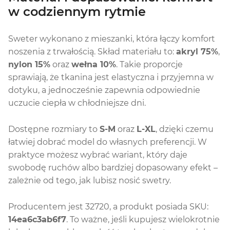
w codziennym rytmie
Sweter wykonano z mieszanki, która łączy komfort
noszenia z trwałością. Skład materiału to:
akryl 75%
,
nylon 15%
oraz
wełna 10%
. Takie proporcje
sprawiają, że tkanina jest elastyczna i przyjemna w
dotyku, a jednocześnie zapewnia odpowiednie
uczucie ciepła w chłodniejsze dni.
Dostępne rozmiary to
S-M
oraz
L-XL
, dzięki czemu
łatwiej dobrać model do własnych preferencji. W
praktyce możesz wybrać wariant, który daje
swobodę ruchów albo bardziej dopasowany efekt –
zależnie od tego, jak lubisz nosić swetry.
Producentem jest 32720, a produkt posiada SKU:
14ea6c3ab6f7
. To ważne, jeśli kupujesz wielokrotnie