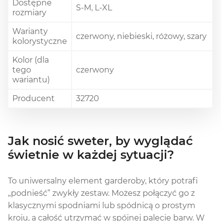
Dostępne
S-M, L-XL
rozmiary
Warianty
czerwony, niebieski, różowy, szary
kolorystyczne
Kolor (dla
tego
czerwony
wariantu)
Producent
32720
Jak nosić sweter, by wyglądać
świetnie w każdej sytuacji?
To uniwersalny element garderoby, który potrafi
„podnieść” zwykły zestaw. Możesz połączyć go z
klasycznymi spodniami lub spódnicą o prostym
kroju, a całość utrzymać w spójnej palecie barw. W