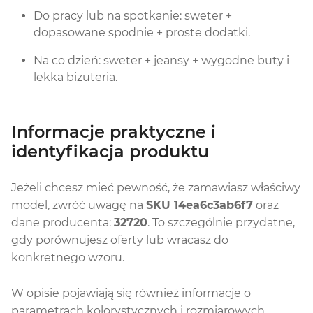
Do pracy lub na spotkanie: sweter +
dopasowane spodnie + proste dodatki.
Na co dzień: sweter + jeansy + wygodne buty i
lekka biżuteria.
Informacje praktyczne i
identyfikacja produktu
Jeżeli chcesz mieć pewność, że zamawiasz właściwy
model, zwróć uwagę na
SKU 14ea6c3ab6f7
oraz
dane producenta:
32720
. To szczególnie przydatne,
gdy porównujesz oferty lub wracasz do
konkretnego wzoru.
W opisie pojawiają się również informacje o
parametrach kolorystycznych i rozmiarowych,