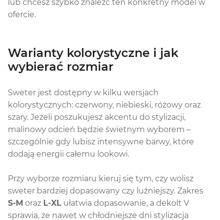
lub chcesz szybko znaleźć ten konkretny model w
ofercie.
Warianty kolorystyczne i jak
wybierać rozmiar
Sweter jest dostępny w kilku wersjach
kolorystycznych: czerwony, niebieski, różowy oraz
szary. Jeżeli poszukujesz akcentu do stylizacji,
malinowy odcień będzie świetnym wyborem –
szczególnie gdy lubisz intensywne barwy, które
dodają energii całemu lookowi.
Przy wyborze rozmiaru kieruj się tym, czy wolisz
sweter bardziej dopasowany czy luźniejszy. Zakres
S-M
oraz
L-XL
ułatwia dopasowanie, a dekolt V
sprawia, że nawet w chłodniejsze dni stylizacja