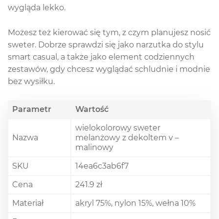
wygląda lekko.
Możesz też kierować się tym, z czym planujesz nosić
sweter. Dobrze sprawdzi się jako narzutka do stylu
smart casual, a także jako element codziennych
zestawów, gdy chcesz wyglądać schludnie i modnie
bez wysiłku.
Parametr
Wartość
wielokolorowy sweter
Nazwa
melanżowy z dekoltem v –
malinowy
SKU
14ea6c3ab6f7
Cena
241.9 zł
Materiał
akryl 75%, nylon 15%, wełna 10%