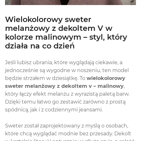
Wielokolorowy sweter
melanżowy z dekoltem V w
kolorze malinowym – styl, który
działa na co dzień
Jeśli lubisz ubrania, które wyglądają ciekawie, a
jednocześnie są wygodne w noszeniu, ten model
będzie strzałem w dziesiątkę. To
wielokolorowy
sweter melanżowy z dekoltem v – malinowy
,
który łączy efekt melanżu z wyrazistą paletą barw.
Dzięki temu łatwo go zestawić zarówno z prostą
spódnicą, jak i z codziennymi jeansami.
Sweter został zaprojektowany z myślą o osobach,
które chcą wyglądać modnie bez przesady. Dekolt