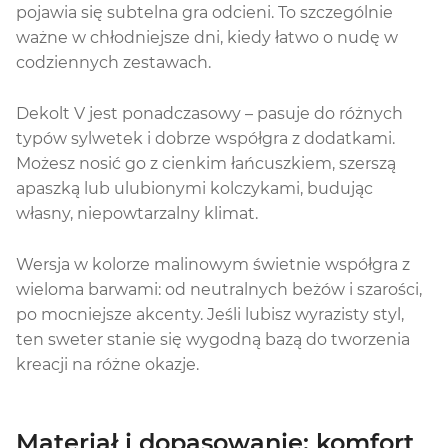
pojawia się subtelna gra odcieni. To szczególnie
ważne w chłodniejsze dni, kiedy łatwo o nudę w
codziennych zestawach.
Dekolt V jest ponadczasowy – pasuje do różnych
typów sylwetek i dobrze współgra z dodatkami.
Możesz nosić go z cienkim łańcuszkiem, szerszą
apaszką lub ulubionymi kolczykami, budując
własny, niepowtarzalny klimat.
Wersja w kolorze malinowym świetnie współgra z
wieloma barwami: od neutralnych beżów i szarości,
po mocniejsze akcenty. Jeśli lubisz wyrazisty styl,
ten sweter stanie się wygodną bazą do tworzenia
kreacji na różne okazje.
Materiał i dopasowanie: komfort