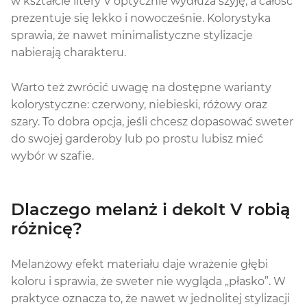
w kształcie litery V optycznie wydłuża szyję, a całość
prezentuje się lekko i nowocześnie. Kolorystyka
sprawia, że nawet minimalistyczne stylizacje
nabierają charakteru.
Warto też zwrócić uwagę na dostępne warianty
kolorystyczne: czerwony, niebieski, różowy oraz
szary. To dobra opcja, jeśli chcesz dopasować sweter
do swojej garderoby lub po prostu lubisz mieć
wybór w szafie.
Dlaczego melanż i dekolt V robią
różnicę?
Melanżowy efekt materiału daje wrażenie głębi
koloru i sprawia, że sweter nie wygląda „płasko”. W
praktyce oznacza to, że nawet w jednolitej stylizacji