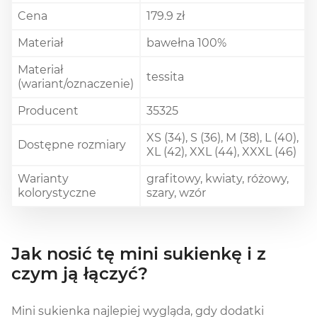
Cena
179.9 zł
Materiał
bawełna 100%
Materiał
tessita
(wariant/oznaczenie)
Producent
35325
XS (34), S (36), M (38), L (40),
Dostępne rozmiary
XL (42), XXL (44), XXXL (46)
Warianty
grafitowy, kwiaty, różowy,
kolorystyczne
szary, wzór
Jak nosić tę mini sukienkę i z
czym ją łączyć?
Mini sukienka najlepiej wygląda, gdy dodatki