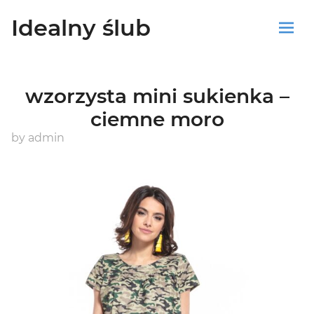
Idealny ślub
Sklep
wzorzysta mini sukienka –
Blog
ciemne moro
Koszyk
by
admin