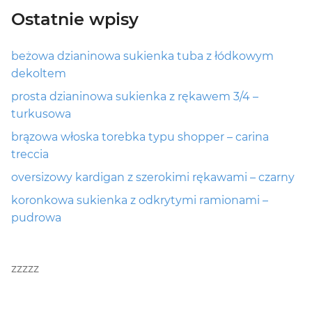
Ostatnie wpisy
beżowa dzianinowa sukienka tuba z łódkowym
dekoltem
prosta dzianinowa sukienka z rękawem 3/4 –
turkusowa
brązowa włoska torebka typu shopper – carina
treccia
oversizowy kardigan z szerokimi rękawami – czarny
koronkowa sukienka z odkrytymi ramionami –
pudrowa
zzzzz