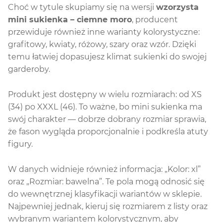
Choć w tytule skupiamy się na wersji
wzorzysta
mini sukienka – ciemne moro
, producent
przewiduje również inne warianty kolorystyczne:
grafitowy, kwiaty, różowy, szary oraz wzór. Dzięki
temu łatwiej dopasujesz klimat sukienki do swojej
garderoby.
Produkt jest dostępny w wielu rozmiarach: od XS
(34) po XXXL (46). To ważne, bo mini sukienka ma
swój charakter — dobrze dobrany rozmiar sprawia,
że fason wygląda proporcjonalnie i podkreśla atuty
figury.
W danych widnieje również informacja: „Kolor: xl”
oraz „Rozmiar: bawelna”. Te pola mogą odnosić się
do wewnętrznej klasyfikacji wariantów w sklepie.
Najpewniej jednak, kieruj się rozmiarem z listy oraz
wybranym wariantem kolorystycznym, aby