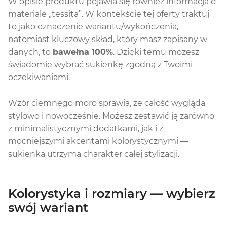
W opisie produktu pojawia się również informacja o
materiale „tessita”. W kontekście tej oferty traktuj
to jako oznaczenie wariantu/wykończenia,
natomiast kluczowy skład, który masz zapisany w
danych, to
bawełna 100%
. Dzięki temu możesz
świadomie wybrać sukienkę zgodną z Twoimi
oczekiwaniami.
Wzór ciemnego moro sprawia, że całość wygląda
stylowo i nowocześnie. Możesz zestawić ją zarówno
z minimalistycznymi dodatkami, jak i z
mocniejszymi akcentami kolorystycznymi —
sukienka utrzyma charakter całej stylizacji.
Kolorystyka i rozmiary — wybierz
swój wariant