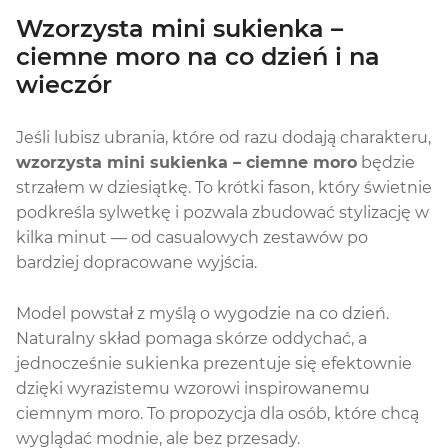
Wzorzysta mini sukienka –
ciemne moro na co dzień i na
wieczór
Jeśli lubisz ubrania, które od razu dodają charakteru,
wzorzysta mini sukienka – ciemne moro
będzie
strzałem w dziesiątkę. To krótki fason, który świetnie
podkreśla sylwetkę i pozwala zbudować stylizację w
kilka minut — od casualowych zestawów po
bardziej dopracowane wyjścia.
Model powstał z myślą o wygodzie na co dzień.
Naturalny skład pomaga skórze oddychać, a
jednocześnie sukienka prezentuje się efektownie
dzięki wyrazistemu wzorowi inspirowanemu
ciemnym moro. To propozycja dla osób, które chcą
wyglądać modnie, ale bez przesady.