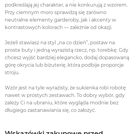
podkreślają jej charakter, a nie konkurują z wzorem.
Przy ciemnym moro sprawdzą się zarówno
neutralne elementy garderoby, jak i akcenty w
kontrastowych kolorach — zależnie od okazji.
Jeżeli stawiasz na styl „na co dzień”, postaw na
proste buty i jedną wyrazistą rzecz, np. torebkę. Gdy
chcesz wyjść bardziej elegancko, dodaj dopasowaną
górę okrycia lub biżuterię, która podbije proporcje
stroju.
Wzór jest na tyle wyrazisty, że sukienka robi robotę
nawet w prostych zestawach. To dobry wybór, gdy
zależy Ci na ubraniu, które wygląda modnie bez
długiego zastanawiania się, co założyć.
Wskazówki zakupowe przed