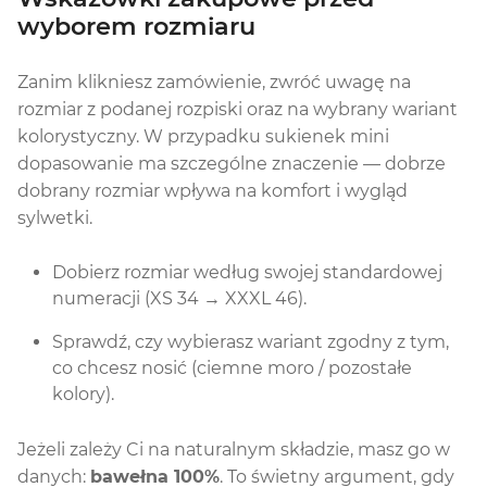
wyborem rozmiaru
Zanim klikniesz zamówienie, zwróć uwagę na
rozmiar z podanej rozpiski oraz na wybrany wariant
kolorystyczny. W przypadku sukienek mini
dopasowanie ma szczególne znaczenie — dobrze
dobrany rozmiar wpływa na komfort i wygląd
sylwetki.
Dobierz rozmiar według swojej standardowej
numeracji (XS 34 → XXXL 46).
Sprawdź, czy wybierasz wariant zgodny z tym,
co chcesz nosić (ciemne moro / pozostałe
kolory).
Jeżeli zależy Ci na naturalnym składzie, masz go w
danych:
bawełna 100%
. To świetny argument, gdy